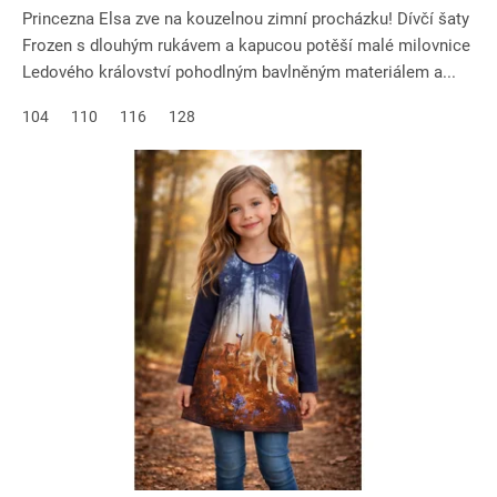
Princezna Elsa zve na kouzelnou zimní procházku! Dívčí šaty
Frozen s dlouhým rukávem a kapucou potěší malé milovnice
Ledového království pohodlným bavlněným materiálem a...
104
110
116
128