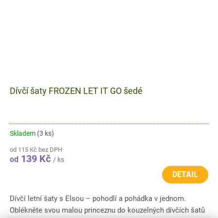
Dívčí šaty FROZEN LET IT GO šedé
Skladem
(3 ks)
od 115 Kč bez DPH
139 Kč
od
/ ks
DETAIL
Dívčí letní šaty s Elsou – pohodlí a pohádka v jednom.
Oblékněte svou malou princeznu do kouzelných dívčích šatů