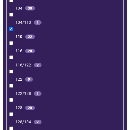
104
30
104/110
1
110
22
116
28
116/122
2
122
9
122/128
1
128
20
128/134
2