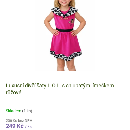
Luxusní dívčí šaty L.O.L. s chlupatým límečkem
růžové
Skladem
(1 ks)
206 Kč bez DPH
249 Kč
/ ks