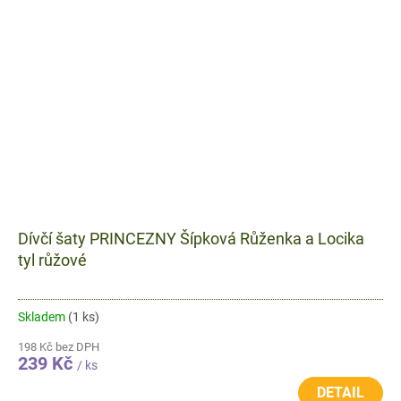
Dívčí šaty PRINCEZNY Šípková Růženka a Locika
tyl růžové
Skladem
(1 ks)
198 Kč bez DPH
239 Kč
/ ks
DETAIL