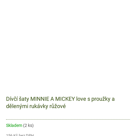
Dívčí šaty MINNIE A MICKEY love s proužky a
dělenými rukávky růžové
Skladem
(2 ks)
156 Kč bez DPH