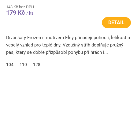
148 Kč bez DPH
179 Kč
/ ks
DETAIL
Dívčí šaty Frozen s motivem Elsy přinášejí pohodlí, lehkost a
veselý vzhled pro teplé dny. Vzdušný střih doplňuje pružný
pas, který se dobře přizpůsobí pohybu při hrách i...
104
110
128