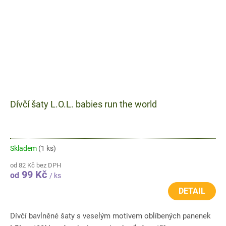
Dívčí šaty L.O.L. babies run the world
Skladem
(1 ks)
od 82 Kč bez DPH
99 Kč
od
/ ks
DETAIL
Dívčí bavlněné šaty s veselým motivem oblíbených panenek