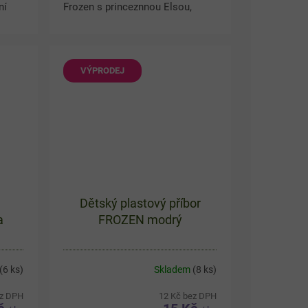
ní
Frozen s princeznnou Elsou,
Annou a sněhuláčkem Oláfkem
Olafa
je úžasný kousek, který nesmí
chybět na královském...
VÝPRODEJ
Dětský plastový příbor
a
FROZEN modrý
(6 ks)
Skladem
(8 ks)
ez DPH
12 Kč bez DPH