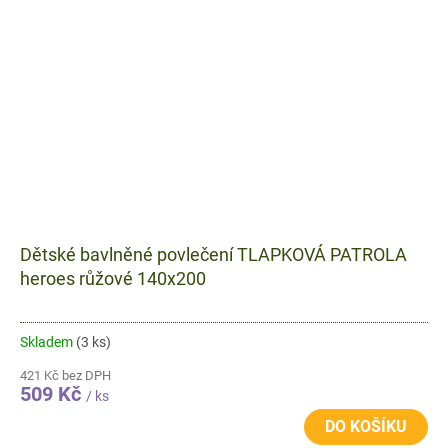
Dětské bavlněné povlečení TLAPKOVÁ PATROLA
heroes růžové 140x200
Skladem
(3 ks)
421 Kč bez DPH
509 Kč
/ ks
DO KOŠÍKU