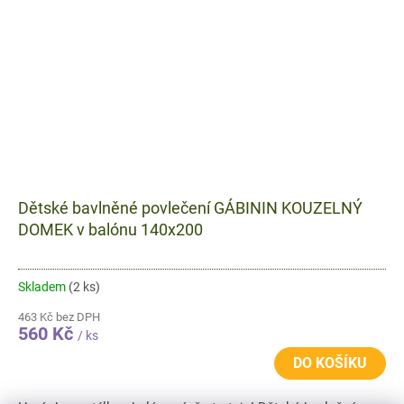
Dětské bavlněné povlečení GÁBININ KOUZELNÝ
DOMEK v balónu 140x200
Skladem
(2 ks)
463 Kč bez DPH
560 Kč
/ ks
DO KOŠÍKU