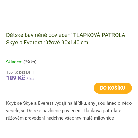
Dětské bavlněné povlečení TLAPKOVÁ PATROLA
Skye a Everest růžové 90x140 cm
Skladem
(29 ks)
156 Kč bez DPH
189 Kč
/ ks
DO KOŠÍKU
Když se Skye a Everest vydají na hlídku, sny jsou hned o něco
veselejší! Dětské bavlněné povlečení Tlapková patrola v
růžovém provedení nadchne všechny malé milovnice
oblíbeného...