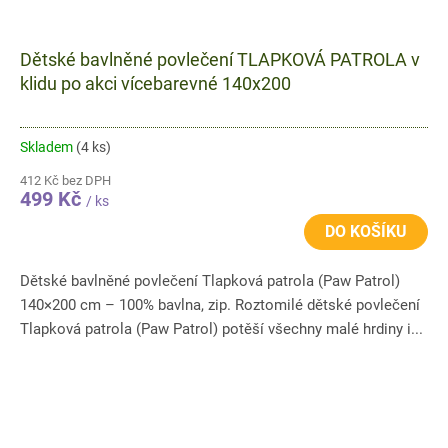
Dětské bavlněné povlečení TLAPKOVÁ PATROLA v
klidu po akci vícebarevné 140x200
Skladem
(4 ks)
412 Kč bez DPH
499 Kč
/ ks
DO KOŠÍKU
Dětské bavlněné povlečení Tlapková patrola (Paw Patrol)
140×200 cm – 100% bavlna, zip. Roztomilé dětské povlečení
Tlapková patrola (Paw Patrol) potěší všechny malé hrdiny i...