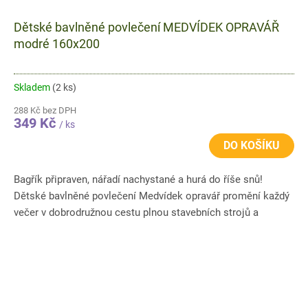
Dětské bavlněné povlečení MEDVÍDEK OPRAVÁŘ
modré 160x200
Skladem
(2 ks)
288 Kč bez DPH
349 Kč
/ ks
DO KOŠÍKU
Bagřík připraven, nářadí nachystané a hurá do říše snů!
Dětské bavlněné povlečení Medvídek opravář promění každý
večer v dobrodružnou cestu plnou stavebních strojů a
veselých...