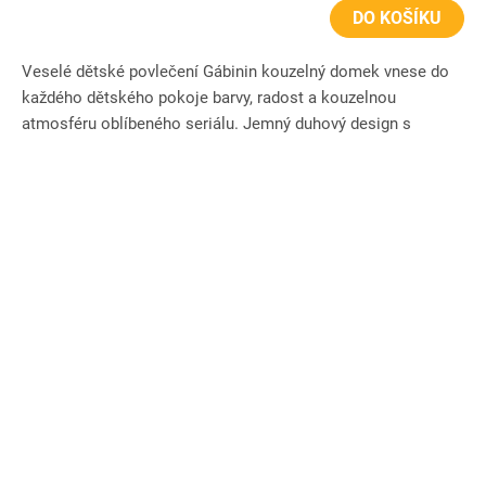
DO KOŠÍKU
Veselé dětské povlečení Gábinin kouzelný domek vnese do
každého dětského pokoje barvy, radost a kouzelnou
atmosféru oblíbeného seriálu. Jemný duhový design s
Gábinou a jejími...