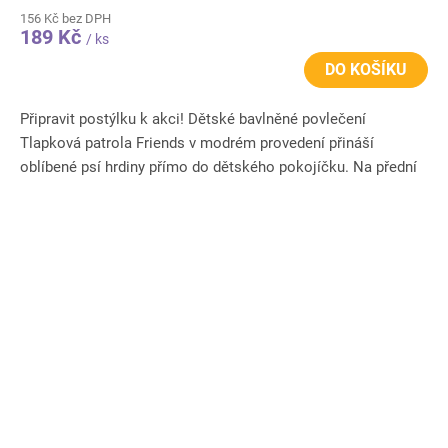
156 Kč bez DPH
189 Kč
/ ks
DO KOŠÍKU
Připravit postýlku k akci! Dětské bavlněné povlečení
Tlapková patrola Friends v modrém provedení přináší
oblíbené psí hrdiny přímo do dětského pokojíčku. Na přední
straně...