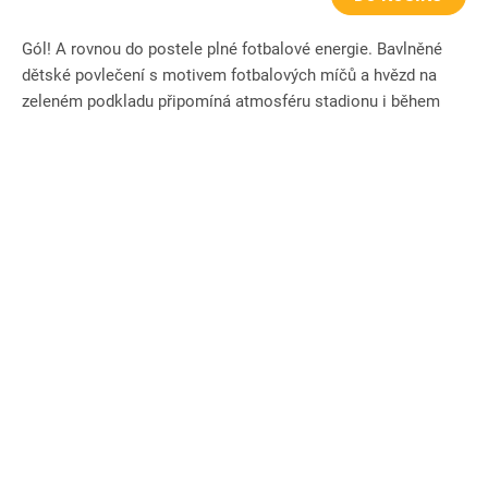
Gól! A rovnou do postele plné fotbalové energie. Bavlněné
dětské povlečení s motivem fotbalových míčů a hvězd na
zeleném podkladu připomíná atmosféru stadionu i během
spánku....