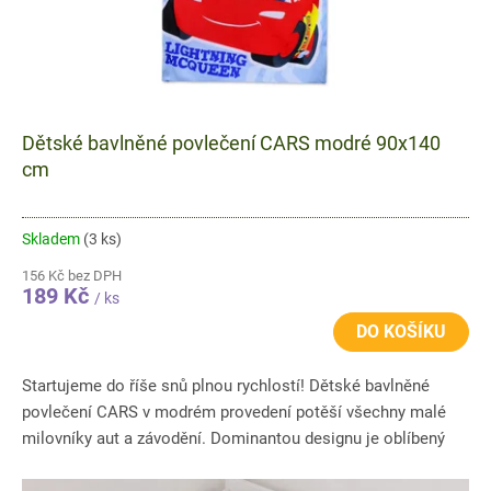
Dětské bavlněné povlečení CARS modré 90x140
cm
Skladem
(3 ks)
156 Kč bez DPH
189 Kč
/ ks
DO KOŠÍKU
Startujeme do říše snů plnou rychlostí! Dětské bavlněné
povlečení CARS v modrém provedení potěší všechny malé
milovníky aut a závodění. Dominantou designu je oblíbený
Blesk...