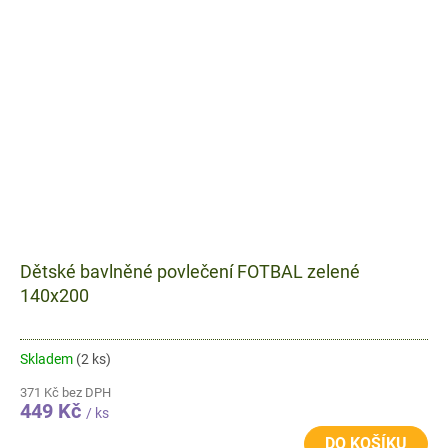
Dětské bavlněné povlečení FOTBAL zelené
140x200
Skladem
(2 ks)
371 Kč bez DPH
449 Kč
/ ks
DO KOŠÍKU