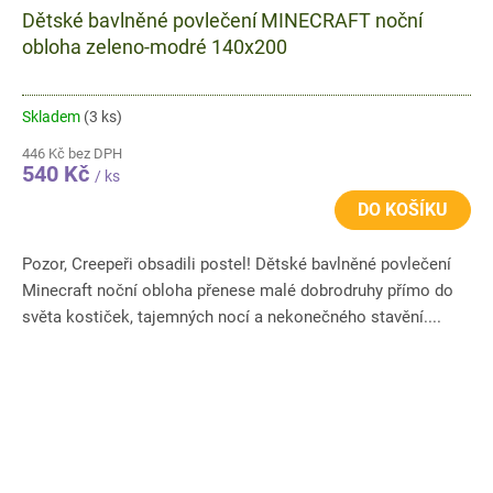
Dětské bavlněné povlečení MINECRAFT noční
obloha zeleno-modré 140x200
Skladem
(3 ks)
446 Kč bez DPH
540 Kč
/ ks
DO KOŠÍKU
Pozor, Creepeři obsadili postel! Dětské bavlněné povlečení
Minecraft noční obloha přenese malé dobrodruhy přímo do
světa kostiček, tajemných nocí a nekonečného stavění....