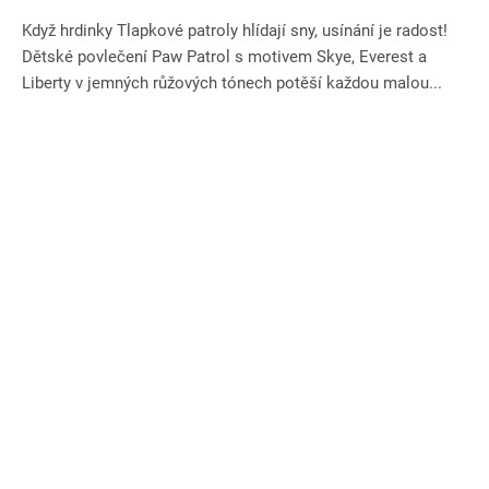
Když hrdinky Tlapkové patroly hlídají sny, usínání je radost!
Dětské povlečení Paw Patrol s motivem Skye, Everest a
Liberty v jemných růžových tónech potěší každou malou...