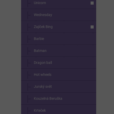
Unicorn
Wednesday
Zajíček Bing
Barbie
Batman
Dragon ball
Hot wheels
Jurský svět
Kouzelná Beruška
Krteček