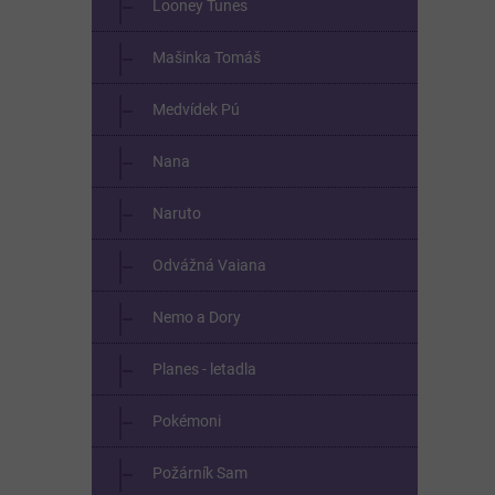
Looney Tunes
Mašinka Tomáš
Medvídek Pú
Nana
Naruto
Odvážná Vaiana
Nemo a Dory
Planes - letadla
Pokémoni
Požárník Sam