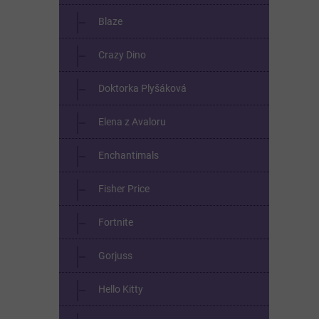
Blaze
Crazy Dino
Doktorka Plyšáková
Elena z Avaloru
Enchantimals
Fisher Price
Fortnite
Gorjuss
Hello Kitty