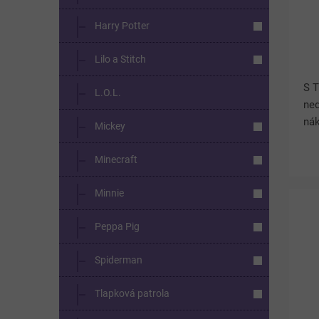
Harry Potter
Lilo a Stitch
S T
L.O.L.
ned
nák
Mickey
chl
str
Minecraft
se 
Minnie
Peppa Pig
Spiderman
Tlapková patrola