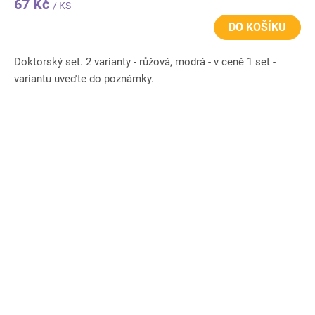
67 Kč
/ KS
DO KOŠÍKU
Doktorský set. 2 varianty - růžová, modrá - v ceně 1 set -
variantu uveďte do poznámky.