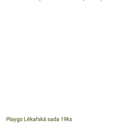
něj...
Playgo Lékařská sada 19ks