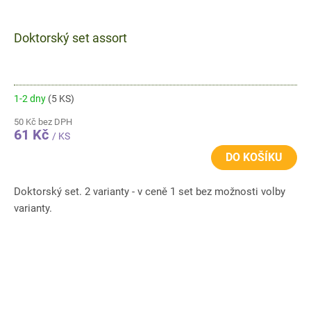
Doktorský set assort
1-2 dny
(5 KS)
50 Kč bez DPH
61 Kč
/ KS
DO KOŠÍKU
Doktorský set. 2 varianty - v ceně 1 set bez možnosti volby
varianty.