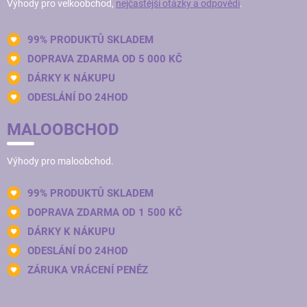
Výhody pro velkoobchod,
nejčastější otázky a odpovědi
.
99% PRODUKTŮ SKLADEM
DOPRAVA ZDARMA OD 5 000 KČ
DÁRKY K NÁKUPU
ODESLÁNÍ DO 24HOD
MALOOBCHOD
Výhody pro maloobchod.
99% PRODUKTŮ SKLADEM
DOPRAVA ZDARMA OD 1 500 KČ
DÁRKY K NÁKUPU
ODESLÁNÍ DO 24HOD
ZÁRUKA VRÁCENÍ PENĚZ