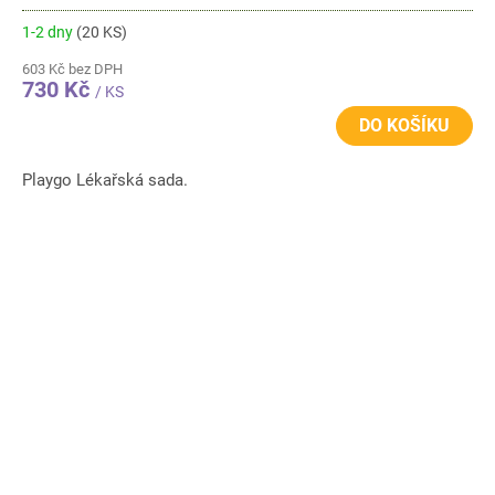
1-2 dny
(20 KS)
603 Kč bez DPH
730 Kč
/ KS
DO KOŠÍKU
Playgo Lékařská sada.