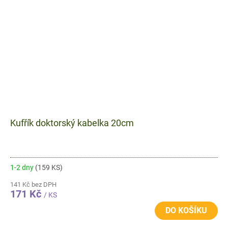
Kufřík doktorský kabelka 20cm
1-2 dny
(159 KS)
141 Kč bez DPH
171 Kč
/ KS
DO KOŠÍKU