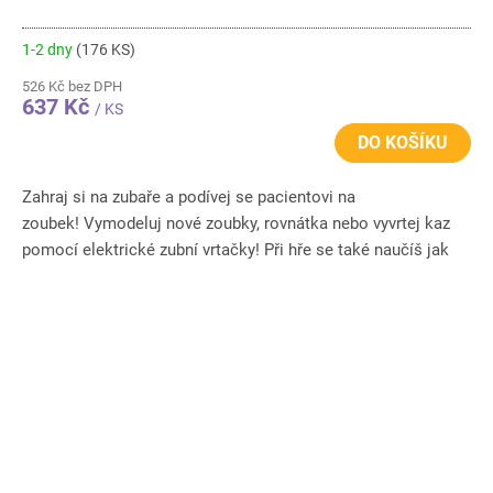
1-2 dny
(176 KS)
526 Kč bez DPH
637 Kč
/ KS
DO KOŠÍKU
Zahraj si na zubaře a podívej se pacientovi na
zoubek! Vymodeluj nové zoubky, rovnátka nebo vyvrtej kaz
pomocí elektrické zubní vrtačky! Při hře se také naučíš jak
správně...