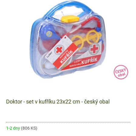
Doktor - set v kufříku 23x22 cm - český obal
1-2 dny
(806 KS)