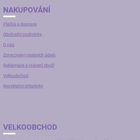
u
NAKUPOVÁNÍ
Platba a doprava
Obchodní podmínky
O nás
Zpracování osobních údajů
Reklamace a vrácení zboží
Velkoobchod
Recyklační příspěvky
VELKOOBCHOD