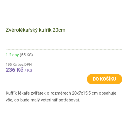
Zvěrolékařský kufřík 20cm
1-2 dny
(55 KS)
195 Kč bez DPH
236 Kč
/ KS
DO KOŠÍKU
Kufřík lékaře zvířátek o rozměrech 20x7x15,5 cm obsahuje
vše, co bude malý veterinář potřebovat.