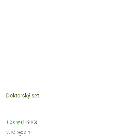
Doktorský set
1-2 dny
(119 KS)
55 Kč bez DPH