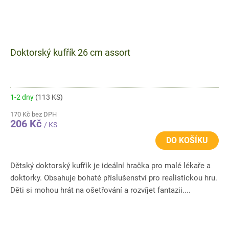
Doktorský kufřík 26 cm assort
1-2 dny
(113 KS)
170 Kč bez DPH
206 Kč
/ KS
DO KOŠÍKU
Dětský doktorský kufřík je ideální hračka pro malé lékaře a
doktorky. Obsahuje bohaté příslušenství pro realistickou hru.
Děti si mohou hrát na ošetřování a rozvíjet fantazii....