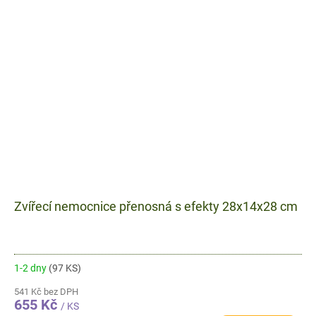
Zvířecí nemocnice přenosná s efekty 28x14x28 cm
1-2 dny
(97 KS)
541 Kč bez DPH
655 Kč
/ KS