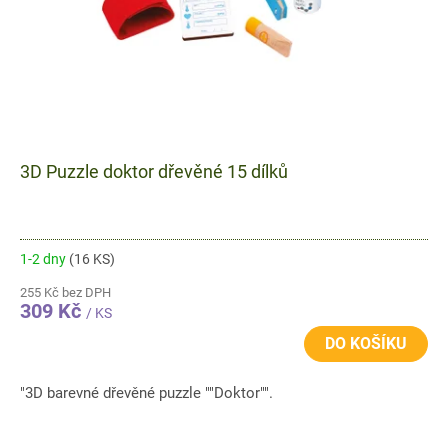
3D Puzzle doktor dřevěné 15 dílků
1-2 dny
(16 KS)
255 Kč bez DPH
309 Kč
/ KS
DO KOŠÍKU
"3D barevné dřevěné puzzle ""Doktor"".