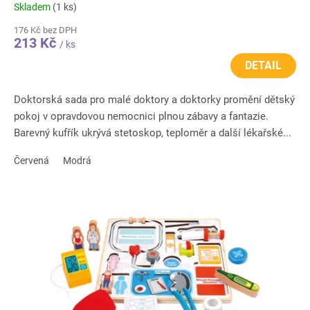
Skladem
(1 ks)
176 Kč bez DPH
213 Kč
/ ks
DETAIL
Doktorská sada pro malé doktory a doktorky promění dětský
pokoj v opravdovou nemocnici plnou zábavy a fantazie.
Barevný kufřík ukrývá stetoskop, teploměr a další lékařské...
Červená
Modrá