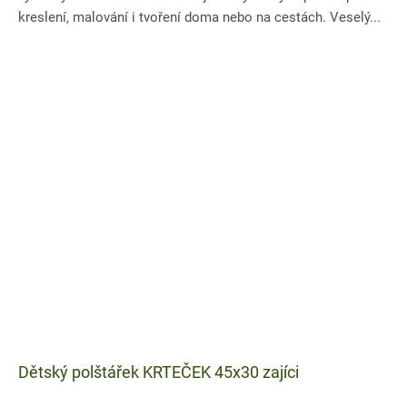
kreslení, malování i tvoření doma nebo na cestách. Veselý...
Dětský polštářek KRTEČEK 45x30 zajíci