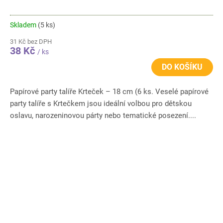
Skladem
(5 ks)
31 Kč bez DPH
38 Kč
/ ks
DO KOŠÍKU
Papírové party talíře Krteček – 18 cm (6 ks. Veselé papírové
party talíře s Krtečkem jsou ideální volbou pro dětskou
oslavu, narozeninovou párty nebo tematické posezení....