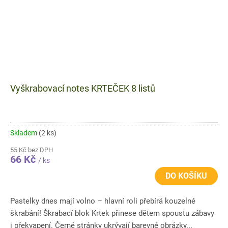
Vyškrabovací notes KRTEČEK 8 listů
Skladem
(2 ks)
55 Kč bez DPH
66 Kč
/ ks
DO KOŠÍKU
Pastelky dnes mají volno – hlavní roli přebírá kouzelné
škrabání! Škrabací blok Krtek přinese dětem spoustu zábavy
i překvapení. Černé stránky ukrývají barevné obrázky...