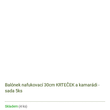
Balónek nafukovací 30cm KRTEČEK a kamarádi -
sada 5ks
Skladem
(4 ks)