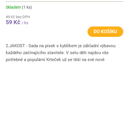
Skladem
(1 ks)
49 Kč bez DPH
59 Kč
/ ks
DO KOŠÍKU
2.JAKOST - Sada na písek s kyblíkem je základní výbavou
každého začínajícího stavitele. V setu děti najdou vše
potřebné a populární Krteček už se těší na své nové
kamarády....