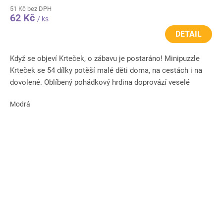
51 Kč bez DPH
62 Kč
/ ks
DETAIL
Když se objeví Krteček, o zábavu je postaráno! Minipuzzle
Krteček se 54 dílky potěší malé děti doma, na cestách i na
dovolené. Oblíbený pohádkový hrdina doprovází veselé
obrázky...
Modrá