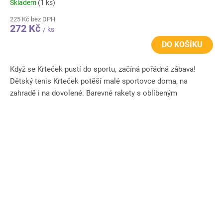
Skladem
(1 ks)
225 Kč bez DPH
272 Kč
/ ks
DO KOŠÍKU
Když se Krteček pustí do sportu, začíná pořádná zábava!
Dětský tenis Krteček potěší malé sportovce doma, na
zahradě i na dovolené. Barevné rakety s oblíbeným
pohádkovým motivem...