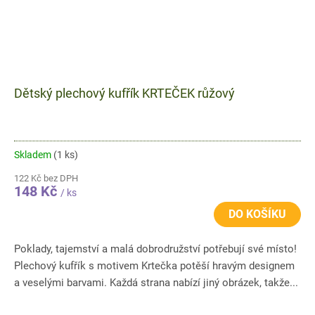
Dětský plechový kufřík KRTEČEK růžový
Skladem
(1 ks)
122 Kč bez DPH
148 Kč
/ ks
DO KOŠÍKU
Poklady, tajemství a malá dobrodružství potřebují své místo!
Plechový kufřík s motivem Krtečka potěší hravým designem
a veselými barvami. Každá strana nabízí jiný obrázek, takže...