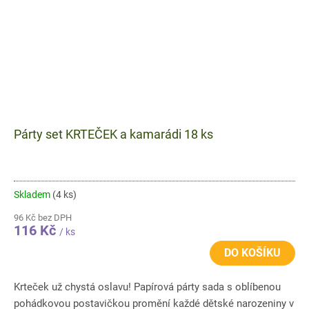
Párty set KRTEČEK a kamarádi 18 ks
Skladem
(4 ks)
96 Kč bez DPH
116 Kč
/ ks
DO KOŠÍKU
Krteček už chystá oslavu! Papírová párty sada s oblíbenou
pohádkovou postavičkou promění každé dětské narozeniny v