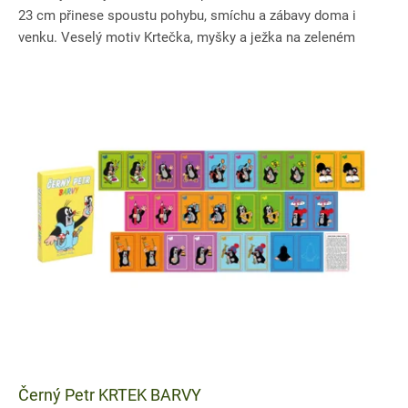
23 cm přinese spoustu pohybu, smíchu a zábavy doma i
venku. Veselý motiv Krtečka, myšky a ježka na zeleném
podkladu...
Černý Petr KRTEK BARVY