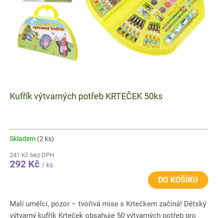
Kufřík výtvarných potřeb KRTEČEK 50ks
Skladem
(2 ks)
241 Kč bez DPH
292 Kč
/ ks
DO KOŠÍKU
Malí umělci, pozor – tvořivá mise s Krtečkem začíná! Dětský
výtvarný kufřík Krteček obsahuje 50 výtvarných potřeb pro