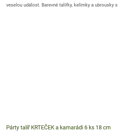
veselou událost. Barevné talířky, kelímky a ubrousky s
motivem...
Párty talíř KRTEČEK a kamarádi 6 ks 18 cm