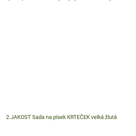
2.JAKOST Sada na písek KRTEČEK velká žlutá