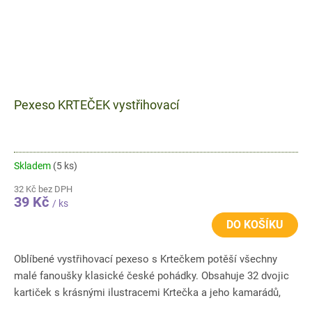
Pexeso KRTEČEK vystřihovací
Skladem
(5 ks)
32 Kč bez DPH
39 Kč
/ ks
DO KOŠÍKU
Oblíbené vystřihovací pexeso s Krtečkem potěší všechny
malé fanoušky klasické české pohádky. Obsahuje 32 dvojic
kartiček s krásnými ilustracemi Krtečka a jeho kamarádů,
které...