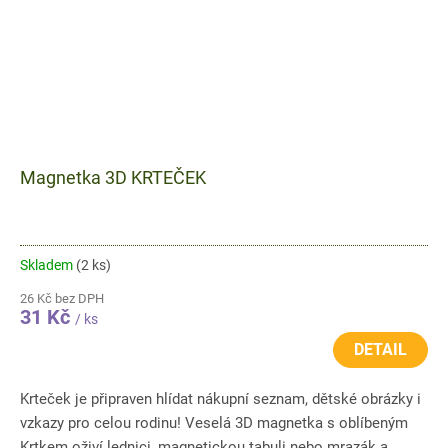
Magnetka 3D KRTEČEK
Skladem
(2 ks)
26 Kč bez DPH
31 Kč
/ ks
DETAIL
Krteček je připraven hlídat nákupní seznam, dětské obrázky i
vzkazy pro celou rodinu! Veselá 3D magnetka s oblíbeným
Krtkem oživí lednici, magnetickou tabuli nebo mrazák a...