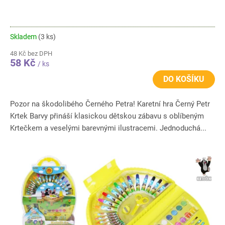
Skladem
(3 ks)
48 Kč bez DPH
58 Kč
/ ks
DO KOŠÍKU
Pozor na škodolibého Černého Petra! Karetní hra Černý Petr
Krtek Barvy přináší klasickou dětskou zábavu s oblíbeným
Krtečkem a veselými barevnými ilustracemi. Jednoduchá...