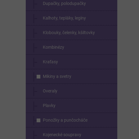
Dupačky, polodupačky
Kalhoty, tepláky, legíny
Klobouky, čelenky, kšiltovky
Kombinézy
Kraťasy
Mikiny a svetry
Overaly
Plavky
Ponožky a punčocháče
Kojenecké soupravy