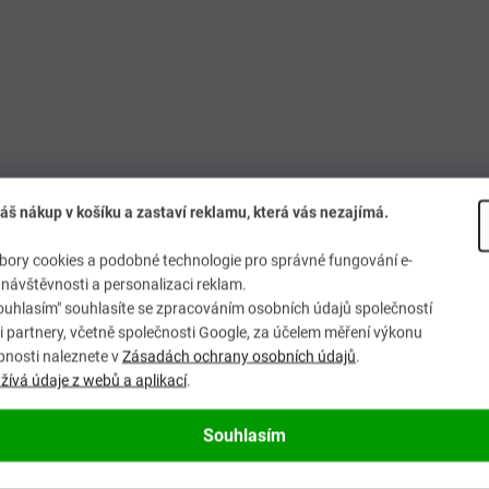
áš nákup v košíku a zastaví reklamu, která vás nezajímá.
ory cookies a podobné technologie pro správné fungování e-
návštěvnosti a personalizaci reklam.
ouhlasím" souhlasíte se zpracováním osobních údajů společností
 partnery, včetně společnosti Google, za účelem měření výkonu
bnosti naleznete v
Zásadách ochrany osobních údajů
.
ívá údaje z webů a aplikací
.
Souhlasím