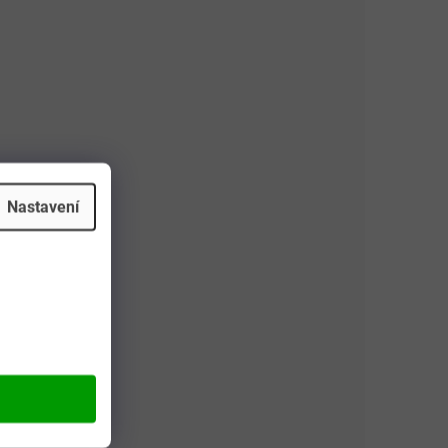
Nastavení