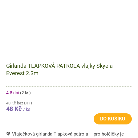
Girlanda TLAPKOVÁ PATROLA vlajky Skye a
Everest 2.3m
4-8 dní
(2 ks)
40 Kč bez DPH
48 Kč
/ ks
DO KOŠÍKU
💖 Vlaječková girlanda Tlapková patrola – pro holčičky je