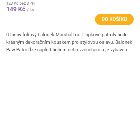
123 Kč bez DPH
149 Kč
/ ks
DO KOŠÍKU
Úžasný foliový balonek Marshall od Tlapkové patroly bude
krásným dekoračním kouskem pro stylovou oslavu. Balonek
Paw Patrol lze naplnit heliem nebo vzduchem a je vybaven...