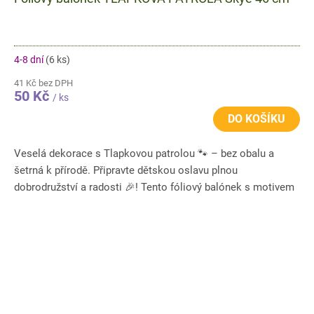
4-8 dní
(6 ks)
41 Kč bez DPH
50 Kč
/ ks
DO KOŠÍKU
Veselá dekorace s Tlapkovou patrolou 🐾 – bez obalu a
šetrná k přírodě. Připravte dětskou oslavu plnou
dobrodružství a radosti 🎉! Tento fóliový balónek s motivem
Tlapkové...