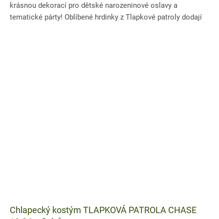
krásnou dekorací pro dětské narozeninové oslavy a
tematické párty! Oblíbené hrdinky z Tlapkové patroly dodají
výzdobě...
Chlapecký kostým TLAPKOVÁ PATROLA CHASE