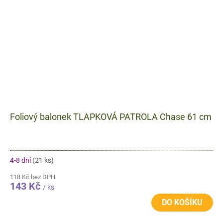
Foliový balonek TLAPKOVÁ PATROLA Chase 61 cm
4-8 dní
(21 ks)
118 Kč bez DPH
143 Kč
/ ks
DO KOŠÍKU