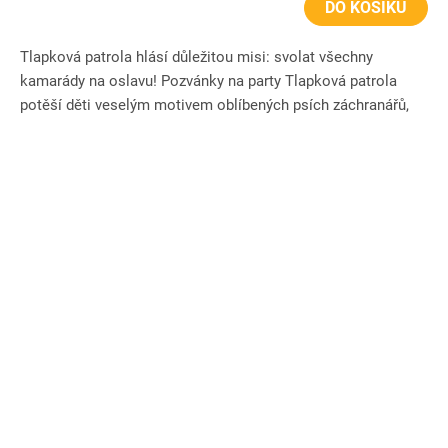
DO KOŠÍKU
Tlapková patrola hlásí důležitou misi: svolat všechny
kamarády na oslavu! Pozvánky na party Tlapková patrola
potěší děti veselým motivem oblíbených psích záchranářů,
jako jsou...