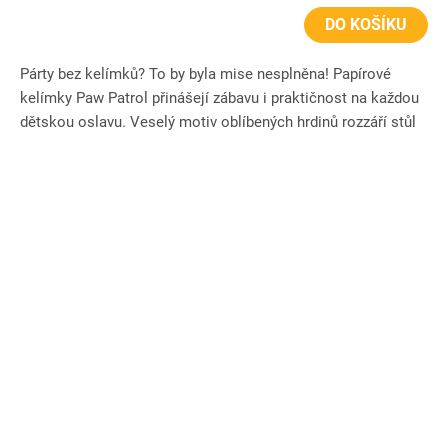
DO KOŠÍKU
Párty bez kelímků? To by byla mise nesplněna! Papírové
kelímky Paw Patrol přinášejí zábavu i praktičnost na každou
dětskou oslavu. Veselý motiv oblíbených hrdinů rozzáří stůl
a...