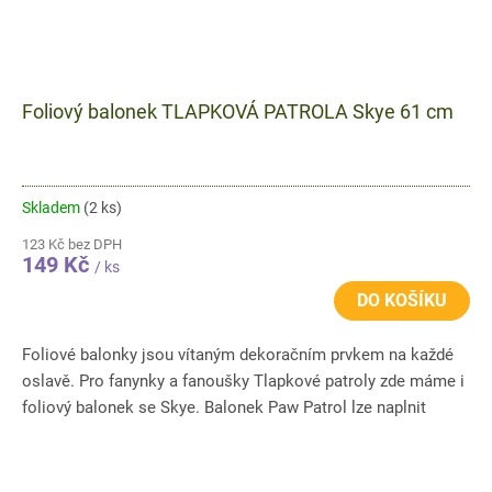
Foliový balonek TLAPKOVÁ PATROLA Skye 61 cm
Skladem
(2 ks)
123 Kč bez DPH
149 Kč
/ ks
DO KOŠÍKU
Foliové balonky jsou vítaným dekoračním prvkem na každé
oslavě. Pro fanynky a fanoušky Tlapkové patroly zde máme i
foliový balonek se Skye. Balonek Paw Patrol lze naplnit
heliem...