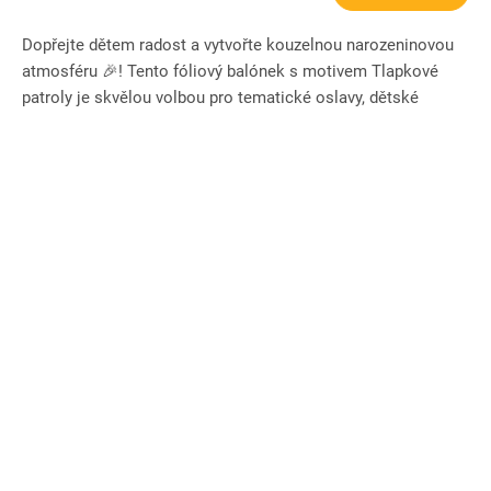
Dopřejte dětem radost a vytvořte kouzelnou narozeninovou
atmosféru 🎉! Tento fóliový balónek s motivem Tlapkové
patroly je skvělou volbou pro tematické oslavy, dětské
narozeniny...