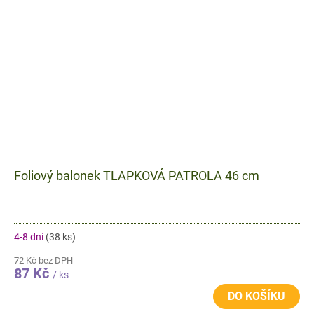
Foliový balonek TLAPKOVÁ PATROLA 46 cm
4-8 dní
(38 ks)
72 Kč bez DPH
87 Kč
/ ks
DO KOŠÍKU