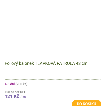
Foliový balonek TLAPKOVÁ PATROLA 43 cm
4-8 dní
(200 ks)
100 Kč bez DPH
121 Kč
/ ks
DO KOŠÍKU