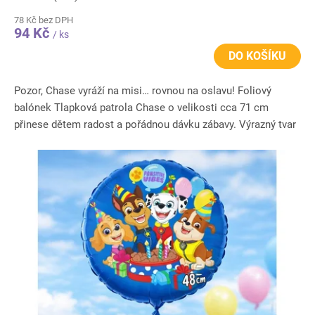
78 Kč bez DPH
94 Kč
/ ks
DO KOŠÍKU
Pozor, Chase vyráží na misi… rovnou na oslavu! Foliový
balónek Tlapková patrola Chase o velikosti cca 71 cm
přinese dětem radost a pořádnou dávku zábavy. Výrazný tvar
a detailní...