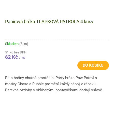
Papírová brčka TLAPKOVÁ PATROLA 4 kusy
Skladem
(3 ks)
51 Kč bez DPH
62 Kč
/ ks
DO KOŠÍKU
Pít s hrdiny chutná prostě líp! Párty brčka Paw Patrol s
motivy Chase a Rubble promění každý nápoj v zábavu.
Barevné ozdoby s oblíbenými postavičkami dodají oslavě
hravý nádech...