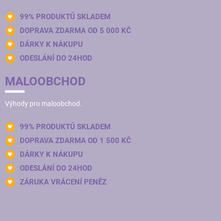
99% PRODUKTŮ SKLADEM
DOPRAVA ZDARMA OD 5 000 KČ
DÁRKY K NÁKUPU
ODESLÁNÍ DO 24HOD
MALOOBCHOD
Výhody pro maloobchod.
99% PRODUKTŮ SKLADEM
DOPRAVA ZDARMA OD 1 500 KČ
DÁRKY K NÁKUPU
ODESLÁNÍ DO 24HOD
ZÁRUKA VRÁCENÍ PENĚZ