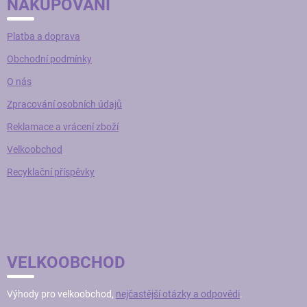
NAKUPOVÁNÍ
Platba a doprava
Obchodní podmínky
O nás
Zpracování osobních údajů
Reklamace a vrácení zboží
Velkoobchod
Recyklační příspěvky
VELKOOBCHOD
Výhody pro velkoobchod,
nejčastější otázky a odpovědi
.