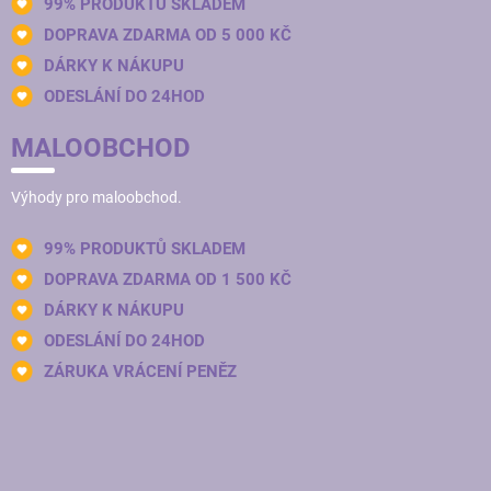
99% PRODUKTŮ SKLADEM
DOPRAVA ZDARMA OD 5 000 KČ
DÁRKY K NÁKUPU
ODESLÁNÍ DO 24HOD
MALOOBCHOD
Výhody pro maloobchod.
99% PRODUKTŮ SKLADEM
DOPRAVA ZDARMA OD 1 500 KČ
DÁRKY K NÁKUPU
ODESLÁNÍ DO 24HOD
ZÁRUKA VRÁCENÍ PENĚZ