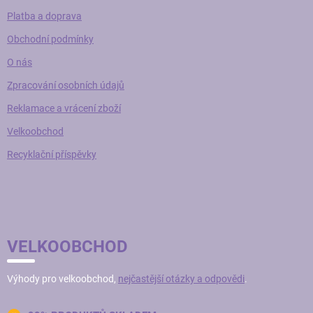
Platba a doprava
Obchodní podmínky
O nás
Zpracování osobních údajů
Reklamace a vrácení zboží
Velkoobchod
Recyklační příspěvky
VELKOOBCHOD
Výhody pro velkoobchod,
nejčastější otázky a odpovědi
.