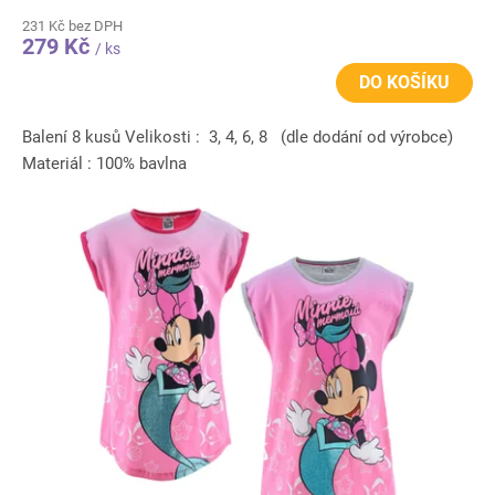
231 Kč bez DPH
279 Kč
/ ks
DO KOŠÍKU
Balení 8 kusů Velikosti : 3, 4, 6, 8 (dle dodání od výrobce)
Materiál : 100% bavlna