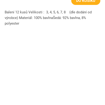
DO KOŠÍKU
Balení 12 kusů Velikosti : 3, 4, 5, 6, 7, 8 (dle dodání od
výrobce) Materiál: 100% bavlnaŠedá: 92% bavlna, 8%
polyester