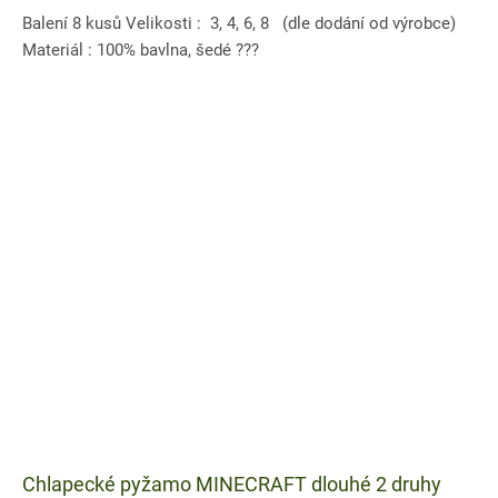
Balení 8 kusů Velikosti : 3, 4, 6, 8 (dle dodání od výrobce)
Materiál : 100% bavlna, šedé ???
Chlapecké pyžamo MINECRAFT dlouhé 2 druhy