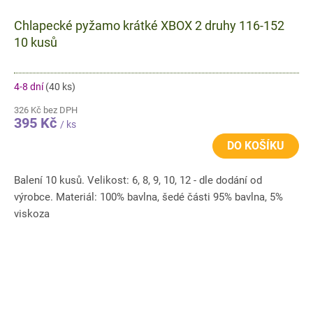
Chlapecké pyžamo krátké XBOX 2 druhy 116-152
10 kusů
4-8 dní
(40 ks)
326 Kč bez DPH
395 Kč
/ ks
DO KOŠÍKU
Balení 10 kusů. Velikost: 6, 8, 9, 10, 12 - dle dodání od
výrobce. Materiál: 100% bavlna, šedé části 95% bavlna, 5%
viskoza