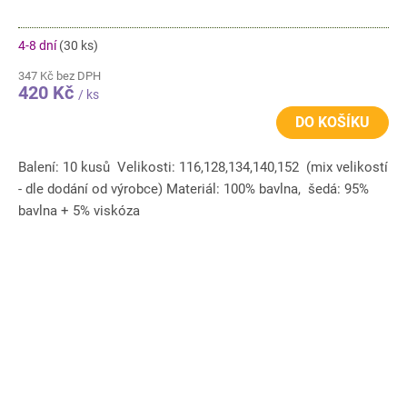
4-8 dní
(30 ks)
347 Kč bez DPH
420 Kč
/ ks
DO KOŠÍKU
Balení: 10 kusů Velikosti: 116,128,134,140,152 (mix velikostí
- dle dodání od výrobce) Materiál: 100% bavlna, šedá: 95%
bavlna + 5% viskóza