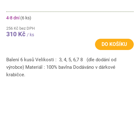
4-8 dní
(6 ks)
256 Kč bez DPH
310 Kč
/ ks
DO KOŠÍKU
Balení 6 kusů Velikosti : 3, 4, 5, 6,7 8 (dle dodání od
výrobce) Materiál : 100% bavlna Dodáváno v dárkové
krabičce.