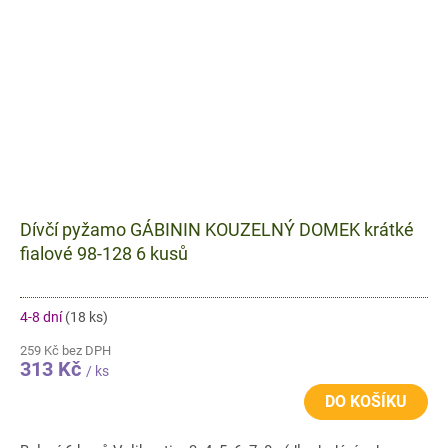
Dívčí pyžamo GÁBININ KOUZELNÝ DOMEK krátké
fialové 98-128 6 kusů
4-8 dní
(18 ks)
259 Kč bez DPH
313 Kč
/ ks
DO KOŠÍKU