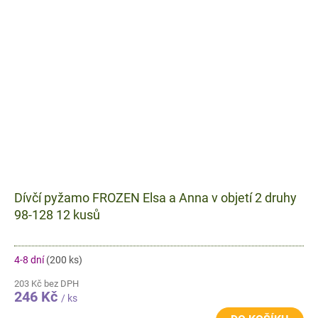
Dívčí pyžamo FROZEN Elsa a Anna v objetí 2 druhy
98-128 12 kusů
4-8 dní
(200 ks)
203 Kč bez DPH
246 Kč
/ ks