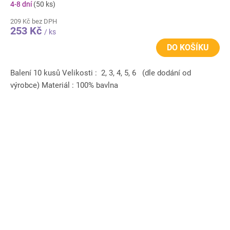
4-8 dní
(50 ks)
209 Kč bez DPH
253 Kč
/ ks
DO KOŠÍKU
Balení 10 kusů Velikosti : 2, 3, 4, 5, 6 (dle dodání od
výrobce) Materiál : 100% bavlna