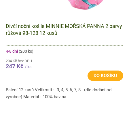
Dívčí noční košile MINNIE MOŘSKÁ PANNA 2 barvy
růžová 98-128 12 kusů
4-8 dní
(200 ks)
204 Kč bez DPH
247 Kč
/ ks
DO KOŠÍKU
Balení 12 kusů Velikosti : 3, 4, 5, 6, 7, 8 (dle dodání od
výrobce) Materiál : 100% bavlna