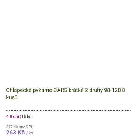
Chlapecké pyžamo CARS krátké 2 druhy 98-128 8
kusů
4-8 dní
(16 ks)
217 Kč bez DPH
263 Kč
/ ks