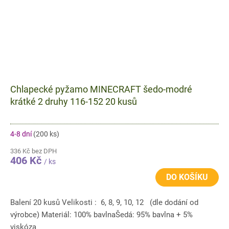
Chlapecké pyžamo MINECRAFT šedo-modré
krátké 2 druhy 116-152 20 kusů
4-8 dní
(200 ks)
336 Kč bez DPH
406 Kč
/ ks
DO KOŠÍKU
Balení 20 kusů Velikosti : 6, 8, 9, 10, 12 (dle dodání od
výrobce) Materiál: 100% bavlnaŠedá: 95% bavlna + 5%
viskóza