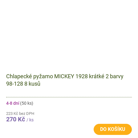
Chlapecké pyžamo MICKEY 1928 krátké 2 barvy
98-128 8 kusů
4-8 dní
(50 ks)
223 Kč bez DPH
270 Kč
/ ks
DO KOŠÍKU