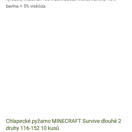
bavlna + 5% viskóza
Chlapecké pyžamo MINECRAFT Survive dlouhé 2
druhy 116-152 10 kusů