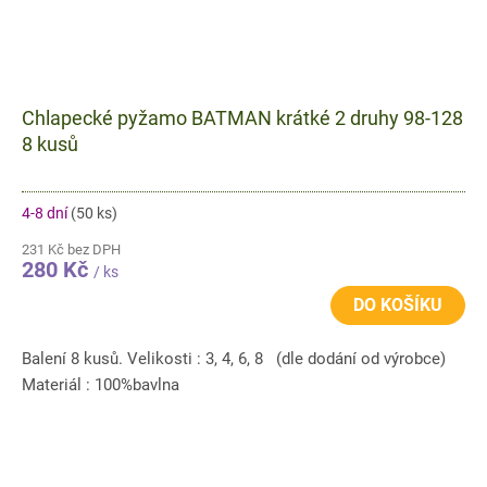
Chlapecké pyžamo BATMAN krátké 2 druhy 98-128
8 kusů
4-8 dní
(50 ks)
231 Kč bez DPH
280 Kč
/ ks
DO KOŠÍKU
Balení 8 kusů. Velikosti : 3, 4, 6, 8 (dle dodání od výrobce)
Materiál : 100%bavlna