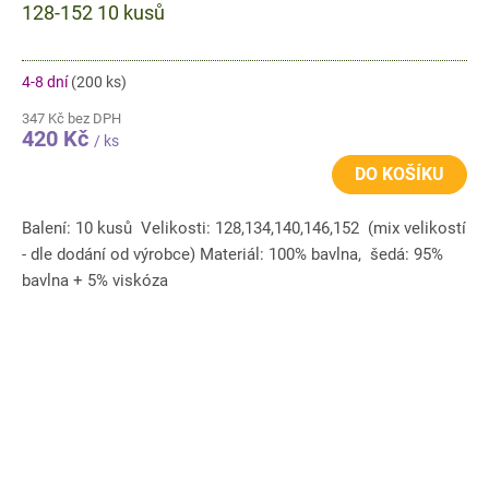
128-152 10 kusů
4-8 dní
(200 ks)
347 Kč bez DPH
420 Kč
/ ks
DO KOŠÍKU
Balení: 10 kusů Velikosti: 128,134,140,146,152 (mix velikostí
- dle dodání od výrobce) Materiál: 100% bavlna, šedá: 95%
bavlna + 5% viskóza