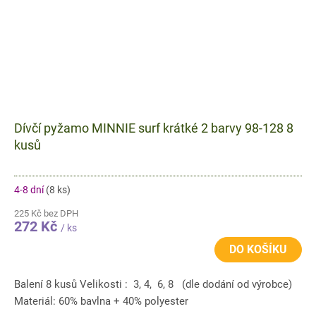
Dívčí pyžamo MINNIE surf krátké 2 barvy 98-128 8
kusů
4-8 dní
(8 ks)
225 Kč bez DPH
272 Kč
/ ks
DO KOŠÍKU
Balení 8 kusů Velikosti : 3, 4, 6, 8 (dle dodání od výrobce)
Materiál: 60% bavlna + 40% polyester