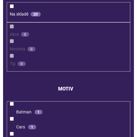
Na skladě
20
Akce
0
Novinka
0
Tip
0
MOTIV
Batman
1
Cars
1