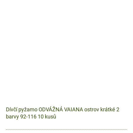
Dívčí pyžamo ODVÁŽNÁ VAIANA ostrov krátké 2
barvy 92-116 10 kusů