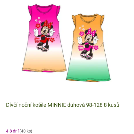
Dívčí noční košile MINNIE duhová 98-128 8 kusů
4-8 dní
(40 ks)