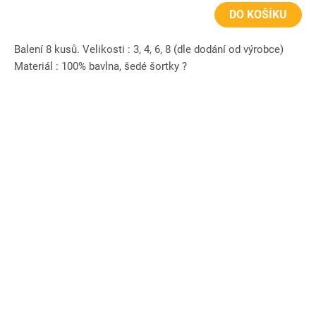
DO KOŠÍKU
Balení 8 kusů. Velikosti : 3, 4, 6, 8 (dle dodání od výrobce)
Materiál : 100% bavlna, šedé šortky ?