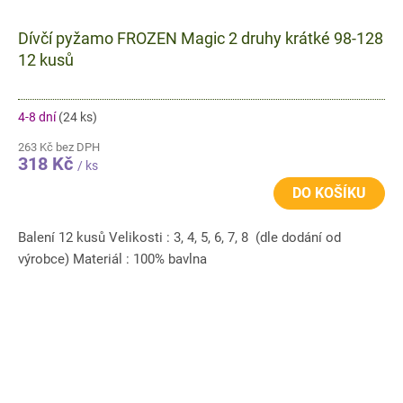
Dívčí pyžamo FROZEN Magic 2 druhy krátké 98-128
12 kusů
4-8 dní
(24 ks)
263 Kč bez DPH
318 Kč
/ ks
DO KOŠÍKU
Balení 12 kusů Velikosti : 3, 4, 5, 6, 7, 8 (dle dodání od
výrobce) Materiál : 100% bavlna