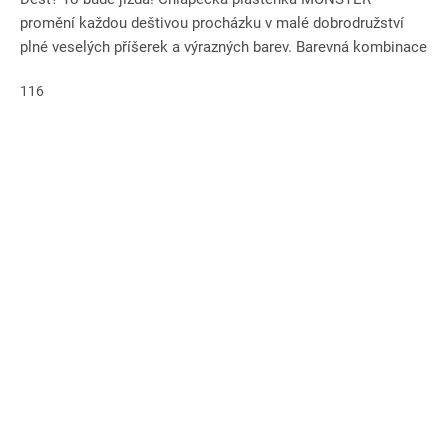
promění každou deštivou procházku v malé dobrodružství
plné veselých příšerek a výrazných barev. Barevná kombinace
zelené, modré...
116