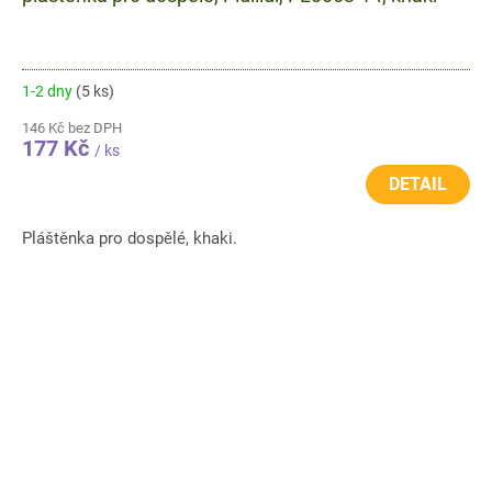
1-2 dny
(5 ks)
146 Kč bez DPH
177 Kč
/ ks
DETAIL
Pláštěnka pro dospělé, khaki.