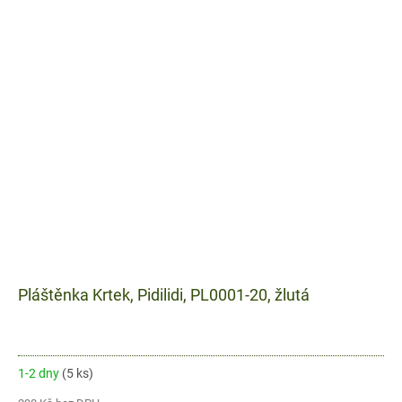
Pláštěnka Krtek, Pidilidi, PL0001-20, žlutá
1-2 dny
(5 ks)