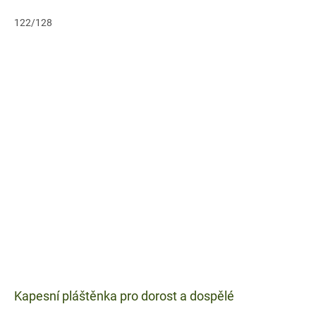
druky...
122/128
Kapesní pláštěnka pro dorost a dospělé