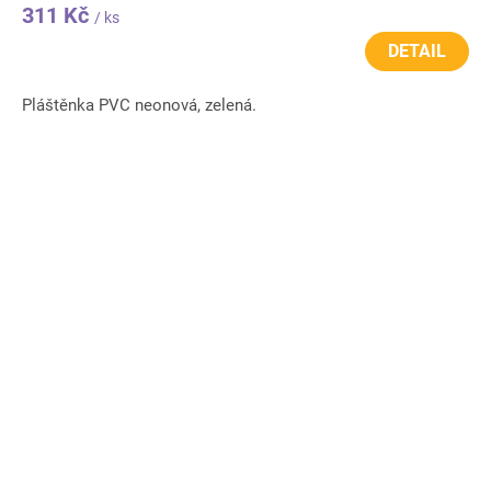
311 Kč
/ ks
DETAIL
Pláštěnka PVC neonová, zelená.