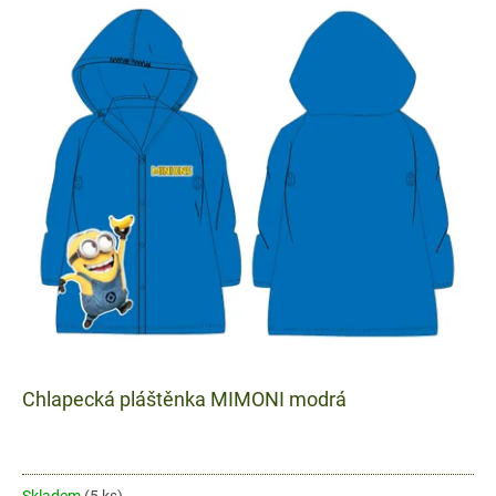
Chlapecká pláštěnka MIMONI modrá
Skladem
(5 ks)