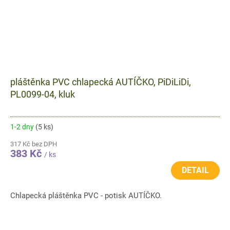
pláštěnka PVC chlapecká AUTÍČKO, PiDiLiDi,
PL0099-04, kluk
1-2 dny
(5 ks)
317 Kč bez DPH
383 Kč
/ ks
DETAIL
Chlapecká pláštěnka PVC - potisk AUTÍČKO.