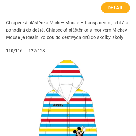
DETAIL
Chlapecká pláštěnka Mickey Mouse – transparentní, lehká a
pohodlná do deště. Chlapecká pláštěnka s motivem Mickey
Mouse je ideální volbou do deštivých dnů do školky, školy i
na...
110/116
122/128