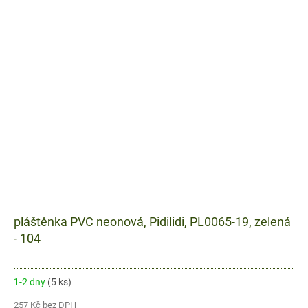
pláštěnka PVC neonová, Pidilidi, PL0065-19, zelená
- 104
1-2 dny
(5 ks)
257 Kč bez DPH