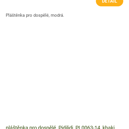
DETAIL
Pláštěnka pro dospělé, modrá.
pláštěnka pro dospělé, Pidilidi, PL0063-14, khaki