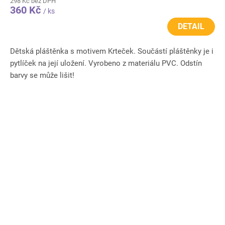
298 Kč bez DPH
360 Kč
/ ks
DETAIL
Dětská pláštěnka s motivem Krteček. Součástí pláštěnky je i
pytlíček na její uložení. Vyrobeno z materiálu PVC. Odstín
barvy se může lišit!