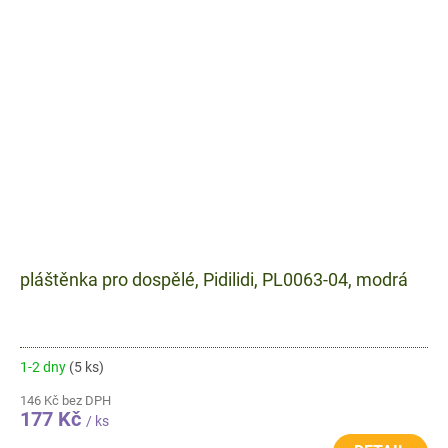
pláštěnka pro dospělé, Pidilidi, PL0063-04, modrá
1-2 dny
(5 ks)
146 Kč bez DPH
177 Kč
/ ks