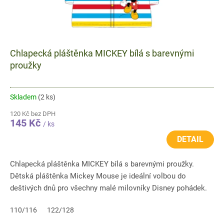
Chlapecká pláštěnka MICKEY bílá s barevnými
proužky
Skladem
(2 ks)
120 Kč bez DPH
145 Kč
/ ks
DETAIL
Chlapecká pláštěnka MICKEY bílá s barevnými proužky.
Dětská pláštěnka Mickey Mouse je ideální volbou do
deštivých dnů pro všechny malé milovníky Disney pohádek.
Veselý design s...
110/116
122/128