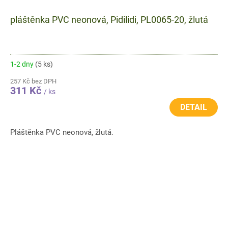
pláštěnka PVC neonová, Pidilidi, PL0065-20, žlutá
1-2 dny
(5 ks)
257 Kč bez DPH
311 Kč
/ ks
DETAIL
Pláštěnka PVC neonová, žlutá.