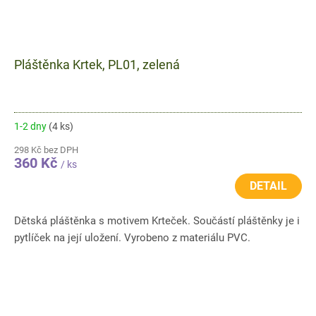
Pláštěnka Krtek, PL01, zelená
1-2 dny
(4 ks)
298 Kč bez DPH
360 Kč
/ ks
DETAIL
Dětská pláštěnka s motivem Krteček. Součástí pláštěnky je i
pytlíček na její uložení. Vyrobeno z materiálu PVC.