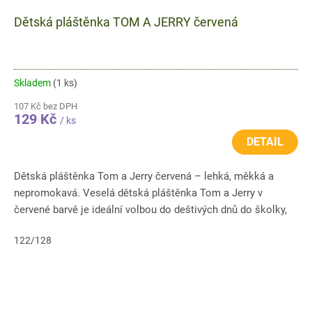
Dětská pláštěnka TOM A JERRY červená
Skladem
(1 ks)
107 Kč bez DPH
129 Kč
/ ks
DETAIL
Dětská pláštěnka Tom a Jerry červená – lehká, měkká a
nepromokavá. Veselá dětská pláštěnka Tom a Jerry v
červené barvě je ideální volbou do deštivých dnů do školky,
školy i na...
122/128