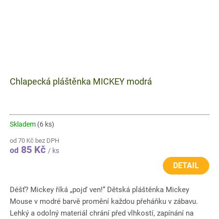
Chlapecká pláštěnka MICKEY modrá
Skladem
(6 ks)
od 70 Kč bez DPH
85 Kč
od
/ ks
DETAIL
Déšť? Mickey říká „pojď ven!“ Dětská pláštěnka Mickey
Mouse v modré barvě promění každou přeháňku v zábavu.
Lehký a odolný materiál chrání před vlhkostí, zapínání na