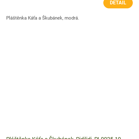
DETAIL
Pláštěnka Káťa a Škubánek, modrá.