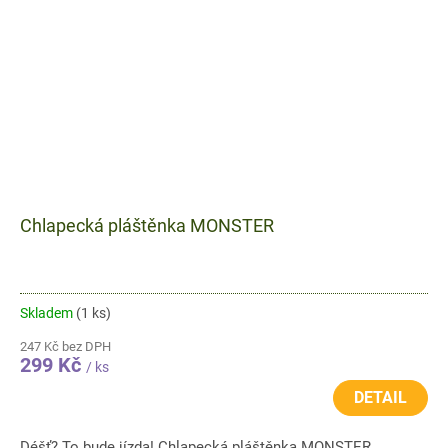
Chlapecká pláštěnka MONSTER
Skladem
(1 ks)
247 Kč bez DPH
299 Kč
/ ks
DETAIL
Déšť? To bude jízda! Chlapecká pláštěnka MONSTER