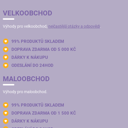
VELKOOBCHOD
Výhody pro velkoobchod,
nejčastější otázky a odpovědi
.
99% PRODUKTŮ SKLADEM
DOPRAVA ZDARMA OD 5 000 KČ
DÁRKY K NÁKUPU
ODESLÁNÍ DO 24HOD
MALOOBCHOD
Výhody pro maloobchod.
99% PRODUKTŮ SKLADEM
DOPRAVA ZDARMA OD 1 500 KČ
DÁRKY K NÁKUPU