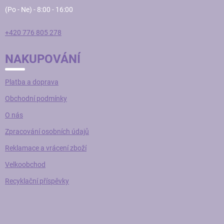
(Po - Ne) - 8:00 - 16:00
+420 776 805 278
NAKUPOVÁNÍ
Platba a doprava
Obchodní podmínky
O nás
Zpracování osobních údajů
Reklamace a vrácení zboží
Velkoobchod
Recyklační příspěvky