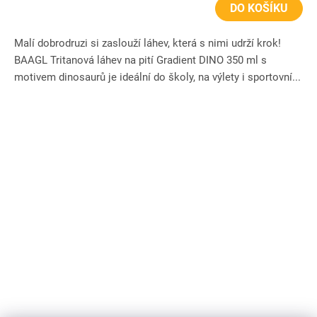
DO KOŠÍKU
Malí dobrodruzi si zaslouží láhev, která s nimi udrží krok!
BAAGL Tritanová láhev na pití Gradient DINO 350 ml s
motivem dinosaurů je ideální do školy, na výlety i sportovní...