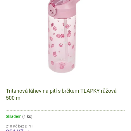
Tritanová láhev na pití s brčkem TLAPKY růžová
500 ml
Skladem
(1 ks)
210 Kč bez DPH