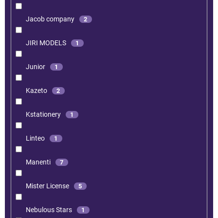
Jacob company
2
JIRI MODELS
1
Junior
1
Kazeto
2
Kstationery
1
Linteo
1
Manenti
7
Mister License
5
Nebulous Stars
1