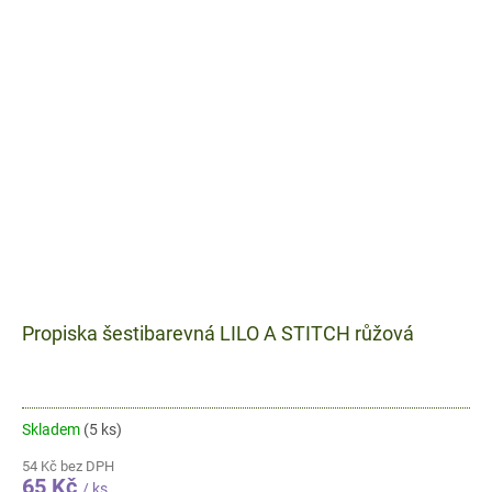
Propiska šestibarevná LILO A STITCH růžová
Skladem
(5 ks)
54 Kč bez DPH
65 Kč
/ ks