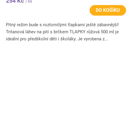
254 Kč
/ ks
DO KOŠÍKU
Pitný režim bude s roztomilými tlapkami ještě zábavnější!
Tritanová láhev na pití s brčkem TLAPKY růžová 500 ml je
ideální pro předškolní děti i školáky. Je vyrobena z...