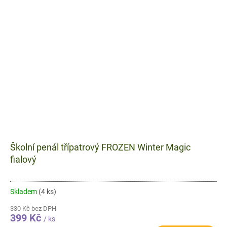
Školní penál třípatrový FROZEN Winter Magic
fialový
Skladem
(4 ks)
330 Kč bez DPH
399 Kč
/ ks