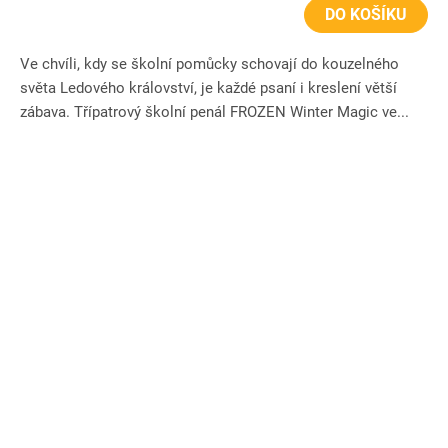
DO KOŠÍKU
Ve chvíli, kdy se školní pomůcky schovají do kouzelného
světa Ledového království, je každé psaní i kreslení větší
zábava. Třípatrový školní penál FROZEN Winter Magic ve...