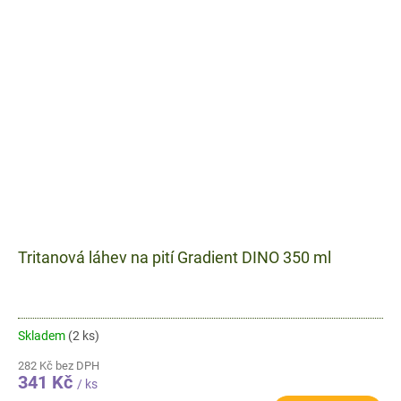
Tritanová láhev na pití Gradient DINO 350 ml
Skladem
(2 ks)
282 Kč bez DPH
341 Kč
/ ks