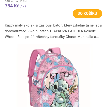
648 Kč bez DPH
784 Kč
/ ks
DO KOŠÍKU
Každý malý školák si zaslouží batoh, který zvládne ta nejlepší
dobrodružství! Školní batoh TLAPKOVÁ PATROLA Rescue
Wheels Rule potěší všechny fanoušky Chase, Marshalla a...