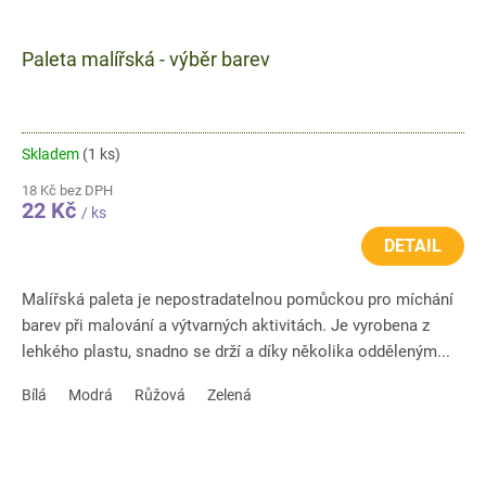
Paleta malířská - výběr barev
Skladem
(1 ks)
18 Kč bez DPH
22 Kč
/ ks
DETAIL
Malířská paleta je nepostradatelnou pomůckou pro míchání
barev při malování a výtvarných aktivitách. Je vyrobena z
lehkého plastu, snadno se drží a díky několika odděleným...
Bílá
Modrá
Růžová
Zelená