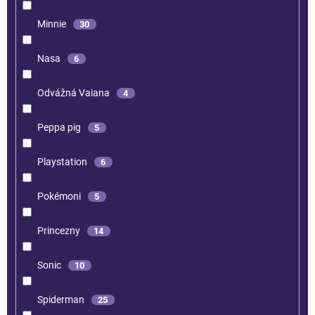
Minnie
30
Nasa
6
Odvážná Vaiana
4
Peppa pig
5
Playstation
6
Pokémoni
5
Princezny
14
Sonic
10
Spiderman
25