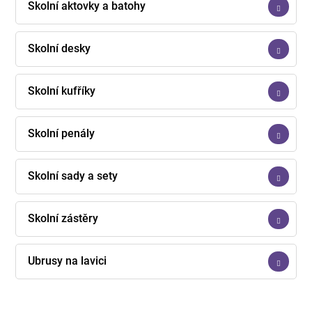
Školní aktovky a batohy
Školní desky
Školní kufříky
Školní penály
Školní sady a sety
Školní zástěry
Ubrusy na lavici