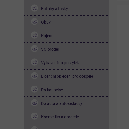
vý
Batohy a tašky
bar
Obuv
Kojenci
VO prodej
Vybavení do postýlek
Licenční oblečení pro dospělé
Do koupelny
Do auta a autosedačky
Kosmetika a drogerie