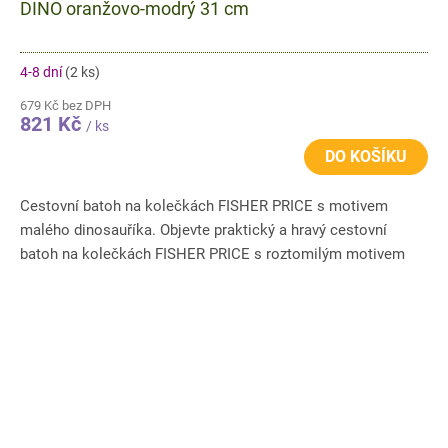
DINO oranžovo-modrý 31 cm
4-8 dní
(2 ks)
679 Kč bez DPH
821 Kč
/ ks
DO KOŠÍKU
Cestovní batoh na kolečkách FISHER PRICE s motivem
malého dinosauříka. Objevte praktický a hravý cestovní
batoh na kolečkách FISHER PRICE s roztomilým motivem
malého...