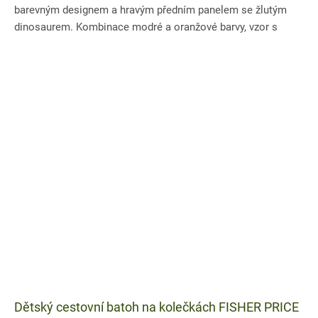
barevným designem a hravým předním panelem se žlutým
dinosaurem. Kombinace modré a oranžové barvy, vzor s
nápisy a výrazné...
Dětský cestovní batoh na kolečkách FISHER PRICE