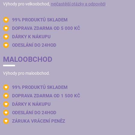
Výhody pro velkoobchod,
nejčastější otázky a odpovědi
.
99% PRODUKTŮ SKLADEM
DOPRAVA ZDARMA OD 5 000 KČ
DÁRKY K NÁKUPU
ODESLÁNÍ DO 24HOD
MALOOBCHOD
Výhody pro maloobchod.
99% PRODUKTŮ SKLADEM
DOPRAVA ZDARMA OD 1 500 KČ
DÁRKY K NÁKUPU
ODESLÁNÍ DO 24HOD
ZÁRUKA VRÁCENÍ PENĚZ