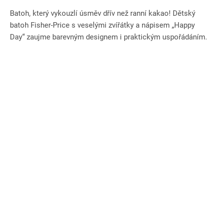
Batoh, který vykouzlí úsměv dřív než ranní kakao! Dětský
batoh Fisher-Price s veselými zvířátky a nápisem „Happy
Day“ zaujme barevným designem i praktickým uspořádáním.
Nabízí...