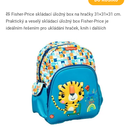
🧸 Fisher-Price skládací úložný box na hračky 31×31×31 cm.
Praktický a veselý skládací úložný box Fisher-Price je
ideálním řešením pro ukládání hraček, knih i dalších
dětských...