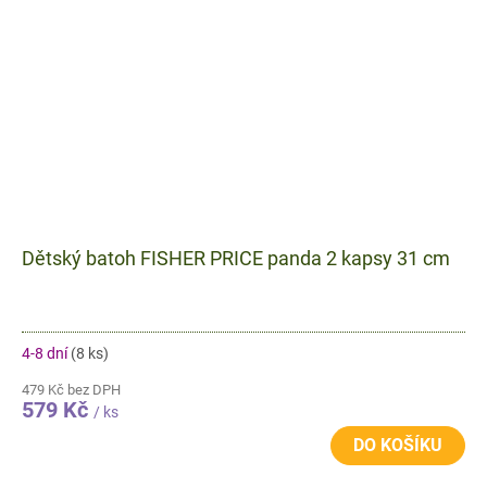
Dětský batoh FISHER PRICE panda 2 kapsy 31 cm
4-8 dní
(8 ks)
479 Kč bez DPH
579 Kč
/ ks
DO KOŠÍKU