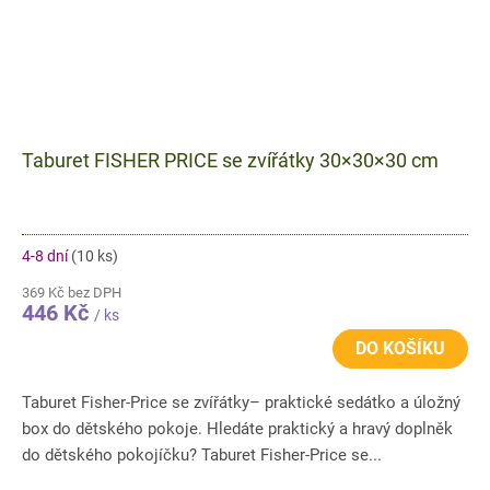
Taburet FISHER PRICE se zvířátky 30×30×30 cm
4-8 dní
(10 ks)
369 Kč bez DPH
446 Kč
/ ks
DO KOŠÍKU
Taburet Fisher-Price se zvířátky– praktické sedátko a úložný
box do dětského pokoje. Hledáte praktický a hravý doplněk
do dětského pokojíčku? Taburet Fisher-Price se...