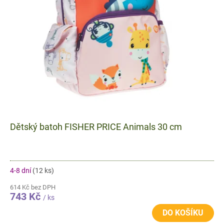
Dětský batoh FISHER PRICE Animals 30 cm
4-8 dní
(12 ks)
614 Kč bez DPH
743 Kč
/ ks
DO KOŠÍKU