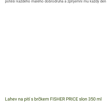
potěší každého malého dobrodruha a zpříjemní mu každý den
ve...
Lahev na pití s brčkem FISHER PRICE slon 350 ml