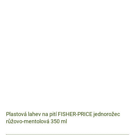
pro...
Plastová lahev na pití FISHER-PRICE jednorožec
růžovo-mentolová 350 ml