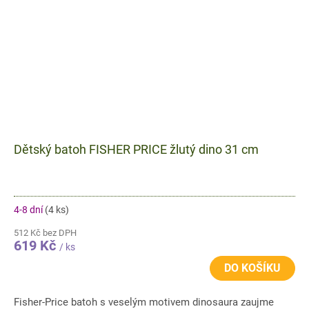
Dětský batoh FISHER PRICE žlutý dino 31 cm
4-8 dní
(4 ks)
512 Kč bez DPH
619 Kč
/ ks
DO KOŠÍKU
Fisher-Price batoh s veselým motivem dinosaura zaujme