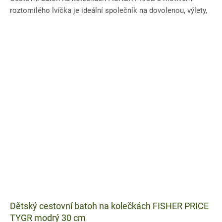
roztomilého lvíčka je ideální společník na dovolenou, výlety,
víkend u...
Dětský cestovní batoh na kolečkách FISHER PRICE
TYGR modrý 30 cm