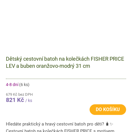
Dětský cestovní batoh na kolečkách FISHER PRICE
LEV a buben oranžovo-modrý 31 cm
4-8 dní
(6 ks)
679 Kč bez DPH
821 Kč
/ ks
DO KOŠÍKU
Hledáte praktický a hravý cestovní batoh pro děti? 🧳✨
Cestovní batoh na kolečkách FISHER PRICE s motivem