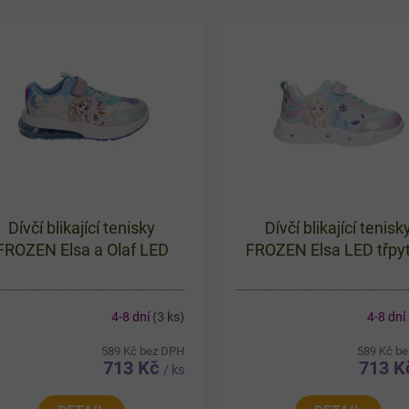
Dívčí blikající tenisky
Dívčí blikající tenisk
FROZEN Elsa a Olaf LED
FROZEN Elsa LED třpyt
4-8 dní
(3 ks)
4-8 dní
589 Kč bez DPH
589 Kč b
713 Kč
713 
/ ks