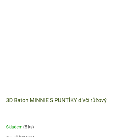
3D Batoh MINNIE S PUNTÍKY dívčí růžový
Skladem
(5 ks)