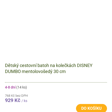
Dětský cestovní batoh na kolečkách DISNEY
DUMBO mentolovošedý 30 cm
4-8 dní
(14 ks)
768 Kč bez DPH
929 Kč
/ ks
DO KOŠÍKU