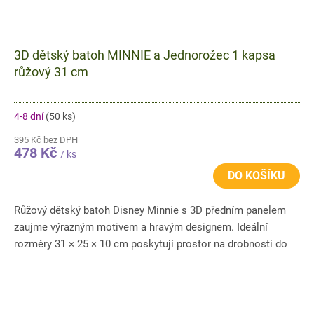
3D dětský batoh MINNIE a Jednorožec 1 kapsa
růžový 31 cm
4-8 dní
(50 ks)
395 Kč bez DPH
478 Kč
/ ks
DO KOŠÍKU
Růžový dětský batoh Disney Minnie s 3D předním panelem
zaujme výrazným motivem a hravým designem. Ideální
rozměry 31 × 25 × 10 cm poskytují prostor na drobnosti do
školky i na...