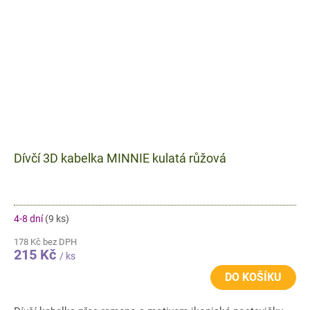
Dívčí 3D kabelka MINNIE kulatá růžová
4-8 dní
(9 ks)
178 Kč bez DPH
215 Kč
/ ks
DO KOŠÍKU