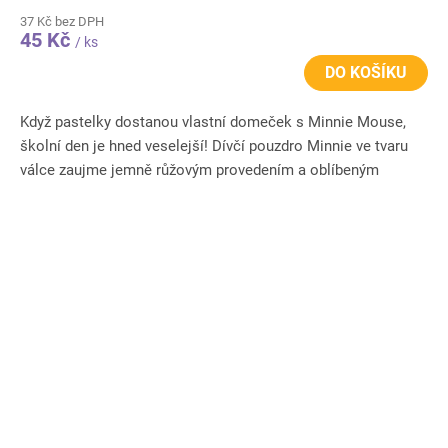
37 Kč bez DPH
45 Kč
/ ks
DO KOŠÍKU
Když pastelky dostanou vlastní domeček s Minnie Mouse,
školní den je hned veselejší! Dívčí pouzdro Minnie ve tvaru
válce zaujme jemně růžovým provedením a oblíbeným
motivem...