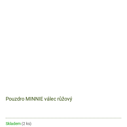
Pouzdro MINNIE válec růžový
Skladem
(2 ks)