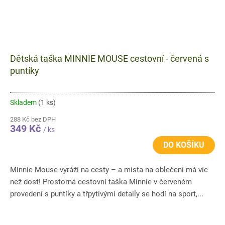
Dětská taška MINNIE MOUSE cestovní - červená s
puntíky
Skladem
(1 ks)
288 Kč bez DPH
349 Kč
/ ks
DO KOŠÍKU
Minnie Mouse vyráží na cesty – a místa na oblečení má víc
než dost! Prostorná cestovní taška Minnie v červeném
provedení s puntíky a třpytivými detaily se hodí na sport,...