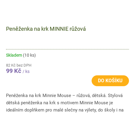
Peněženka na krk MINNIE růžová
Skladem
(10 ks)
82 Kč bez DPH
99 Kč
/ ks
DO KOŠÍKU
Peněženka na krk Minnie Mouse – růžová, dětská. Stylová
dětská peněženka na krk s motivem Minnie Mouse je
ideálním doplňkem pro malé slečny na výlety, do školy i na
cestování....