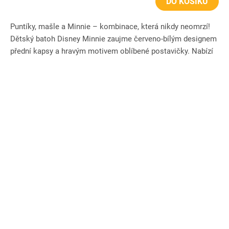
DO KOŠÍKU
Puntíky, mašle a Minnie – kombinace, která nikdy neomrzí!
Dětský batoh Disney Minnie zaujme červeno-bílým designem
přední kapsy a hravým motivem oblíbené postavičky. Nabízí
dvě...