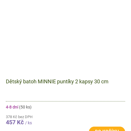
Dětský batoh MINNIE puntíky 2 kapsy 30 cm
4-8 dní
(50 ks)
378 Kč bez DPH
457 Kč
/ ks