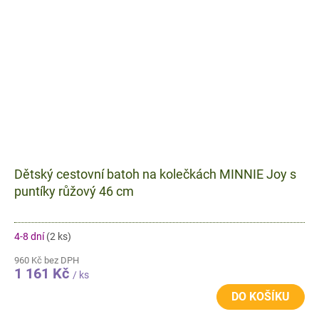
Dětský cestovní batoh na kolečkách MINNIE Joy s
puntíky růžový 46 cm
4-8 dní
(2 ks)
960 Kč bez DPH
1 161 Kč
/ ks
DO KOŠÍKU