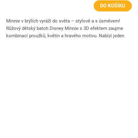
DO KOŠÍKU
Minnie v brýlích vyráží do světa – stylově a s úsměvem!
Růžový dětský batoh Disney Minnie s 3D efektem zaujme
kombinací proužků, květin a hravého motivu. Nabízí jeden
hlavní...