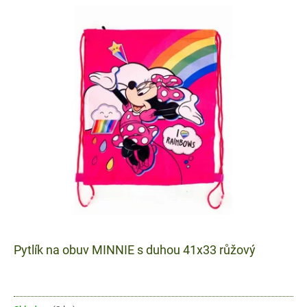
Pytlík na obuv MINNIE s duhou 41x33 růžový