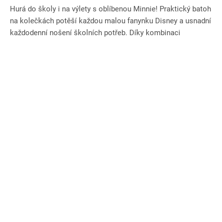
Hurá do školy i na výlety s oblíbenou Minnie! Praktický batoh
na kolečkách potěší každou malou fanynku Disney a usnadní
každodenní nošení školních potřeb. Díky kombinaci
koleček...