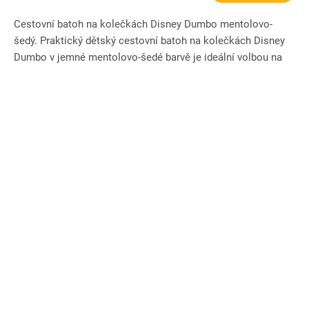
Cestovní batoh na kolečkách Disney Dumbo mentolovo-
šedý. Praktický dětský cestovní batoh na kolečkách Disney
Dumbo v jemné mentolovo-šedé barvě je ideální volbou na
výlety,...