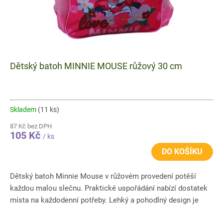
Dětský batoh MINNIE MOUSE růžový 30 cm
Skladem
(11 ks)
87 Kč bez DPH
105 Kč
/ ks
DO KOŠÍKU
Dětský batoh Minnie Mouse v růžovém provedení potěší
každou malou slečnu. Praktické uspořádání nabízí dostatek
místa na každodenní potřeby. Lehký a pohodlný design je
ideální do...