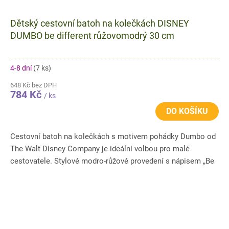
Dětský cestovní batoh na kolečkách DISNEY
DUMBO be different růžovomodrý 30 cm
4-8 dní
(7 ks)
648 Kč bez DPH
784 Kč
/ ks
DO KOŠÍKU
Cestovní batoh na kolečkách s motivem pohádky Dumbo od
The Walt Disney Company je ideální volbou pro malé
cestovatele. Stylové modro-růžové provedení s nápisem „Be
Different“...