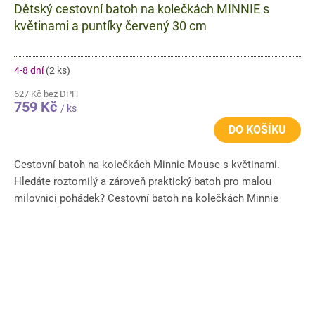
Dětský cestovní batoh na kolečkách MINNIE s
květinami a puntíky červený 30 cm
4-8 dní
(2 ks)
627 Kč bez DPH
759 Kč
/ ks
DO KOŠÍKU
Cestovní batoh na kolečkách Minnie Mouse s květinami.
Hledáte roztomilý a zároveň praktický batoh pro malou
milovnici pohádek? Cestovní batoh na kolečkách Minnie
Mouse s...