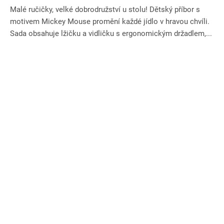
Malé ručičky, velké dobrodružství u stolu! Dětský příbor s
motivem Mickey Mouse promění každé jídlo v hravou chvíli.
Sada obsahuje lžičku a vidličku s ergonomickým držadlem,...