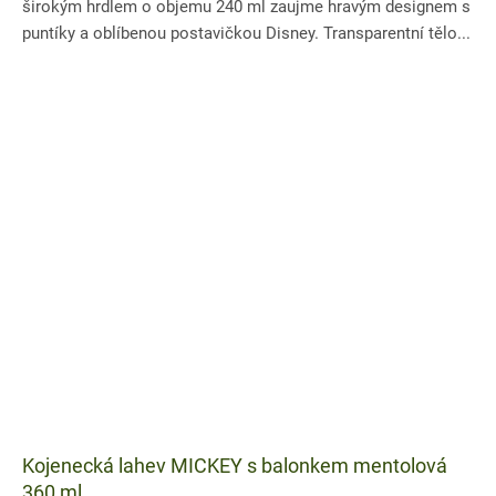
širokým hrdlem o objemu 240 ml zaujme hravým designem s
puntíky a oblíbenou postavičkou Disney. Transparentní tělo...
Kojenecká lahev MICKEY s balonkem mentolová
360 ml