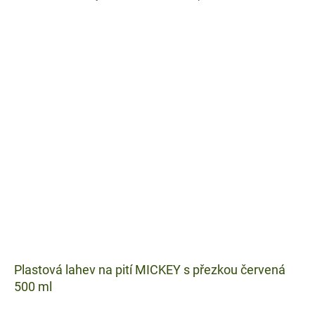
Plastová lahev na pití MICKEY s přezkou červená
500 ml