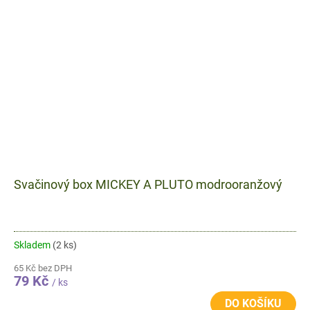
Svačinový box MICKEY A PLUTO modrooranžový
Skladem
(2 ks)
65 Kč bez DPH
79 Kč
/ ks
DO KOŠÍKU