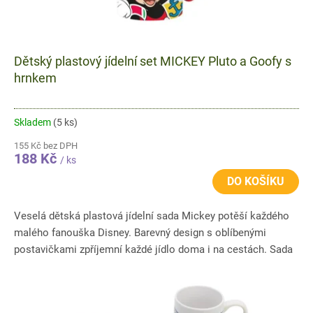
Dětský plastový jídelní set MICKEY Pluto a Goofy s
hrnkem
Skladem
(5 ks)
155 Kč bez DPH
188 Kč
/ ks
DO KOŠÍKU
Veselá dětská plastová jídelní sada Mickey potěší každého
malého fanouška Disney. Barevný design s oblíbenými
postavičkami zpříjemní každé jídlo doma i na cestách. Sada
je...