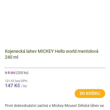
Kojenecká lahev MICKEY Hello world mentolová
240 ml
4-8 dní
(200 ks)
121 Kč bez DPH
147 Kč
/ ks
DO KOŠÍKU
První dobrodružství začíná s Mickey Mouse! Dětská láhev se