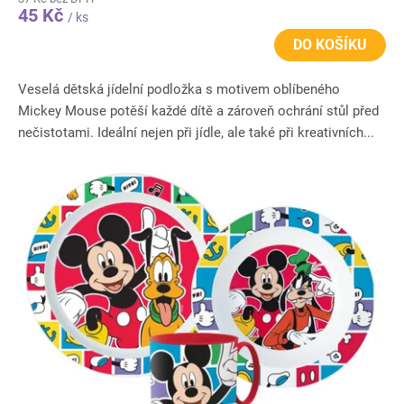
45 Kč
/ ks
DO KOŠÍKU
Veselá dětská jídelní podložka s motivem oblíbeného
Mickey Mouse potěší každé dítě a zároveň ochrání stůl před
nečistotami. Ideální nejen při jídle, ale také při kreativních...