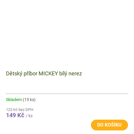
Dětský příbor MICKEY bílý nerez
Skladem
(15 ks)
123 Kč bez DPH
149 Kč
/ ks
DO KOŠÍKU