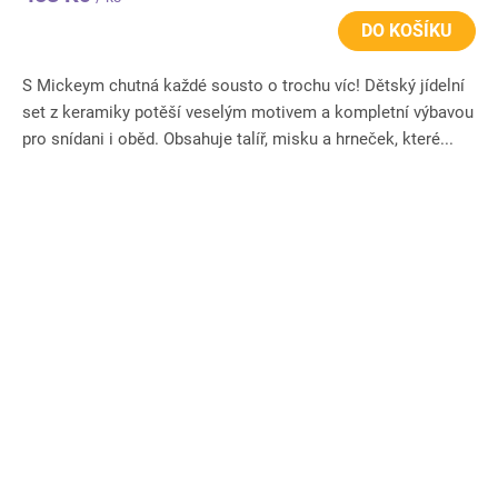
DO KOŠÍKU
S Mickeym chutná každé sousto o trochu víc! Dětský jídelní
set z keramiky potěší veselým motivem a kompletní výbavou
pro snídani i oběd. Obsahuje talíř, misku a hrneček, které...