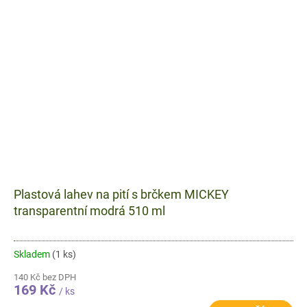
Plastová lahev na pití s brčkem MICKEY
transparentní modrá 510 ml
Skladem
(1 ks)
140 Kč bez DPH
169 Kč
/ ks