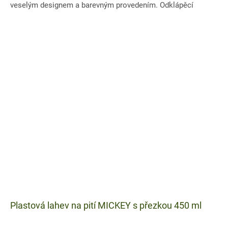
veselým designem a barevným provedením. Odklápěcí
uzávěr...
Plastová lahev na pití MICKEY s přezkou 450 ml