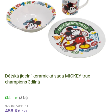
Dětská jídelní keramická sada MICKEY true
champions 3dílná
Skladem
(3 ks)
379 Kč bez DPH
458 Kč
/ ks