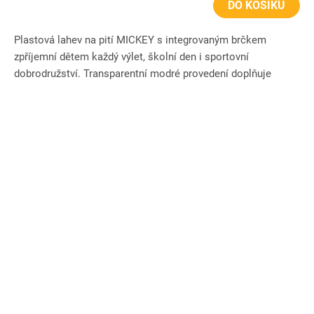
DO KOŠÍKU
Plastová lahev na pití MICKEY s integrovaným brčkem
zpříjemní dětem každý výlet, školní den i sportovní
dobrodružství. Transparentní modré provedení doplňuje
veselý motiv...