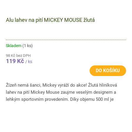
Alu lahev na pití MICKEY MOUSE žlutá
Skladem
(1 ks)
98 Kč bez DPH
119 Kč
/ ks
DO KOŠÍKU
Žízeň nemá šanci, Mickey vyráží do akce! Žlutá hliníková
lahev na pití Mickey Mouse zaujme veselým designem a
lehkým sportovním provedením. Díky objemu 500 ml je
ideální do...