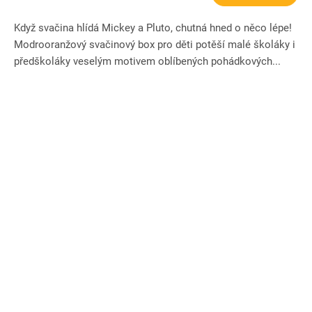
Když svačina hlídá Mickey a Pluto, chutná hned o něco lépe!
Modrooranžový svačinový box pro děti potěší malé školáky i
předškoláky veselým motivem oblíbených pohádkových...