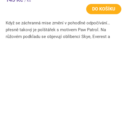
/ ks
DO KOŠÍKU
Když se záchranná mise změní v pohodlné odpočívání…
přesně takový je polštářek s motivem Paw Patrol. Na
růžovém podkladu se objevují oblíbenci Skye, Everest a
Marshall, kteří...