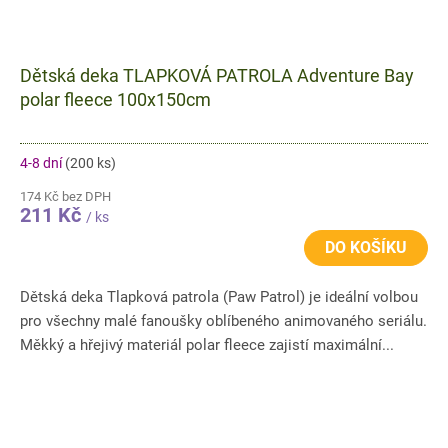
Dětská deka TLAPKOVÁ PATROLA Adventure Bay
polar fleece 100x150cm
4-8 dní
(200 ks)
174 Kč bez DPH
211 Kč
/ ks
DO KOŠÍKU
Dětská deka Tlapková patrola (Paw Patrol) je ideální volbou
pro všechny malé fanoušky oblíbeného animovaného seriálu.
Měkký a hřejivý materiál polar fleece zajistí maximální...