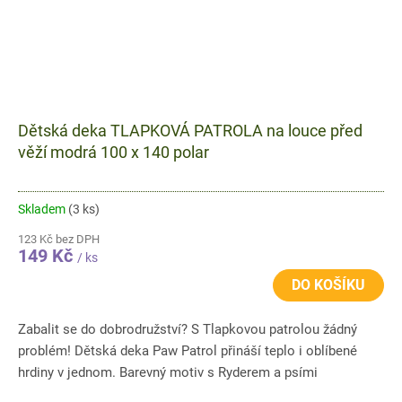
Dětská deka TLAPKOVÁ PATROLA na louce před
věží modrá 100 x 140 polar
Skladem
(3 ks)
123 Kč bez DPH
149 Kč
/ ks
DO KOŠÍKU
Zabalit se do dobrodružství? S Tlapkovou patrolou žádný
problém! Dětská deka Paw Patrol přináší teplo i oblíbené
hrdiny v jednom. Barevný motiv s Ryderem a psími
záchranáři...