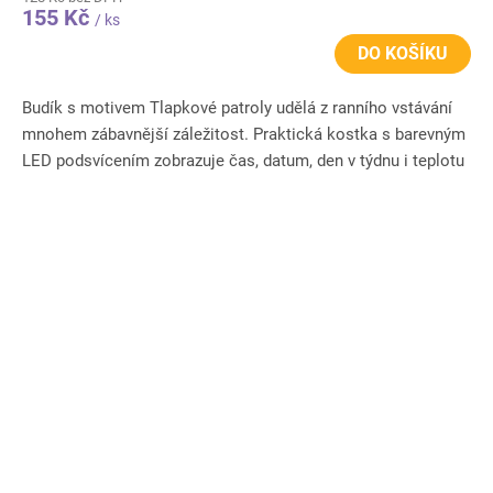
155 Kč
/ ks
DO KOŠÍKU
Budík s motivem Tlapkové patroly udělá z ranního vstávání
mnohem zábavnější záležitost. Praktická kostka s barevným
LED podsvícením zobrazuje čas, datum, den v týdnu i teplotu
v...