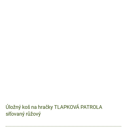
doplňky a díky...
Úložný koš na hračky TLAPKOVÁ PATROLA
síťovaný růžový