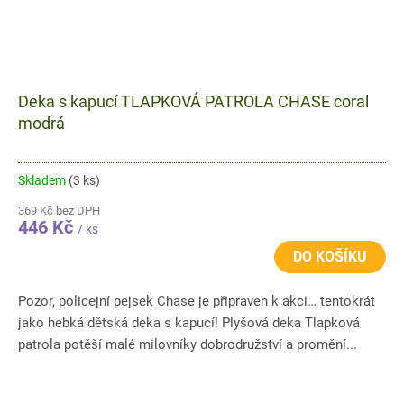
Deka s kapucí TLAPKOVÁ PATROLA CHASE coral
modrá
Skladem
(3 ks)
369 Kč bez DPH
446 Kč
/ ks
DO KOŠÍKU
Pozor, policejní pejsek Chase je připraven k akci… tentokrát
jako hebká dětská deka s kapucí! Plyšová deka Tlapková
patrola potěší malé milovníky dobrodružství a promění...