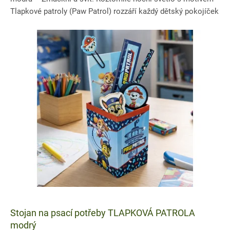
Tlapkové patroly (Paw Patrol) rozzáří každý dětský pokojíček
a pomůže...
Stojan na psací potřeby TLAPKOVÁ PATROLA
modrý