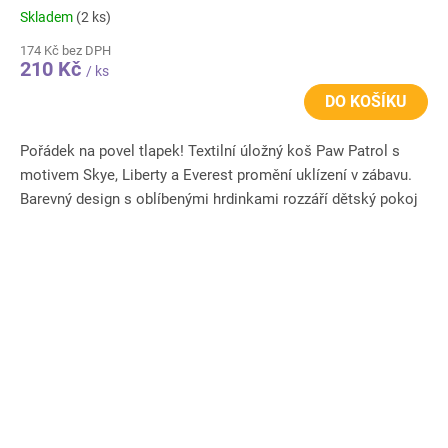
Skladem
(2 ks)
174 Kč bez DPH
210 Kč
/ ks
DO KOŠÍKU
Pořádek na povel tlapek! Textilní úložný koš Paw Patrol s
motivem Skye, Liberty a Everest promění uklízení v zábavu.
Barevný design s oblíbenými hrdinkami rozzáří dětský pokoj
a...