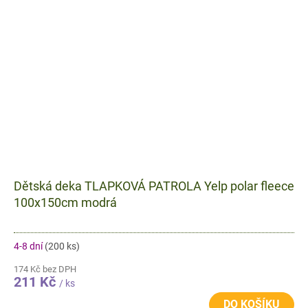
Dětská deka TLAPKOVÁ PATROLA Yelp polar fleece
100x150cm modrá
4-8 dní
(200 ks)
174 Kč bez DPH
211 Kč
/ ks
DO KOŠÍKU