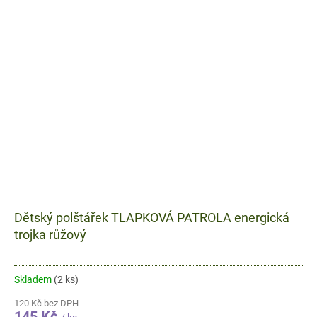
Dětský polštářek TLAPKOVÁ PATROLA energická
trojka růžový
Skladem
(2 ks)
120 Kč bez DPH
145 Kč