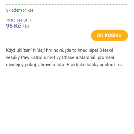
Skladem
(4 ks)
79 Kč bez DPH
96 Kč
/ ks
DO KOŠÍKU
Když uklízení hlídají hrdinové, jde to hned lépe! Dětské
věšáky Paw Patrol s motivy Chase a Marshall promění
obyčejný pokoj v hravé místo. Praktické háčky poslouží na
oblečení,...