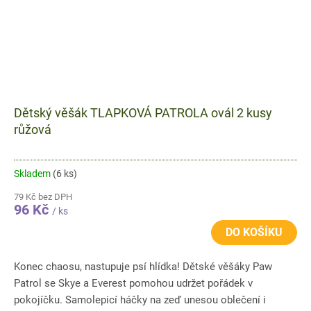
Dětský věšák TLAPKOVÁ PATROLA ovál 2 kusy
růžová
Skladem
(6 ks)
79 Kč bez DPH
96 Kč
/ ks
DO KOŠÍKU
Konec chaosu, nastupuje psí hlídka! Dětské věšáky Paw
Patrol se Skye a Everest pomohou udržet pořádek v
pokojíčku. Samolepicí háčky na zeď unesou oblečení i