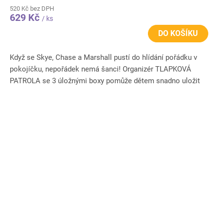
520 Kč bez DPH
629 Kč
/ ks
DO KOŠÍKU
Když se Skye, Chase a Marshall pustí do hlídání pořádku v
pokojíčku, nepořádek nemá šanci! Organizér TLAPKOVÁ
PATROLA se 3 úložnými boxy pomůže dětem snadno uložit
hračky,...