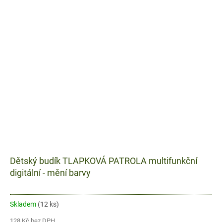
Dětský budík TLAPKOVÁ PATROLA multifunkční
digitální - mění barvy
Skladem
(12 ks)
128 Kč bez DPH