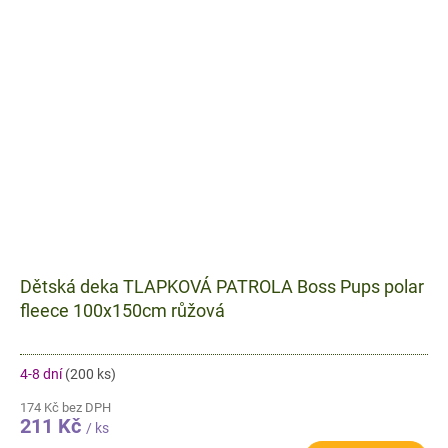
Dětská deka TLAPKOVÁ PATROLA Boss Pups polar
fleece 100x150cm růžová
4-8 dní
(200 ks)
174 Kč bez DPH
211 Kč
/ ks