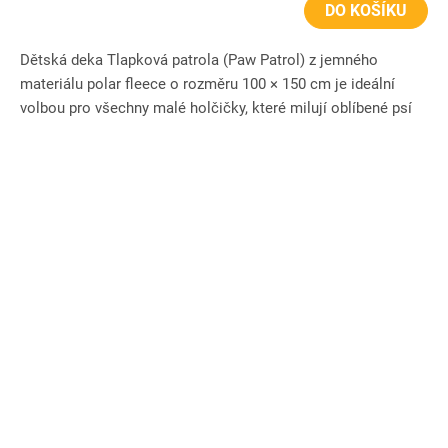
DO KOŠÍKU
Dětská deka Tlapková patrola (Paw Patrol) z jemného
materiálu polar fleece o rozměru 100 × 150 cm je ideální
volbou pro všechny malé holčičky, které milují oblíbené psí
hrdinky....