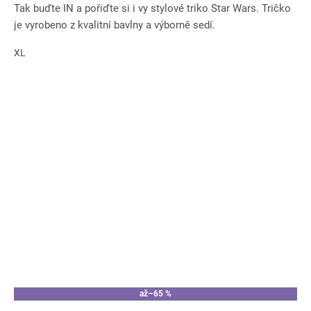
Tak buďte IN a pořiďte si i vy stylové triko Star Wars. Tričko
je vyrobeno z kvalitní bavlny a výborně sedí.
XL
až
–65 %