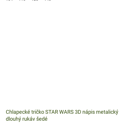
Chlapecké tričko STAR WARS 3D nápis metalický
dlouhý rukáv šedé