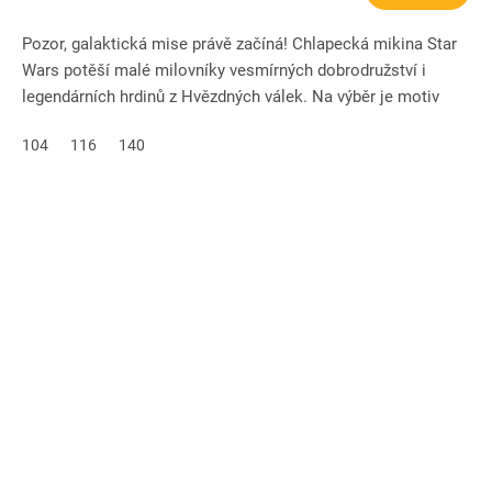
Pozor, galaktická mise právě začíná! Chlapecká mikina Star
Wars potěší malé milovníky vesmírných dobrodružství i
legendárních hrdinů z Hvězdných válek. Na výběr je motiv
mistra...
104
116
140