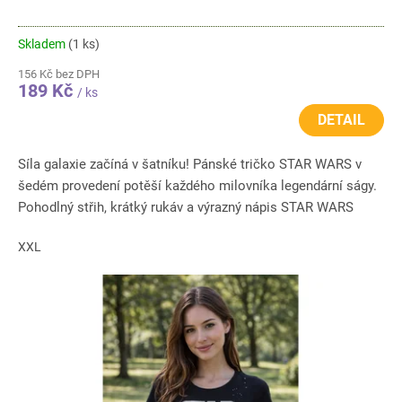
Skladem
(1 ks)
156 Kč bez DPH
189 Kč
/ ks
DETAIL
Síla galaxie začíná v šatníku! Pánské tričko STAR WARS v
šedém provedení potěší každého milovníka legendární ságy.
Pohodlný střih, krátký rukáv a výrazný nápis STAR WARS
vytváří...
XXL