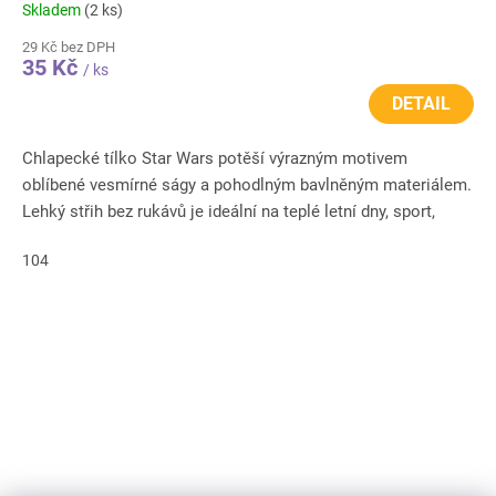
Skladem
(2 ks)
29 Kč bez DPH
35 Kč
/ ks
DETAIL
Chlapecké tílko Star Wars potěší výrazným motivem
oblíbené vesmírné ságy a pohodlným bavlněným materiálem.
Lehký střih bez rukávů je ideální na teplé letní dny, sport,
hřiště i...
104