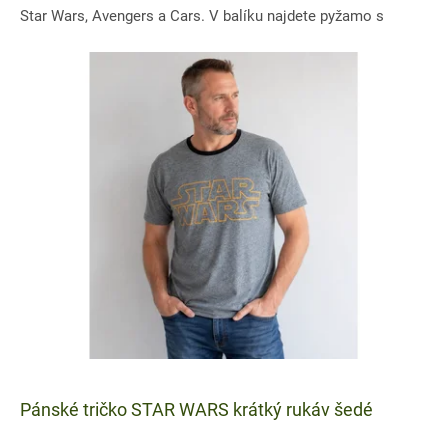
Star Wars, Avengers a Cars. V balíku najdete pyžamo s
pláštěm,...
Pánské tričko STAR WARS krátký rukáv šedé