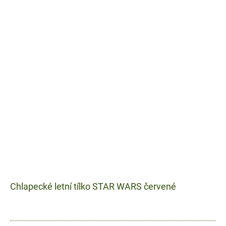
Chlapecké letní tílko STAR WARS červené