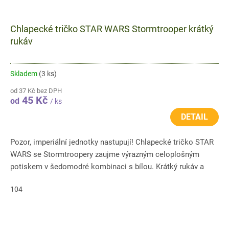
Chlapecké tričko STAR WARS Stormtrooper krátký
rukáv
Skladem
(3 ks)
od 37 Kč bez DPH
45 Kč
od
/ ks
DETAIL
Pozor, imperiální jednotky nastupují! Chlapecké tričko STAR
WARS se Stormtroopery zaujme výrazným celoplošným
potiskem v šedomodré kombinaci s bílou. Krátký rukáv a
pohodlný...
104