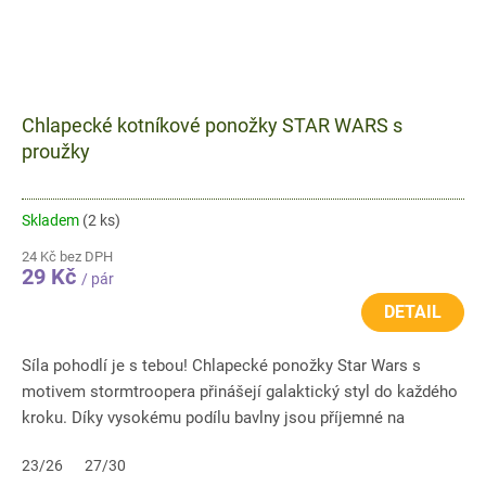
Chlapecké kotníkové ponožky STAR WARS s
proužky
Skladem
(2 ks)
24 Kč bez DPH
29 Kč
/ pár
DETAIL
Síla pohodlí je s tebou! Chlapecké ponožky Star Wars s
motivem stormtroopera přinášejí galaktický styl do každého
kroku. Díky vysokému podílu bavlny jsou příjemné na
nošení,...
23/26
27/30