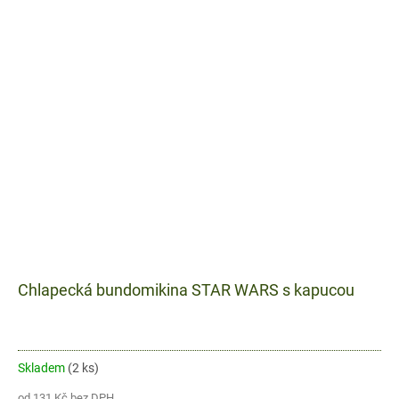
Chlapecká bundomikina STAR WARS s kapucou
Skladem
(2 ks)
od 131 Kč bez DPH