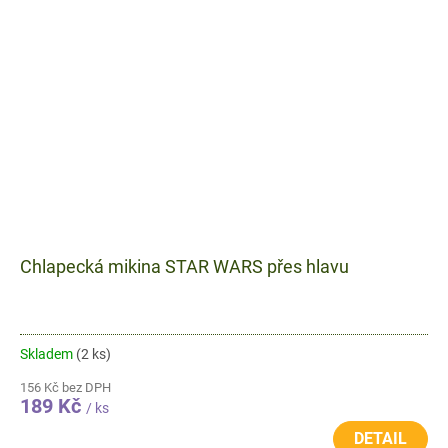
Chlapecká mikina STAR WARS přes hlavu
Skladem
(2 ks)
156 Kč bez DPH
189 Kč
/ ks
DETAIL