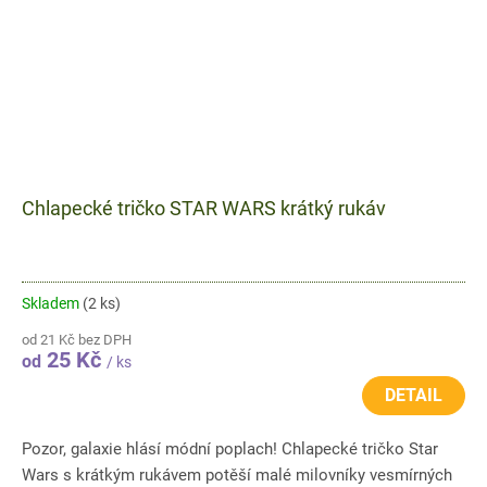
Chlapecké tričko STAR WARS krátký rukáv
Skladem
(2 ks)
od 21 Kč bez DPH
25 Kč
od
/ ks
DETAIL
Pozor, galaxie hlásí módní poplach! Chlapecké tričko Star
Wars s krátkým rukávem potěší malé milovníky vesmírných