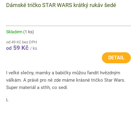
Dámské tričko STAR WARS krátký rukáv šedé
Skladem
(1 ks)
od 49 Kč bez DPH
59 Kč
od
/ ks
DETAIL
I velké slečny, mamky a babičky můžou fandit hvězdným
válkám. A právě pro ně zde máme krásné tričko Star Wars.
Super materiál a střih, co sedí.
L