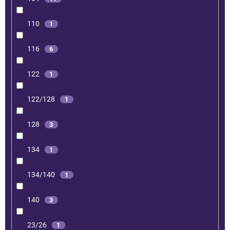
110
1
116
6
122
1
122/128
1
128
3
134
1
134/140
1
140
3
23/26
1