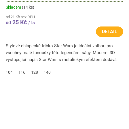
Skladem
(14 ks)
od 21 Kč bez DPH
25 Kč
od
/ ks
DETAIL
Stylové chlapecké tričko Star Wars je ideální volbou pro
všechny malé fanoušky této legendární ságy. Moderní 3D
vystupující nápis Star Wars s metalickým efektem dodává
tričku...
104
116
128
140