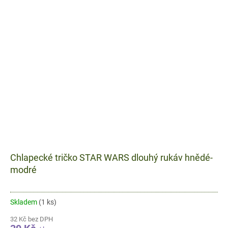
Chlapecké tričko STAR WARS dlouhý rukáv hnědé-
modré
Skladem
(1 ks)
32 Kč bez DPH