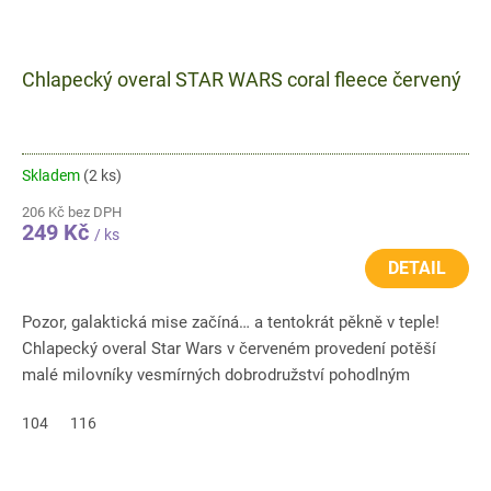
Chlapecký overal STAR WARS coral fleece červený
Skladem
(2 ks)
206 Kč bez DPH
249 Kč
/ ks
DETAIL
Pozor, galaktická mise začíná… a tentokrát pěkně v teple!
Chlapecký overal Star Wars v červeném provedení potěší
malé milovníky vesmírných dobrodružství pohodlným
střihem a...
104
116