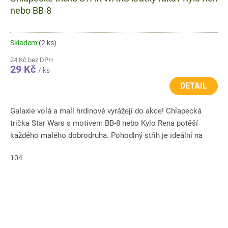
nebo BB-8
Skladem
(2 ks)
24 Kč bez DPH
29 Kč
/ ks
DETAIL
Galaxie volá a malí hrdinové vyrážejí do akce! Chlapecká
trička Star Wars s motivem BB-8 nebo Kylo Rena potěší
každého malého dobrodruha. Pohodlný střih je ideální na
běžné...
104