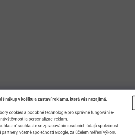
áš nákup v košíku a zastaví reklamu, která vás nezajímá.
ory cookies a podobné technologie pro správné fungování e-
návštěvnosti a personalizaci reklam.
ouhlasím" souhlasíte se zpracováním osobních údajů společností
 partnery, včetně společnosti Google, za účelem měření výkonu