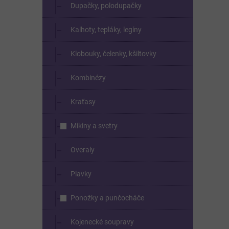
Dupačky, polodupačky
Kalhoty, tepláky, legíny
Klobouky, čelenky, kšiltovky
Kombinézy
Kraťasy
Mikiny a svetry
Overaly
Plavky
Ponožky a punčocháče
Kojenecké soupravy