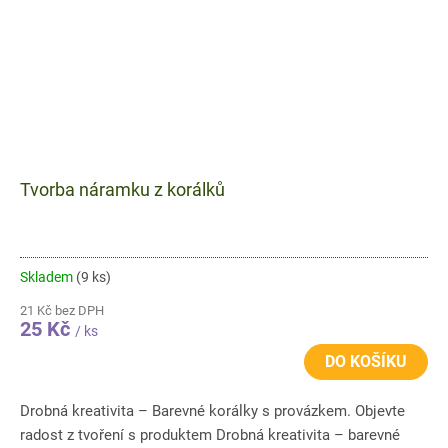
Tvorba náramku z korálků
Skladem
(9 ks)
21 Kč bez DPH
25 Kč
/ ks
DO KOŠÍKU
Drobná kreativita – Barevné korálky s provázkem. Objevte
radost z tvoření s produktem Drobná kreativita – barevné