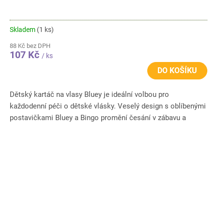
Skladem
(1 ks)
88 Kč bez DPH
107 Kč
/ ks
DO KOŠÍKU
Dětský kartáč na vlasy Bluey je ideální volbou pro
každodenní péči o dětské vlásky. Veselý design s oblíbenými
postavičkami Bluey a Bingo promění česání v zábavu a
zpříjemní...