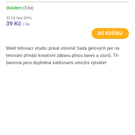
Skladem
(3 ks)
32 Kč bez DPH
39 Kč
/ ks
DO KOŠÍKU
Malé tetovací studio právě otevírá! Sada gelových per na
tetování přináší kreativní zábavu plnou barev a vzorů. Tři
barevná pera doplněná šablonami umožní vytvářet
originální...