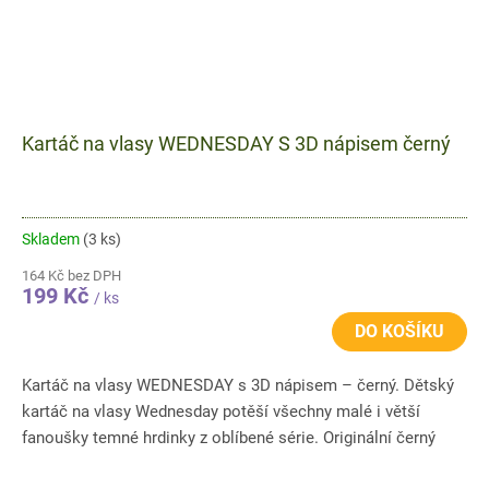
Kartáč na vlasy WEDNESDAY S 3D nápisem černý
Skladem
(3 ks)
164 Kč bez DPH
199 Kč
/ ks
DO KOŠÍKU
Kartáč na vlasy WEDNESDAY s 3D nápisem – černý. Dětský
kartáč na vlasy Wednesday potěší všechny malé i větší
fanoušky temné hrdinky z oblíbené série. Originální černý
design s...