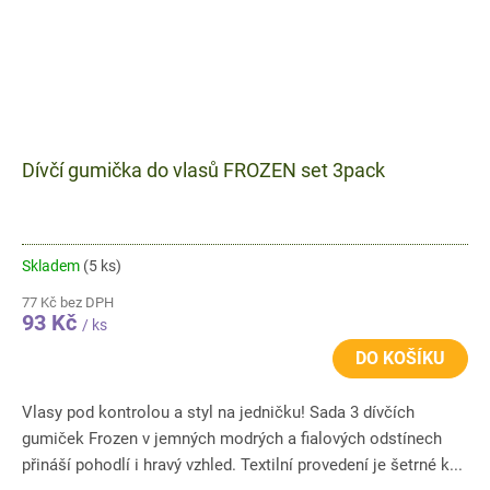
Dívčí gumička do vlasů FROZEN set 3pack
Skladem
(5 ks)
77 Kč bez DPH
93 Kč
/ ks
DO KOŠÍKU
Vlasy pod kontrolou a styl na jedničku! Sada 3 dívčích
gumiček Frozen v jemných modrých a fialových odstínech
přináší pohodlí i hravý vzhled. Textilní provedení je šetrné k...