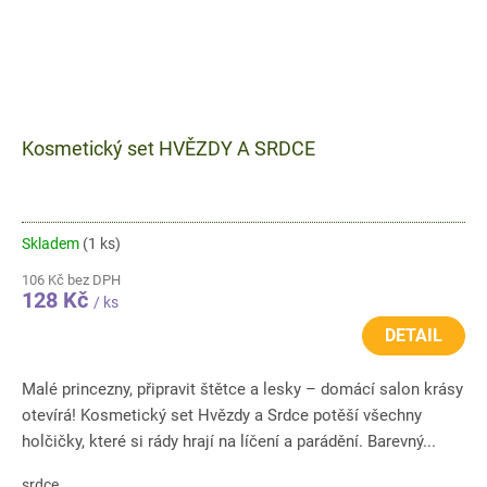
Kosmetický set HVĚZDY A SRDCE
Skladem
(1 ks)
106 Kč bez DPH
128 Kč
/ ks
DETAIL
Malé princezny, připravit štětce a lesky – domácí salon krásy
otevírá! Kosmetický set Hvězdy a Srdce potěší všechny
holčičky, které si rády hrají na líčení a parádění. Barevný...
srdce