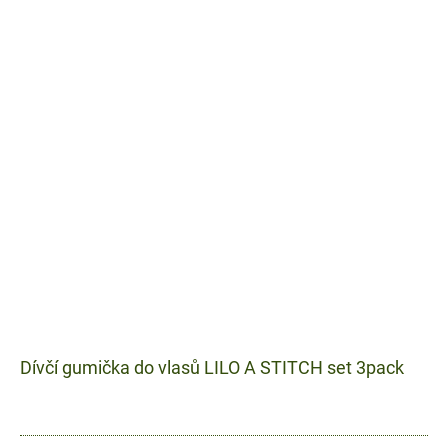
Dívčí gumička do vlasů LILO A STITCH set 3pack