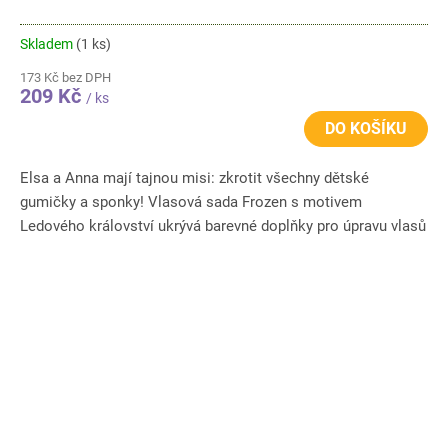
Skladem
(1 ks)
173 Kč bez DPH
209 Kč
/ ks
DO KOŠÍKU
Elsa a Anna mají tajnou misi: zkrotit všechny dětské
gumičky a sponky! Vlasová sada Frozen s motivem
Ledového království ukrývá barevné doplňky pro úpravu vlasů
i chytré...