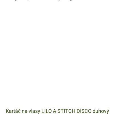
krásných...
Kartáč na vlasy LILO A STITCH DISCO duhový