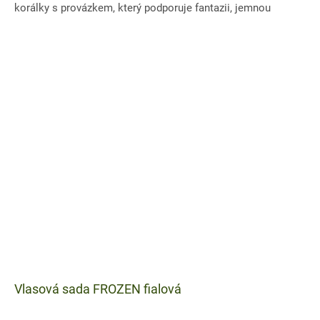
korálky s provázkem, který podporuje fantazii, jemnou
motoriku...
Vlasová sada FROZEN fialová