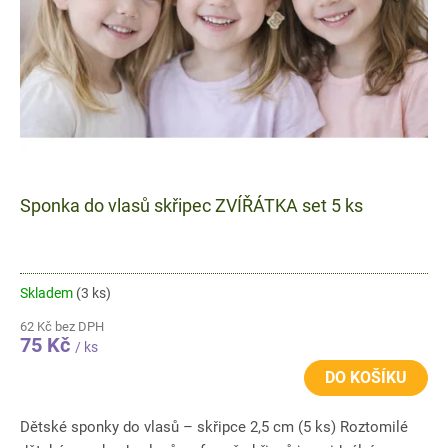
Sponka do vlasů skřipec ZVÍŘÁTKA set 5 ks
Skladem
(3 ks)
62 Kč bez DPH
75 Kč
/ ks
DO KOŠÍKU
Dětské sponky do vlasů – skřipce 2,5 cm (5 ks) Roztomilé