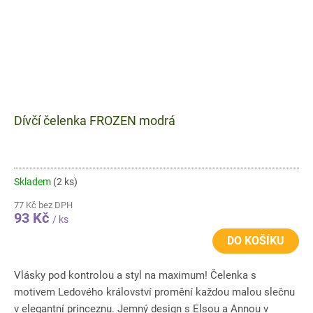
Dívčí čelenka FROZEN modrá
Skladem
(2 ks)
77 Kč bez DPH
93 Kč
/ ks
DO KOŠÍKU
Vlásky pod kontrolou a styl na maximum! Čelenka s
motivem Ledového království promění každou malou slečnu
v elegantní princeznu. Jemný design s Elsou a Annou v