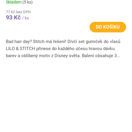
Skladem
(5 ks)
77 Kč bez DPH
93 Kč
/ ks
DO KOŠÍKU
Bad hair day? Stitch má řešení! Dívčí set gumiček do vlasů
LILO & STITCH přinese do každého účesu hravou dávku
barev a oblíbený motiv z Disney světa. Balení obsahuje 3...