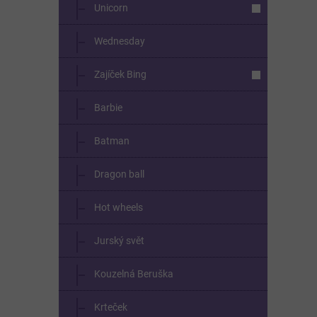
Unicorn
Wednesday
Zajíček Bing
Barbie
Batman
Dragon ball
Hot wheels
Jurský svět
Kouzelná Beruška
Krteček