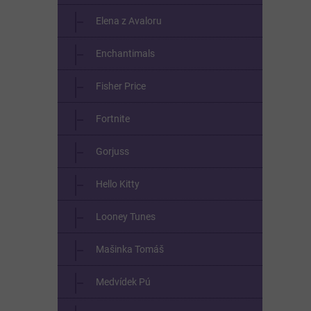
Elena z Avaloru
Enchantimals
Fisher Price
Fortnite
Gorjuss
Hello Kitty
Looney Tunes
Mašinka Tomáš
Medvídek Pú