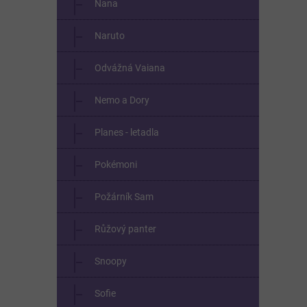
Nana
Naruto
Odvážná Vaiana
Nemo a Dory
Planes - letadla
Pokémoni
Požárník Sam
Růžový panter
Snoopy
Sofie