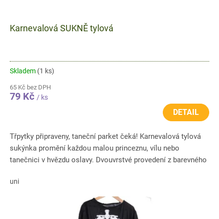
Karnevalová SUKNĚ tylová
Skladem
(1 ks)
65 Kč bez DPH
79 Kč
/ ks
DETAIL
Třpytky připraveny, taneční parket čeká! Karnevalová tylová
sukýnka promění každou malou princeznu, vílu nebo
tanečnici v hvězdu oslavy. Dvouvrstvé provedení z barevného
tylu...
uni