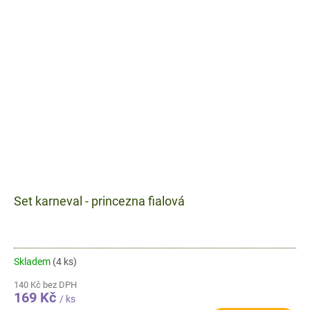
Set karneval - princezna fialová
Skladem
(4 ks)
140 Kč bez DPH
169 Kč
/ ks