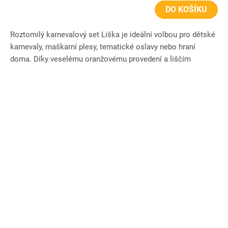
DO KOŠÍKU
Roztomilý karnevalový set Liška je ideální volbou pro dětské
karnevaly, maškarní plesy, tematické oslavy nebo hraní
doma. Díky veselému oranžovému provedení a liščím
detailům si...