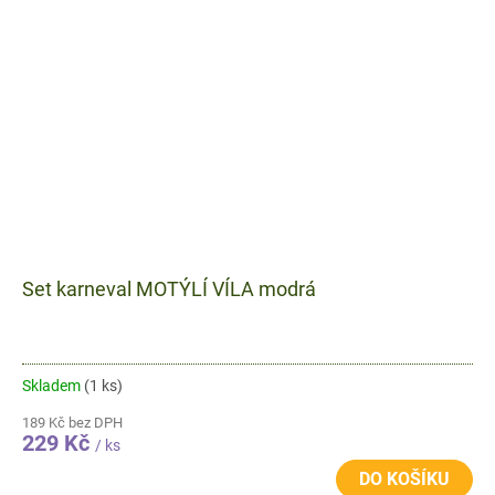
Set karneval MOTÝLÍ VÍLA modrá
Skladem
(1 ks)
189 Kč bez DPH
229 Kč
/ ks
DO KOŠÍKU