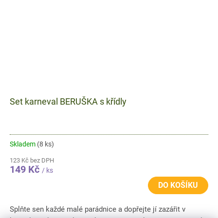
Set karneval BERUŠKA s křídly
Skladem
(8 ks)
123 Kč bez DPH
149 Kč
/ ks
DO KOŠÍKU
Splňte sen každé malé parádnice a dopřejte jí zazářit v