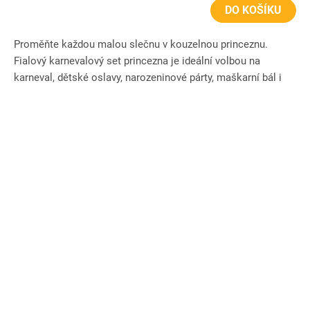
DO KOŠÍKU
Proměňte každou malou slečnu v kouzelnou princeznu.
Fialový karnevalový set princezna je ideální volbou na
karneval, dětské oslavy, narozeninové párty, maškarní bál i
hraní...