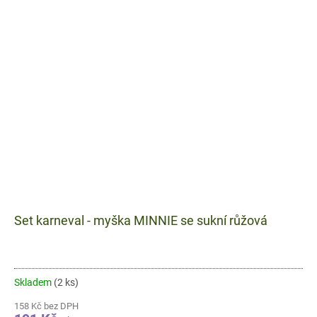
Set karneval - myška MINNIE se sukní růžová
Skladem
(2 ks)
158 Kč bez DPH