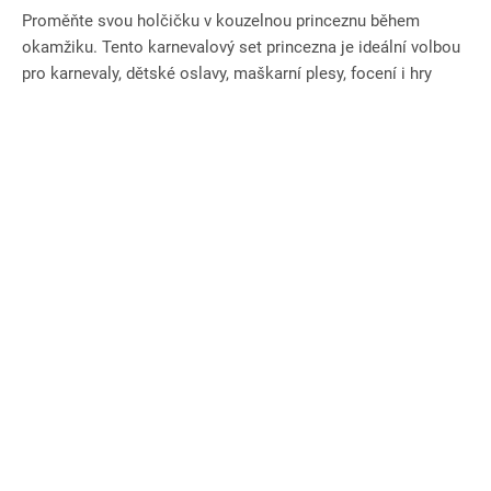
Proměňte svou holčičku v kouzelnou princeznu během
okamžiku. Tento karnevalový set princezna je ideální volbou
pro karnevaly, dětské oslavy, maškarní plesy, focení i hry
doma....