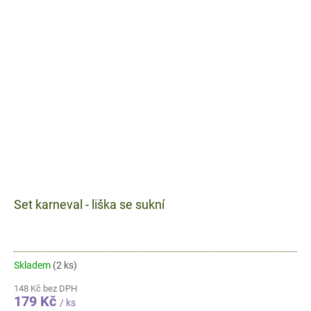
Set karneval - liška se sukní
Skladem
(2 ks)
148 Kč bez DPH
179 Kč
/ ks