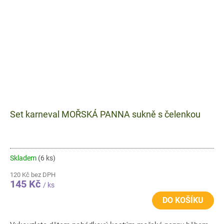
Set karneval MOŘSKÁ PANNA sukně s čelenkou
Skladem
(6 ks)
120 Kč bez DPH
145 Kč
/ ks
DO KOŠÍKU