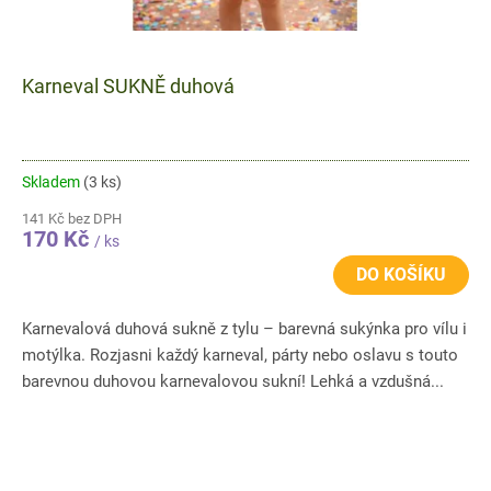
Karneval SUKNĚ duhová
Skladem
(3 ks)
141 Kč bez DPH
170 Kč
/ ks
DO KOŠÍKU
Karnevalová duhová sukně z tylu – barevná sukýnka pro vílu i
motýlka. Rozjasni každý karneval, párty nebo oslavu s touto
barevnou duhovou karnevalovou sukní! Lehká a vzdušná...