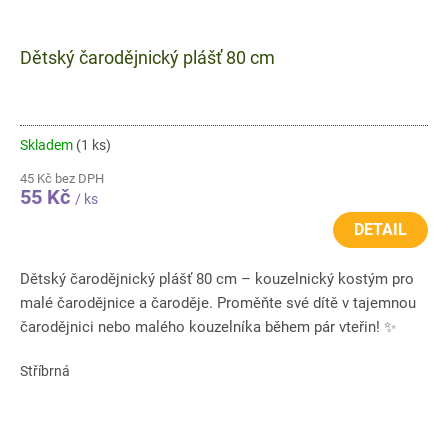
Dětský čarodějnický plášť 80 cm
Skladem
(1 ks)
45 Kč bez DPH
55 Kč
/ ks
DETAIL
Dětský čarodějnický plášť 80 cm – kouzelnický kostým pro
malé čarodějnice a čaroděje. Proměňte své dítě v tajemnou
čarodějnici nebo malého kouzelníka během pár vteřin! ✨
Dětský...
Stříbrná