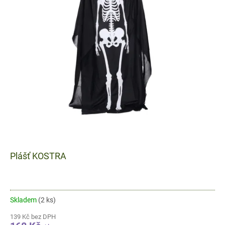
Plášť KOSTRA
Skladem
(2 ks)
139 Kč bez DPH