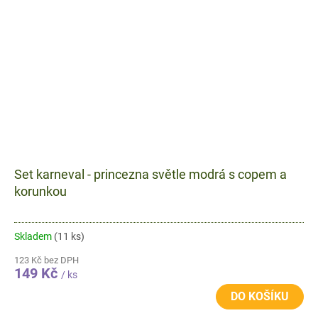
Set karneval - princezna světle modrá s copem a
korunkou
Skladem
(11 ks)
123 Kč bez DPH
149 Kč
/ ks
DO KOŠÍKU