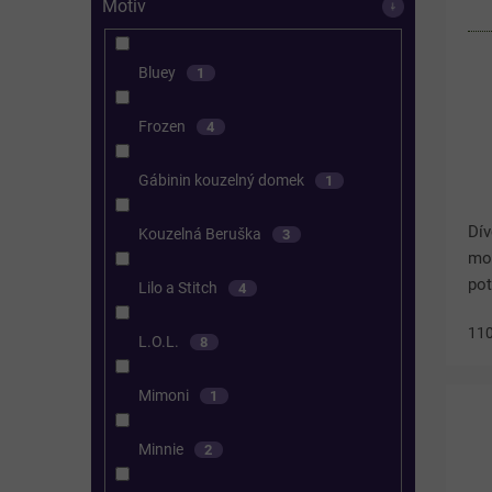
Motiv
Bluey
1
Frozen
4
Gábinin kouzelný domek
1
Dív
Kouzelná Beruška
3
mo
pot
Lilo a Stitch
4
Hře
11
chl
L.O.L.
8
chl
man
Mimoni
1
Minnie
2