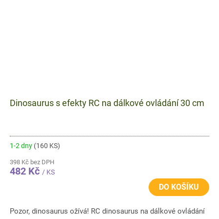
Dinosaurus s efekty RC na dálkové ovládání 30 cm
1-2 dny
(160 KS)
398 Kč bez DPH
482 Kč
/ KS
DO KOŠÍKU
Pozor, dinosaurus ožívá! RC dinosaurus na dálkové ovládání