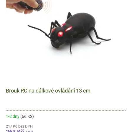
Brouk RC na dálkové ovládání 13 cm
1-2 dny
(66 KS)
217 Kč bez DPH
263 Kč