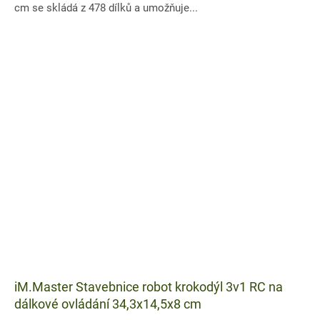
cm se skládá z 478 dílků a umožňuje...
iM.Master Stavebnice robot krokodýl 3v1 RC na
dálkové ovládání 34,3x14,5x8 cm