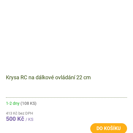
Krysa RC na dálkové ovládání 22 cm
1-2 dny
(108 KS)
413 Kč bez DPH
500 Kč
/ KS
DO KOŠÍKU