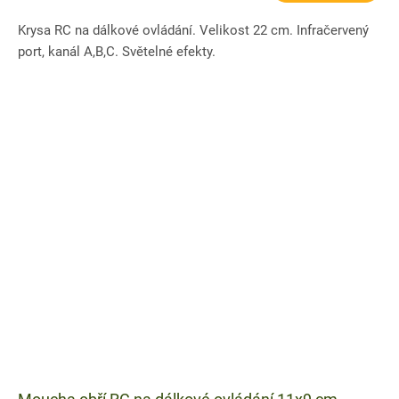
Krysa RC na dálkové ovládání. Velikost 22 cm. Infračervený
port, kanál A,B,C. Světelné efekty.