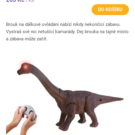
/ KS
DO KOŠÍKU
Brouk na dálkové ovládání nabízí nikdy nekončící zábavu.
Vystraš své nic netušící kamarády. Dej brouka na tajné místo
a zábava může začít.