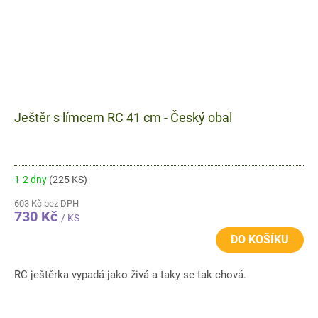
Ještěr s límcem RC 41 cm - Český obal
1-2 dny
(225 KS)
603 Kč bez DPH
730 Kč
/ KS
DO KOŠÍKU
RC ještěrka vypadá jako živá a taky se tak chová.