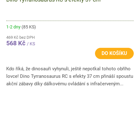
1-2 dny
(85 KS)
469 Kč bez DPH
568 Kč
/ KS
DO KOŠÍKU
Kdo říká, že dinosauři vyhynuli, ještě nepotkal tohoto obřího
lovce! Dino Tyrranosaurus RC s efekty 37 cm přináší spoustu
akční zábavy díky dálkovému ovládání s infračerveným...