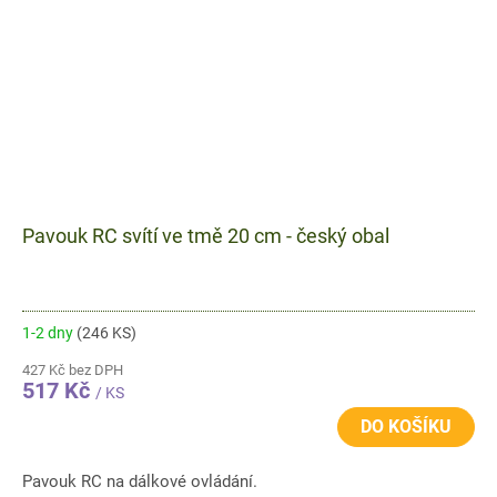
Pavouk RC svítí ve tmě 20 cm - český obal
1-2 dny
(246 KS)
427 Kč bez DPH
517 Kč
/ KS
DO KOŠÍKU
Pavouk RC na dálkové ovládání.