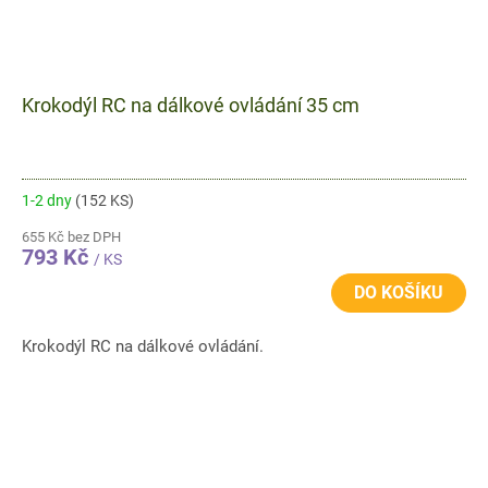
Krokodýl RC na dálkové ovládání 35 cm
1-2 dny
(152 KS)
655 Kč bez DPH
793 Kč
/ KS
DO KOŠÍKU
Krokodýl RC na dálkové ovládání.