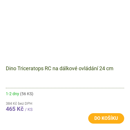
Dino Triceratops RC na dálkové ovládání 24 cm
1-2 dny
(56 KS)
384 Kč bez DPH
465 Kč
/ KS
DO KOŠÍKU