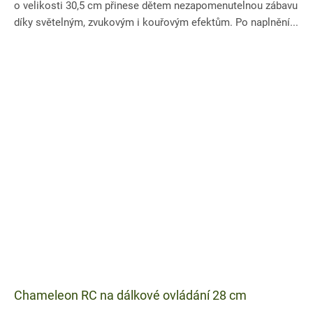
o velikosti 30,5 cm přinese dětem nezapomenutelnou zábavu
díky světelným, zvukovým i kouřovým efektům. Po naplnění...
Chameleon RC na dálkové ovládání 28 cm