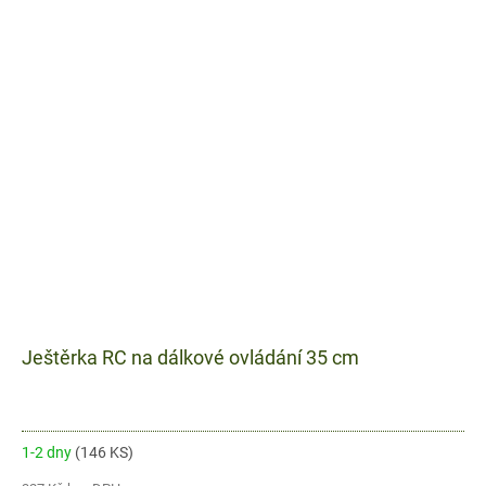
Ještěrka RC na dálkové ovládání 35 cm
1-2 dny
(146 KS)