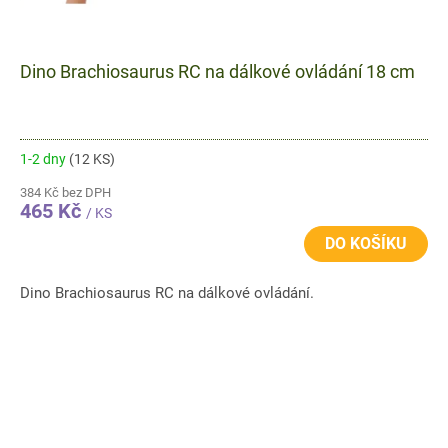
Dino Brachiosaurus RC na dálkové ovládání 18 cm
1-2 dny
(12 KS)
384 Kč bez DPH
465 Kč
/ KS
DO KOŠÍKU
Dino Brachiosaurus RC na dálkové ovládání.