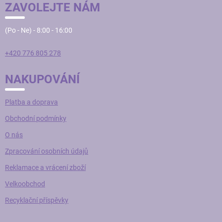
ZAVOLEJTE NÁM
(Po - Ne) - 8:00 - 16:00
+420 776 805 278
NAKUPOVÁNÍ
Platba a doprava
Obchodní podmínky
O nás
Zpracování osobních údajů
Reklamace a vrácení zboží
Velkoobchod
Recyklační příspěvky