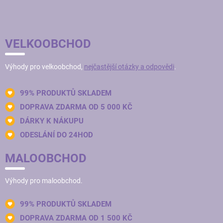
VELKOOBCHOD
Výhody pro velkoobchod,
nejčastější otázky a odpovědi
.
99% PRODUKTŮ SKLADEM
DOPRAVA ZDARMA OD 5 000 KČ
DÁRKY K NÁKUPU
ODESLÁNÍ DO 24HOD
MALOOBCHOD
Výhody pro maloobchod.
99% PRODUKTŮ SKLADEM
DOPRAVA ZDARMA OD 1 500 KČ