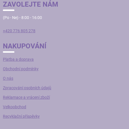
ZAVOLEJTE NÁM
(Po - Ne) - 8:00 - 16:00
+420 776 805 278
NAKUPOVÁNÍ
Platba a doprava
Obchodní podmínky
O nás
Zpracování osobních údajů
Reklamace a vrácení zboží
Velkoobchod
Recyklační příspěvky