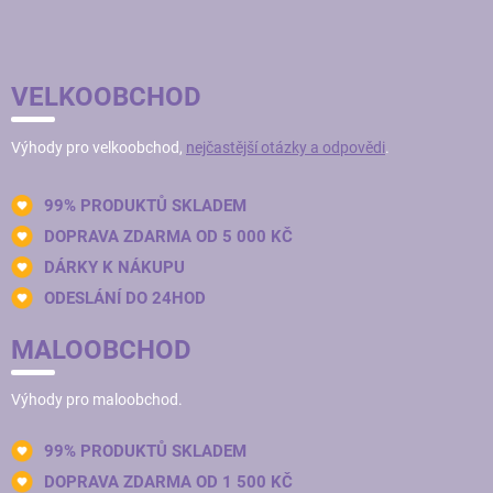
VELKOOBCHOD
Výhody pro velkoobchod,
nejčastější otázky a odpovědi
.
99% PRODUKTŮ SKLADEM
DOPRAVA ZDARMA OD 5 000 KČ
DÁRKY K NÁKUPU
ODESLÁNÍ DO 24HOD
MALOOBCHOD
Výhody pro maloobchod.
99% PRODUKTŮ SKLADEM
DOPRAVA ZDARMA OD 1 500 KČ