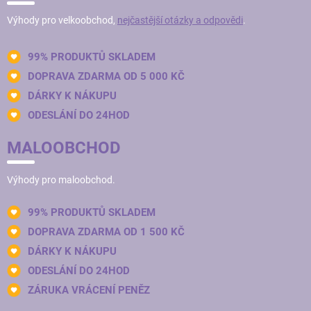
Výhody pro velkoobchod,
nejčastější otázky a odpovědi
.
99% PRODUKTŮ SKLADEM
DOPRAVA ZDARMA OD 5 000 KČ
DÁRKY K NÁKUPU
ODESLÁNÍ DO 24HOD
MALOOBCHOD
Výhody pro maloobchod.
99% PRODUKTŮ SKLADEM
DOPRAVA ZDARMA OD 1 500 KČ
DÁRKY K NÁKUPU
ODESLÁNÍ DO 24HOD
ZÁRUKA VRÁCENÍ PENĚZ