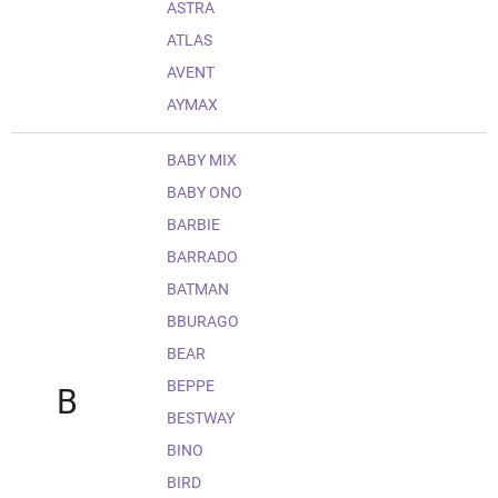
ASTRA
ATLAS
AVENT
AYMAX
BABY MIX
BABY ONO
BARBIE
BARRADO
BATMAN
BBURAGO
BEAR
BEPPE
B
BESTWAY
BINO
BIRD