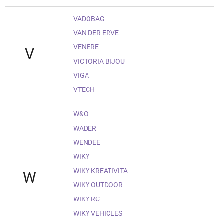
VADOBAG
VAN DER ERVE
VENERE
V
VICTORIA BIJOU
VIGA
VTECH
W&O
WADER
WENDEE
WIKY
WIKY KREATIVITA
W
WIKY OUTDOOR
WIKY RC
WIKY VEHICLES