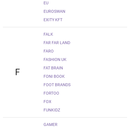
EU
EUROSWAN
EXITY KFT
FALK
FAR FAR LAND
FARO
FASHION UK
FAT BRAIN
F
FONI BOOK
FOOT BRANDS
FORTOO
FOX
FUNKIDZ
GAMER