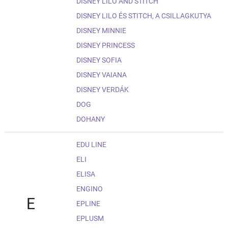
DISNEY LILO AND STITCH
DISNEY LILO ÉS STITCH, A CSILLAGKUTYA
DISNEY MINNIE
DISNEY PRINCESS
DISNEY SOFIA
DISNEY VAIANA
DISNEY VERDÁK
DOG
DOHANY
EDU LINE
ELI
ELISA
ENGINO
E
EPLINE
EPLUSM