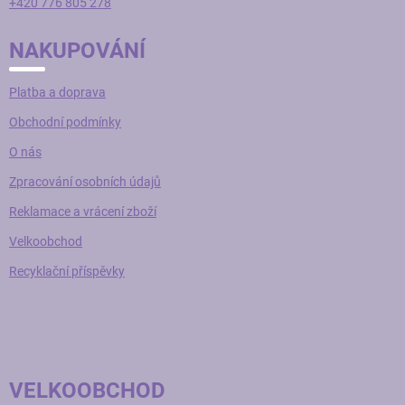
+420 776 805 278
NAKUPOVÁNÍ
Platba a doprava
Obchodní podmínky
O nás
Zpracování osobních údajů
Reklamace a vrácení zboží
Velkoobchod
Recyklační příspěvky
VELKOOBCHOD