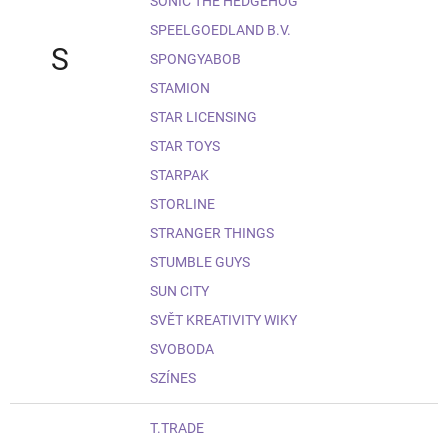
SONIC THE HEDGEHOG
SPEELGOEDLAND B.V.
S
SPONGYABOB
STAMION
STAR LICENSING
STAR TOYS
STARPAK
STORLINE
STRANGER THINGS
STUMBLE GUYS
SUN CITY
SVĚT KREATIVITY WIKY
SVOBODA
SZÍNES
T.TRADE