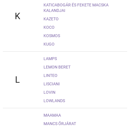
KATICABOGÁR ÉS FEKETE MACSKA
KALANDJAI
K
KAZETO
KOCO
KOSMOS
KUGO
LAMPS
LEMON BERET
LINTEO
L
LISCIANI
LOVIN
LOWLANDS
MAAMAA
MANCS ŐRJÁRAT