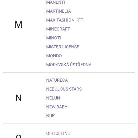
MANENTI
MARTINELIA
MAX-FASHION KFT
M
MINECRAFT
MINOTI
MISTER LICENSE
MONDO
MORAVSKÁ ÚSTŘEDNA
NATURECA
NEBULOUS STARS
N
NELUN
NEW BABY
NUK
OFFICELINE