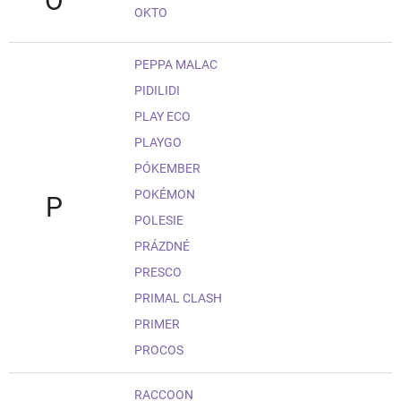
O
OKTO
PEPPA MALAC
PIDILIDI
PLAY ECO
PLAYGO
PÓKEMBER
POKÉMON
P
POLESIE
PRÁZDNÉ
PRESCO
PRIMAL CLASH
PRIMER
PROCOS
RACCOON