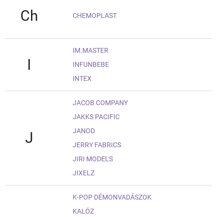
Ch
CHEMOPLAST
IM.MASTER
I
INFUNBEBE
INTEX
JACOB COMPANY
JAKKS PACIFIC
JANOD
J
JERRY FABRICS
JIRI MODELS
JIXELZ
K-POP DÉMONVADÁSZOK
KALÓZ