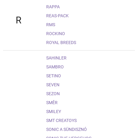
RAPPA
REAS-PACK
R
RMS
ROCKINO
ROYAL BREEDS
SAHINLER
SAMBRO
SETINO
SEVEN
SEZON
SMĚR
SMILEY
SMT CREATOYS
SONIC A SÜNDISZNÓ