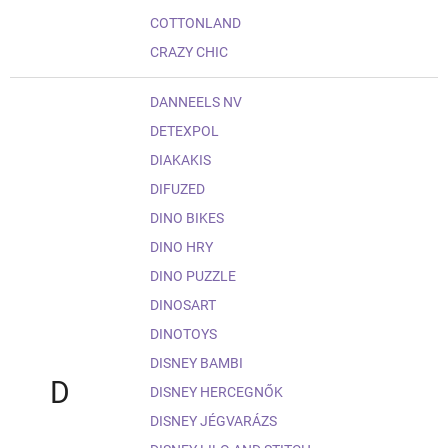
COTTONLAND
CRAZY CHIC
DANNEELS NV
DETEXPOL
DIAKAKIS
DIFUZED
DINO BIKES
DINO HRY
DINO PUZZLE
DINOSART
DINOTOYS
DISNEY BAMBI
D
DISNEY HERCEGNŐK
DISNEY JÉGVARÁZS