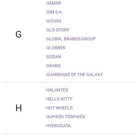
GEMAR
GIM S.A.
GIOVAS
GLO-STORY
G
GLOBAL BRANDS GROUP
GLOBBER
GODAN
GRABO
GUARDIANS OF THE GALAXY
HALANTEX
HELLO KITTY
H
HOT WHEELS
HUPIKÉK TÖRPIKÉK
HYDRODATA