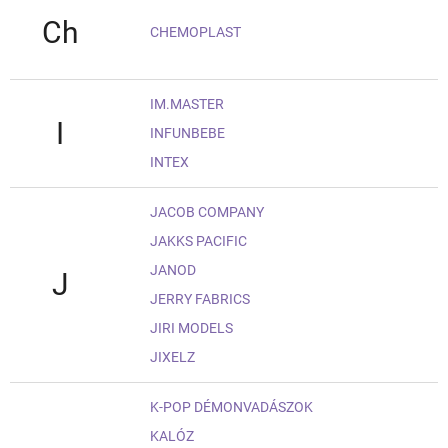
Ch
CHEMOPLAST
IM.MASTER
I
INFUNBEBE
INTEX
JACOB COMPANY
JAKKS PACIFIC
JANOD
J
JERRY FABRICS
JIRI MODELS
JIXELZ
K-POP DÉMONVADÁSZOK
KALÓZ