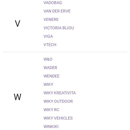
VADOBAG
VAN DER ERVE
VENERE
V
VICTORIA BIJOU
VIGA
VTECH
W&O
WADER
WENDEE
WIKY
WIKY KREATIVITA
W
WIKY OUTDOOR
WIKY RC
WIKY VEHICLES
WINKIKI