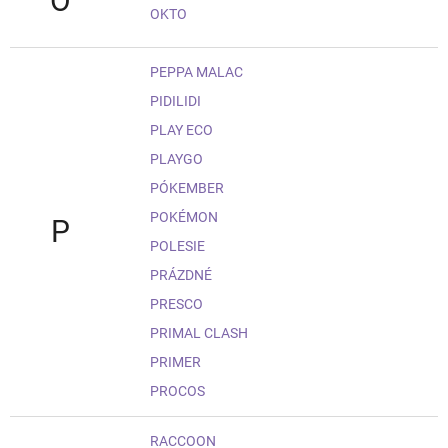
O
OKTO
PEPPA MALAC
PIDILIDI
PLAY ECO
PLAYGO
PÓKEMBER
POKÉMON
P
POLESIE
PRÁZDNÉ
PRESCO
PRIMAL CLASH
PRIMER
PROCOS
RACCOON