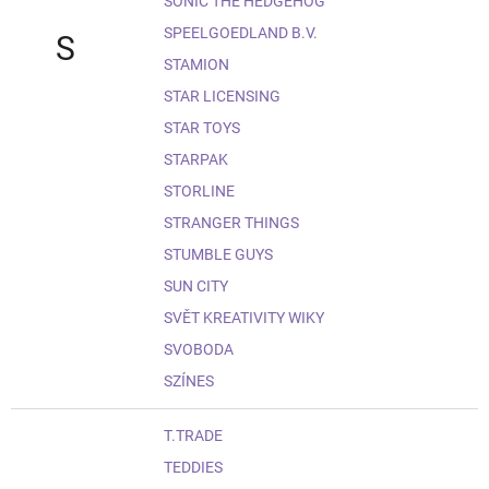
SONIC THE HEDGEHOG
SPEELGOEDLAND B.V.
S
STAMION
STAR LICENSING
STAR TOYS
STARPAK
STORLINE
STRANGER THINGS
STUMBLE GUYS
SUN CITY
SVĚT KREATIVITY WIKY
SVOBODA
SZÍNES
T.TRADE
TEDDIES