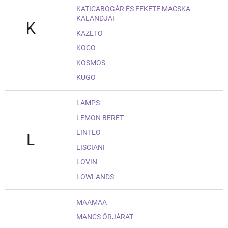
KATICABOGÁR ÉS FEKETE MACSKA
KALANDJAI
K
KAZETO
KOCO
KOSMOS
KUGO
LAMPS
LEMON BERET
LINTEO
L
LISCIANI
LOVIN
LOWLANDS
MAAMAA
MANCS ŐRJÁRAT