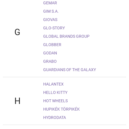
GEMAR
GIM S.A.
GIOVAS
GLO-STORY
G
GLOBAL BRANDS GROUP
GLOBBER
GODAN
GRABO
GUARDIANS OF THE GALAXY
HALANTEX
HELLO KITTY
H
HOT WHEELS
HUPIKÉK TÖRPIKÉK
HYDRODATA