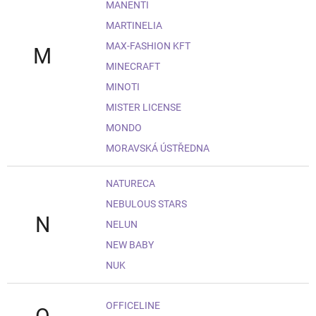
MANENTI
MARTINELIA
MAX-FASHION KFT
M
MINECRAFT
MINOTI
MISTER LICENSE
MONDO
MORAVSKÁ ÚSTŘEDNA
NATURECA
NEBULOUS STARS
N
NELUN
NEW BABY
NUK
OFFICELINE