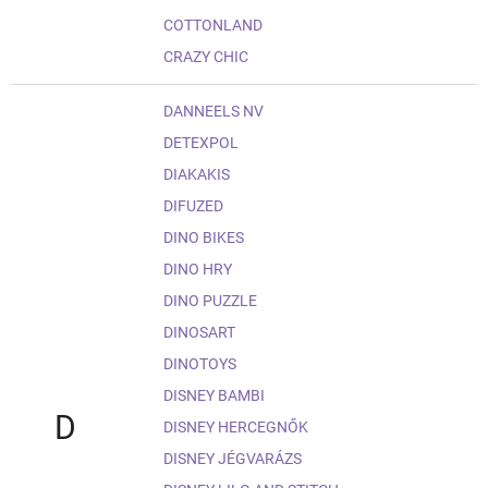
COTTONLAND
CRAZY CHIC
DANNEELS NV
DETEXPOL
DIAKAKIS
DIFUZED
DINO BIKES
DINO HRY
DINO PUZZLE
DINOSART
DINOTOYS
DISNEY BAMBI
D
DISNEY HERCEGNŐK
DISNEY JÉGVARÁZS