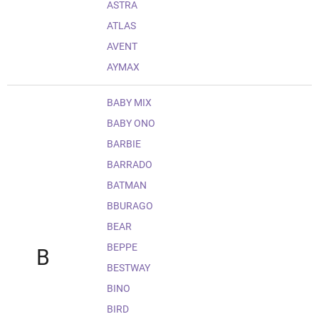
ASTRA
ATLAS
AVENT
AYMAX
BABY MIX
BABY ONO
BARBIE
BARRADO
BATMAN
BBURAGO
BEAR
BEPPE
B
BESTWAY
BINO
BIRD