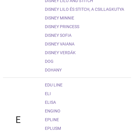
DISNEY LILO AND STITCH
DISNEY LILO ÉS STITCH, A CSILLAGKUTYA
DISNEY MINNIE
DISNEY PRINCESS
DISNEY SOFIA
DISNEY VAIANA
DISNEY VERDÁK
DOG
DOHANY
EDU LINE
ELI
ELISA
ENGINO
E
EPLINE
EPLUSM