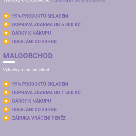
Výhody pro velkoobchod,
nejčastější otázky a odpovědi
.
99% PRODUKTŮ SKLADEM
DOPRAVA ZDARMA OD 5 000 KČ
DÁRKY K NÁKUPU
ODESLÁNÍ DO 24HOD
MALOOBCHOD
Výhody pro maloobchod.
99% PRODUKTŮ SKLADEM
DOPRAVA ZDARMA OD 1 500 KČ
DÁRKY K NÁKUPU
ODESLÁNÍ DO 24HOD
ZÁRUKA VRÁCENÍ PENĚZ