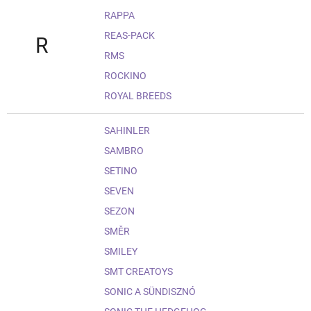
RAPPA
REAS-PACK
R
RMS
ROCKINO
ROYAL BREEDS
SAHINLER
SAMBRO
SETINO
SEVEN
SEZON
SMĚR
SMILEY
SMT CREATOYS
SONIC A SÜNDISZNÓ