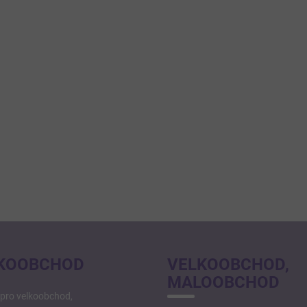
KOOBCHOD
VELKOOBCHOD,
MALOOBCHOD
pro velkoobchod,