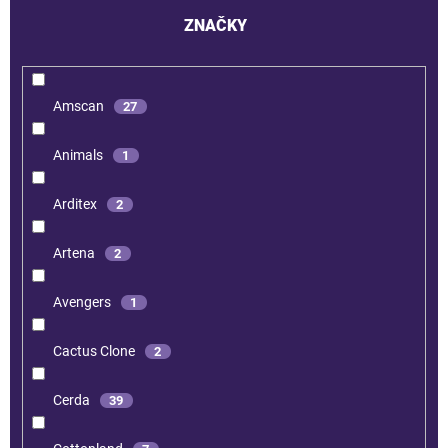
ZNAČKY
Amscan
27
Animals
1
Arditex
2
Artena
2
Avengers
1
Cactus Clone
2
Cerda
39