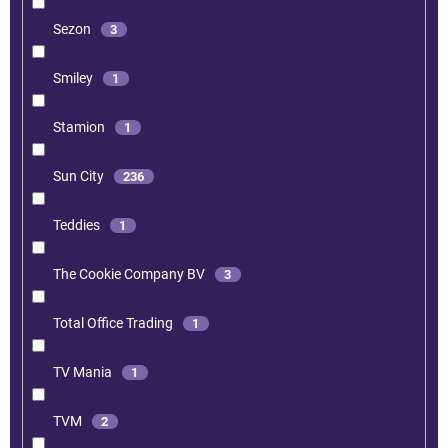
Sezon
3
Smiley
1
Stamion
1
Sun City
236
Teddies
1
The Cookie Company BV
3
Total Office Trading
1
TV Mania
1
TVM
2