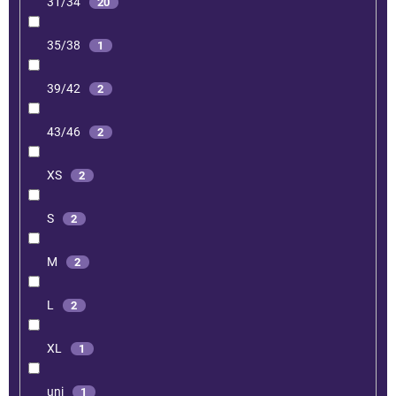
31/34
20
35/38
1
39/42
2
43/46
2
XS
2
S
2
M
2
L
2
XL
1
uni
1