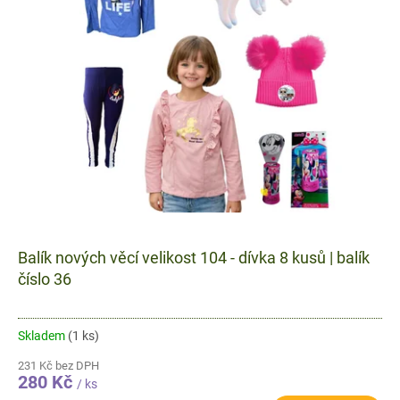
Balík nových věcí velikost 104 - dívka 8 kusů | balík
číslo 36
Skladem
(1 ks)
231 Kč bez DPH
280 Kč
/ ks