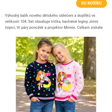
DO KOŠÍKU
Výhodný balík nového dětského oblečení a doplňků ve
velikosti 104. Set obsahuje trička, bavlněné legíny, zimní
čepici, tři páry ponožek a projektor Minnie. Celkem získáte
8...