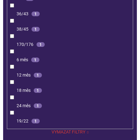
36/43
1
38/45
1
170/176
1
6 měs
1
12 měs
1
18 měs
1
24 měs
1
19/22
1
VYMAZAT FILTRY