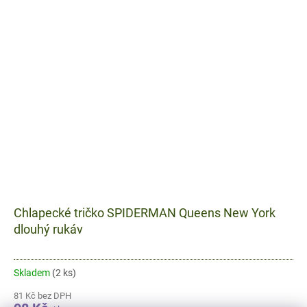
Chlapecké tričko SPIDERMAN Queens New York
dlouhý rukáv
Skladem
(2 ks)
81 Kč bez DPH