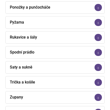
Ponožky a punčocháče
Pyžama
Rukavice a šály
Spodní prádlo
Šaty a sukně
Trička a košile
Župany