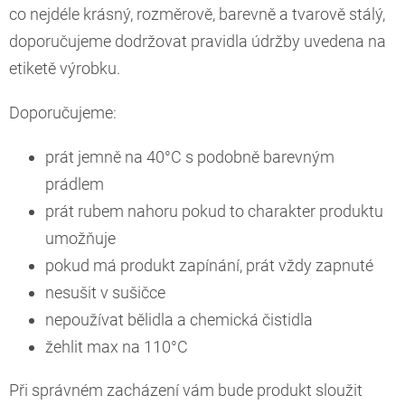
co nejdéle krásný, rozměrově, barevně a tvarově stálý,
doporučujeme dodržovat pravidla údržby uvedena na
etiketě výrobku.
Doporučujeme:
prát jemně na 40°C s podobně barevným
prádlem
prát rubem nahoru pokud to charakter produktu
umožňuje
pokud má produkt zapínání, prát vždy zapnuté
nesušit v sušičce
nepoužívat bělidla a chemická čistidla
žehlit max na 110°C
Při správném zacházení vám bude produkt sloužit