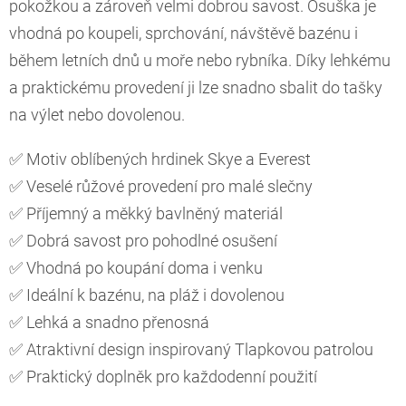
pokožkou a zároveň velmi dobrou savost. Osuška je
vhodná po koupeli, sprchování, návštěvě bazénu i
během letních dnů u moře nebo rybníka. Díky lehkému
a praktickému provedení ji lze snadno sbalit do tašky
na výlet nebo dovolenou.
✅ Motiv oblíbených hrdinek Skye a Everest
✅ Veselé růžové provedení pro malé slečny
✅ Příjemný a měkký bavlněný materiál
✅ Dobrá savost pro pohodlné osušení
✅ Vhodná po koupání doma i venku
✅ Ideální k bazénu, na pláž i dovolenou
✅ Lehká a snadno přenosná
✅ Atraktivní design inspirovaný Tlapkovou patrolou
✅ Praktický doplněk pro každodenní použití