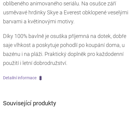
oblíbeného animovaného seriálu. Na osušce září
usměvavé hrdinky Skye a Everest obklopené veselými
barvami a květinovými motivy.
Díky 100% bavlně je osuška příjemná na dotek, dobře
saje vlhkost a poskytuje pohodlí po koupání doma, u
bazénu i na pláži. Praktický doplněk pro každodenní
použití i letní dobrodružství.
Detailní informace
Související produkty