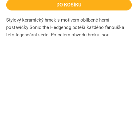
DO KOŠÍKU
Stylový keramický hrnek s motivem oblíbené herní
postavičky Sonic the Hedgehog potěší každého fanouška
této legendární série. Po celém obvodu hrnku jsou
vyobrazeny výrazné...