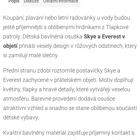
Popis
Diskuze
Ostatní informace
Koupání, plavání nebo letní radovánky u vody budou
ještě příjemnější s oblíbenými hrdinkami z Tlapkové
patroly. Dětská bavlněná osuška
Skye a Everest v
objetí
přináší veselý design v růžových odstínech, který
si zamilují malé slečny.
Přední stranu zdobí roztomilé postavičky Skye a
Everest zachycené v přátelském objetí. Motiv doplňují
květiny, tlapky a hravé detaily, které vytvářejí veselou
atmosféru. Barevné provedení dodává osušce
atraktivní vzhled a snadno se stane oblíbenou součástí
dětské výbavy.
Kvalitní bavlněný materiál zajišťuje příjemný kontakt s