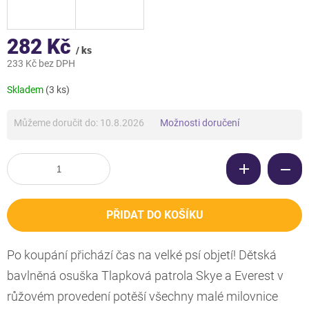
282 Kč
/ ks
233 Kč bez DPH
Měrná
Skladem
(3 ks)
cena:
Můžeme doručit do:
10.8.2026
Možnosti doručení
PŘIDAT DO KOŠÍKU
Po koupání přichází čas na velké psí objetí! Dětská
bavlněná osuška Tlapková patrola Skye a Everest v
růžovém provedení potěší všechny malé milovnice