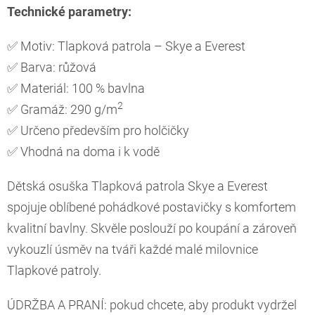
Technické parametry:
✅ Motiv: Tlapková patrola – Skye a Everest
✅ Barva: růžová
✅ Materiál: 100 % bavlna
2
✅ Gramáž: 290 g/m
✅ Určeno především pro holčičky
✅ Vhodná na doma i k vodě
Dětská osuška Tlapková patrola Skye a Everest
spojuje oblíbené pohádkové postavičky s komfortem
kvalitní bavlny. Skvěle poslouží po koupání a zároveň
vykouzlí úsměv na tváři každé malé milovnice
Tlapkové patroly.
ÚDRŽBA A PRANÍ: pokud chcete, aby produkt vydržel