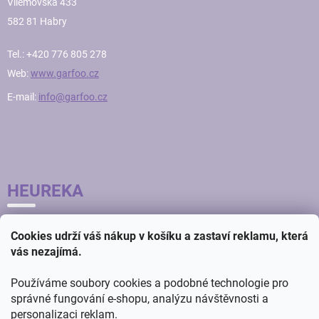
Vilémovská 433
582 81 Habry
Tel.: +420 776 805 278
Web:
www.garfoo.cz
E-mail:
info@garfoo.cz
HEUREKA
Cookies udrží váš nákup v košíku a zastaví reklamu, která
vás nezajímá.
Používáme soubory cookies a podobné technologie pro
správné fungování e-shopu, analýzu návštěvnosti a
personalizaci reklam.