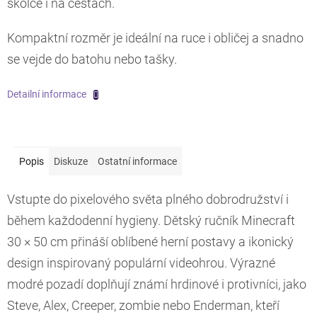
školce i na cestách.
Kompaktní rozměr je ideální na ruce i obličej a snadno
se vejde do batohu nebo tašky.
Detailní informace
Popis
Diskuze
Ostatní informace
Vstupte do pixelového světa plného dobrodružství i
během každodenní hygieny. Dětský ručník Minecraft
30 × 50 cm přináší oblíbené herní postavy a ikonický
design inspirovaný populární videohrou. Výrazné
modré pozadí doplňují známí hrdinové i protivníci, jako
Steve, Alex, Creeper, zombie nebo Enderman, kteří