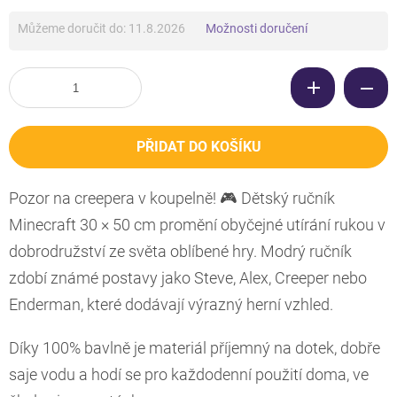
Můžeme doručit do:
11.8.2026
Možnosti doručení
PŘIDAT DO KOŠÍKU
Pozor na creepera v koupelně! 🎮 Dětský ručník
Minecraft 30 × 50 cm promění obyčejné utírání rukou v
dobrodružství ze světa oblíbené hry. Modrý ručník
zdobí známé postavy jako Steve, Alex, Creeper nebo
Enderman, které dodávají výrazný herní vzhled.
Díky 100% bavlně je materiál příjemný na dotek, dobře
saje vodu a hodí se pro každodenní použití doma, ve