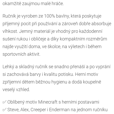
okamžitě zaujmou malé hráče.
Ručník je vyroben ze 100% bavlny, která poskytuje
příjemný pocit při používání a zároveň dobře absorbuje
vlhkost. Jemný materiál je vhodný pro každodenní
sušení rukou i obličeje a díky kompaktním rozměrům
najde využití doma, ve školce, na výletech i během
sportovních aktivit.
Lehký a skladný ručník se snadno přenáší a po vyprání
si zachovává barvy i kvalitu potisku. Herní motiv
zpříjemní dětem běžnou hygienu a dodá koupelně
veselý vzhled.
✅ Oblíbený motiv Minecraft s herními postavami
✅ Steve, Alex, Creeper i Enderman na jednom ručníku