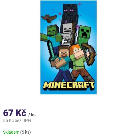
67 Kč
/ ks
55 Kč bez DPH
Měrná
Skladem
(5 ks)
cena: