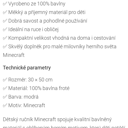
✅ Vyrobeno ze 100% bavlny
✅ Měkký a příjemný materiál pro děti
✅ Dobrá savost a pohodlné používání
✅ Ideální na ruce i obličej
✅ Kompaktní velikost vhodná na doma i cestování
✅ Skvělý doplněk pro malé milovníky herního světa
Minecraft
Technické parametry
✅ Rozměr: 30 × 50 cm
✅ Materiál: 100% bavlna froté
✅ Barva: modrá
✅ Motiv: Minecraft
Dětský ručník Minecraft spojuje kvalitní bavlněný
materiál s oblíbeným herním motivem, který děti potěší