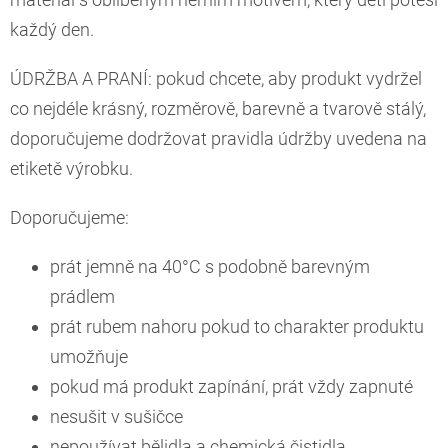
každý den.
ÚDRŽBA A PRANÍ: pokud chcete, aby produkt vydržel
co nejdéle krásný, rozměrově, barevně a tvarově stálý,
doporučujeme dodržovat pravidla údržby uvedena na
etiketě výrobku.
Doporučujeme:
prát jemně na 40°C s podobně barevným
prádlem
prát rubem nahoru pokud to charakter produktu
umožňuje
pokud má produkt zapínání, prát vždy zapnuté
nesušit v sušičce
nepoužívat bělidla a chemická čistidla