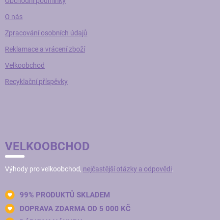
Obchodní podmínky
O nás
Zpracování osobních údajů
Reklamace a vrácení zboží
Velkoobchod
Recyklační příspěvky
VELKOOBCHOD
Výhody pro velkoobchod,
nejčastější otázky a odpovědi
.
99% PRODUKTŮ SKLADEM
DOPRAVA ZDARMA OD 5 000 KČ