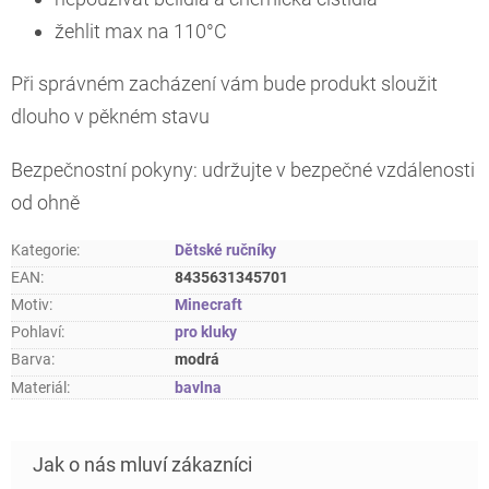
žehlit max na 110°C
Při správném zacházení vám bude produkt sloužit
dlouho v pěkném stavu
Bezpečnostní pokyny: udržujte v bezpečné vzdálenosti
od ohně
Kategorie
:
Dětské ručníky
EAN
:
8435631345701
Motiv
:
Minecraft
Pohlaví
:
pro kluky
Barva
:
modrá
Materiál
:
bavlna