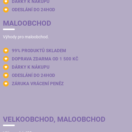
DÁRKY K NÁKUPU
ODESLÁNÍ DO 24HOD
MALOOBCHOD
Výhody pro maloobchod.
99% PRODUKTŮ SKLADEM
DOPRAVA ZDARMA OD 1 500 KČ
DÁRKY K NÁKUPU
ODESLÁNÍ DO 24HOD
ZÁRUKA VRÁCENÍ PENĚZ
VELKOOBCHOD, MALOOBCHOD