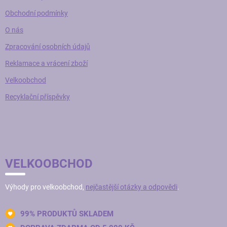
Obchodní podmínky
O nás
Zpracování osobních údajů
Reklamace a vrácení zboží
Velkoobchod
Recyklační příspěvky
VELKOOBCHOD
Výhody pro velkoobchod,
nejčastější otázky a odpovědi
.
99% PRODUKTŮ SKLADEM