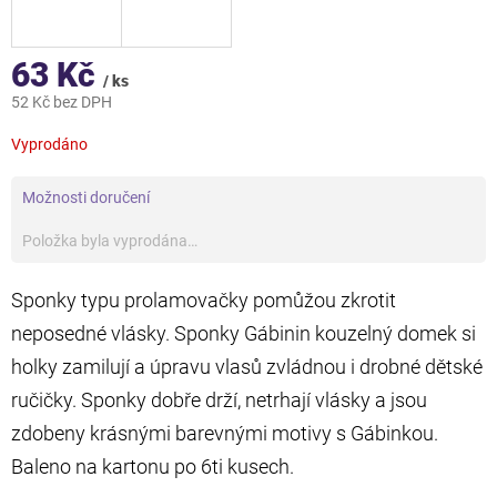
63 Kč
/ ks
52 Kč bez DPH
Měrná
Vyprodáno
cena:
Možnosti doručení
Položka byla vyprodána…
Sponky typu prolamovačky pomůžou zkrotit
neposedné vlásky. Sponky Gábinin kouzelný domek si
holky zamilují a úpravu vlasů zvládnou i drobné dětské
ručičky. Sponky dobře drží, netrhají vlásky a jsou
zdobeny krásnými barevnými motivy s Gábinkou.
Baleno na kartonu po 6ti kusech.