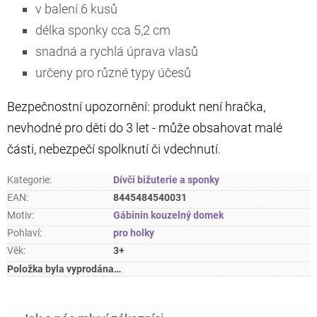
v balení 6 kusů
délka sponky cca 5,2 cm
snadná a rychlá úprava vlasů
určeny pro různé typy účesů
Bezpečnostní upozornění: produkt není hračka,
nevhodné pro děti do 3 let - může obsahovat malé
části, nebezpečí spolknutí či vdechnutí.
Kategorie
:
Dívčí bižuterie a sponky
EAN
:
8445484540031
Motiv
:
Gábinin kouzelný domek
Pohlaví
:
pro holky
Věk
:
3+
Položka byla vyprodána…