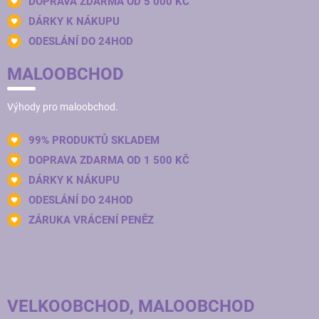
DOPRAVA ZDARMA OD 5 000 KČ
DÁRKY K NÁKUPU
ODESLÁNÍ DO 24HOD
MALOOBCHOD
Výhody pro maloobchod.
99% PRODUKTŮ SKLADEM
DOPRAVA ZDARMA OD 1 500 KČ
DÁRKY K NÁKUPU
ODESLÁNÍ DO 24HOD
ZÁRUKA VRÁCENÍ PENĚZ
VELKOOBCHOD, MALOOBCHOD