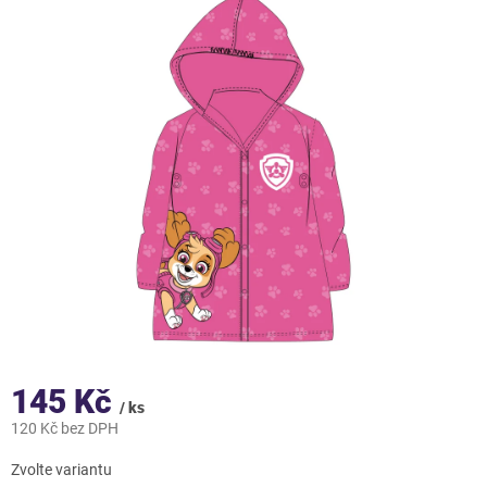
145 Kč
/ ks
120 Kč bez DPH
Měrná
Zvolte variantu
cena: