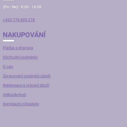
(Po - Ne) - 8:00 - 16:00
+420 776 805 278
NAKUPOVÁNÍ
Platba a doprava
Obchodní podmínky
O nás
Zpracování osobních údajů
Reklamace a vrácení zboží
Velkoobchod
Recyklační příspěvky