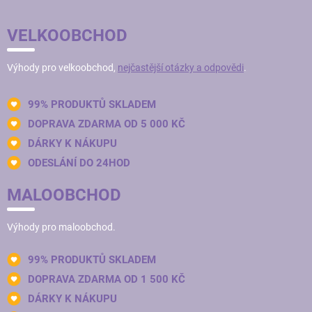
VELKOOBCHOD
Výhody pro velkoobchod,
nejčastější otázky a odpovědi
.
99% PRODUKTŮ SKLADEM
DOPRAVA ZDARMA OD 5 000 KČ
DÁRKY K NÁKUPU
ODESLÁNÍ DO 24HOD
MALOOBCHOD
Výhody pro maloobchod.
99% PRODUKTŮ SKLADEM
DOPRAVA ZDARMA OD 1 500 KČ
DÁRKY K NÁKUPU