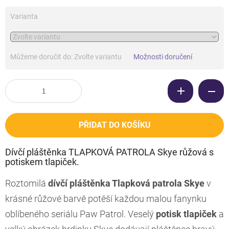
Varianta
Můžeme doručit do:
Zvolte variantu
Možnosti doručení
PŘIDAT DO KOŠÍKU
Dívčí pláštěnka TLAPKOVÁ PATROLA Skye růžová s
potiskem tlapiček.
Roztomilá
dívčí pláštěnka Tlapková patrola Skye
v
krásné růžové barvě potěší každou malou fanynku
oblíbeného seriálu Paw Patrol. Veselý
potisk tlapiček
a