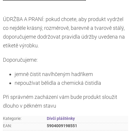
ÚDRŽBA A PRANÍ: pokud chcete, aby produkt vydržel
co nejdéle krásný, rozměrově, barevně a tvarově stálý,
doporučujeme dodržovat pravidla údržby uvedena na
etiketě výrobku.
Doporučujeme:
jemně čistit navlhčeným hadříkem
nepoužívat bělidla a chemická čistidla
Při správném zacházení vám bude produkt sloužit
dlouho v pěkném stavu
Kategorie
:
Dívčí pláštěnky
EAN
:
5904009198551