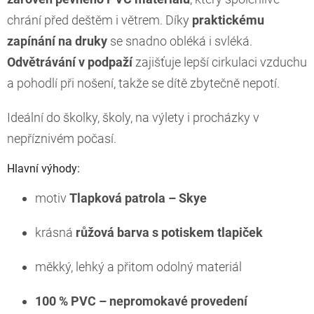
chrání před deštěm i větrem. Díky
praktickému
zapínání na druky
se snadno obléká i svléká.
Odvětrávání v podpaží
zajišťuje lepší cirkulaci vzduchu
a pohodlí při nošení, takže se dítě zbytečně nepotí.
Ideální do školky, školy, na výlety i procházky v
nepříznivém počasí.
Hlavní výhody:
motiv
Tlapková patrola – Skye
krásná
růžová barva s potiskem tlapiček
měkký, lehký a přitom odolný materiál
100 % PVC – nepromokavé provedení