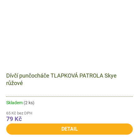
Dívčí punčocháče TLAPKOVÁ PATROLA Skye
růžové
Skladem
(2 ks)
65 Kč bez DPH
79 Kč
DETAIL