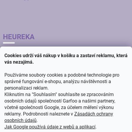
HEUREKA
Cookies udrží váš nákup v košíku a zastaví reklamu, která
vás nezajímá.
Používáme soubory cookies a podobné technologie pro
správné fungování e-shopu, analýzu návštěvnosti a
personalizaci reklam.
Kliknutím na "Souhlasím" souhlasíte se zpracováním
osobních údajů společností Garfoo a našimi partnery,
včetně společnosti Google, za účelem měření výkonu
reklamy. Podrobnosti naleznete v
Zásadách ochrany
osobních údajů
.
Jak Google používá údaje z webů a aplikací
.