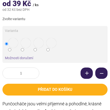
od
39 Kč
/ ks
od
32 Kč
bez DPH
Měrná
Zvolte variantu
cena:
Varianta
Možnosti doručení
PŘIDAT DO KOŠÍKU
Punčocháče jsou velmi příjemné a pohodlné, krásně