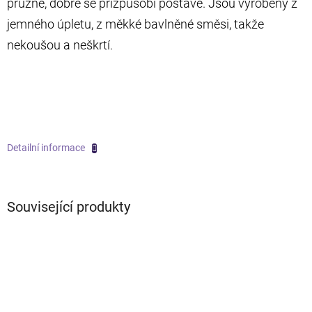
pružné, dobře se přizpůsobí postavě. Jsou vyrobeny z
jemného úpletu, z měkké bavlněné směsi, takže
nekoušou a neškrtí.
Detailní informace
Související produkty