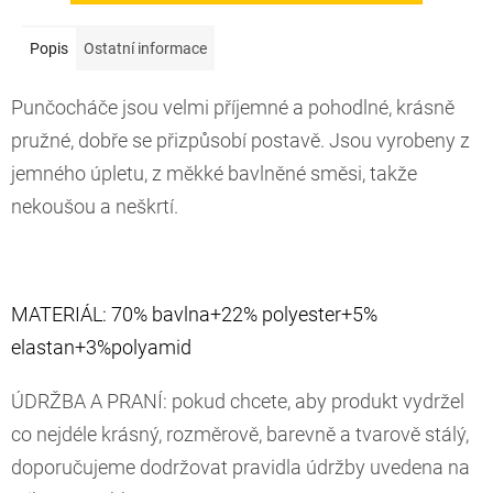
Popis
Ostatní informace
Punčocháče jsou velmi příjemné a pohodlné, krásně
pružné, dobře se přizpůsobí postavě. Jsou vyrobeny z
jemného úpletu, z měkké bavlněné směsi, takže
nekoušou a neškrtí.
MATERIÁL: 70% bavlna+22% polyester+5%
elastan+3%polyamid
ÚDRŽBA A PRANÍ: pokud chcete, aby produkt vydržel
co nejdéle krásný, rozměrově, barevně a tvarově stálý,
doporučujeme dodržovat pravidla údržby uvedena na