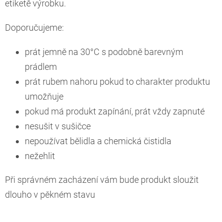
etiketě výrobku.
Doporučujeme:
prát jemně na 30°C s podobně barevným
prádlem
prát rubem nahoru pokud to charakter produktu
umožňuje
pokud má produkt zapínání, prát vždy zapnuté
nesušit v sušičce
nepoužívat bělidla a chemická čistidla
nežehlit
Při správném zacházení vám bude produkt sloužit
dlouho v pěkném stavu