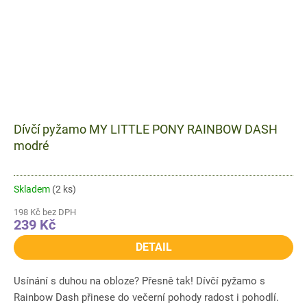
Dívčí pyžamo MY LITTLE PONY RAINBOW DASH
modré
Skladem
(2 ks)
198 Kč bez DPH
239 Kč
DETAIL
Usínání s duhou na obloze? Přesně tak! Dívčí pyžamo s
Rainbow Dash přinese do večerní pohody radost i pohodlí.