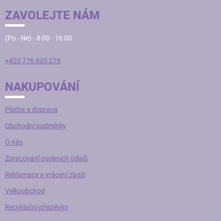
ZAVOLEJTE NÁM
(Po - Ne) - 8:00 - 16:00
+420 776 805 278
NAKUPOVÁNÍ
Platba a doprava
Obchodní podmínky
O nás
Zpracování osobních údajů
Reklamace a vrácení zboží
Velkoobchod
Recyklační příspěvky