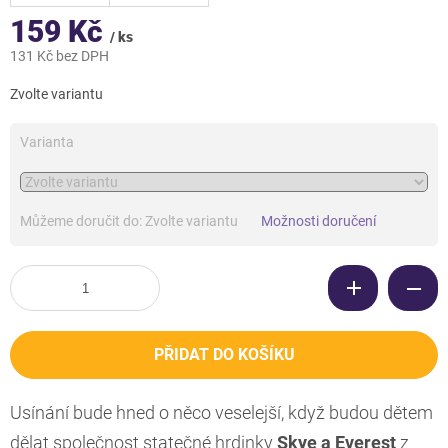
159 Kč
/ ks
131 Kč bez DPH
Měrná
Zvolte variantu
cena:
Varianta
Můžeme doručit do:
Zvolte variantu
Možnosti doručení
PŘIDAT DO KOŠÍKU
Usínání bude hned o něco veselejší, když budou dětem
dělat společnost statečné hrdinky
Skye a Everest
z