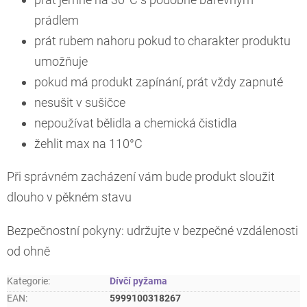
prádlem
prát rubem nahoru pokud to charakter produktu
umožňuje
pokud má produkt zapínání, prát vždy zapnuté
nesušit v sušičce
nepoužívat bělidla a chemická čistidla
žehlit max na 110°C
Při správném zacházení vám bude produkt sloužit
dlouho v pěkném stavu
Bezpečnostní pokyny: udržujte v bezpečné vzdálenosti
od ohně
Kategorie
:
Dívčí pyžama
EAN
:
5999100318267