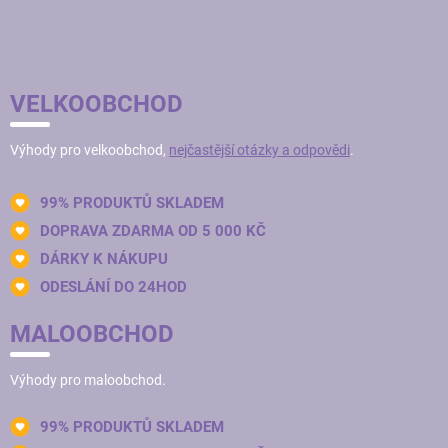
VELKOOBCHOD
Výhody pro velkoobchod,
nejčastější otázky a odpovědi
.
99% PRODUKTŮ SKLADEM
DOPRAVA ZDARMA OD 5 000 KČ
DÁRKY K NÁKUPU
ODESLÁNÍ DO 24HOD
MALOOBCHOD
Výhody pro maloobchod.
99% PRODUKTŮ SKLADEM