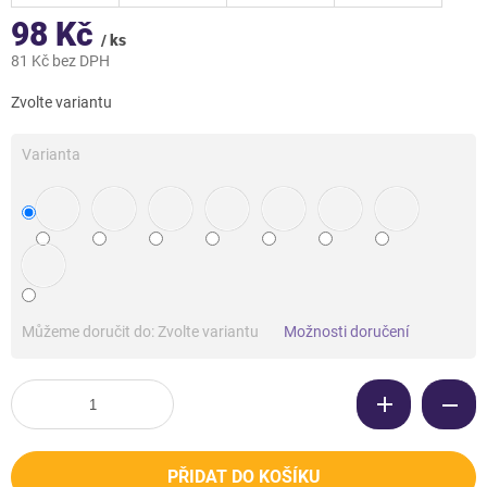
98 Kč
/ ks
81 Kč bez DPH
Měrná
Zvolte variantu
cena:
Varianta
Můžeme doručit do:
Zvolte variantu
Možnosti doručení
PŘIDAT DO KOŠÍKU