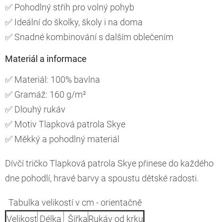
✅ Pohodlný střih pro volný pohyb
✅ Ideální do školky, školy i na doma
✅ Snadné kombinování s dalším oblečením
Materiál a informace
✅ Materiál: 100% bavlna
✅ Gramáž: 160 g/m²
✅ Dlouhý rukáv
✅ Motiv Tlapková patrola Skye
✅ Měkký a pohodlný materiál
Dívčí tričko Tlapková patrola Skye přinese do každého
dne pohodlí, hravé barvy a spoustu dětské radosti.
Tabulka velikostí v cm - orientačně
Velikost
Délka
Šířka
Rukáv od krku