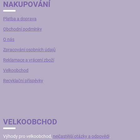
NAKUPOVÁNÍ
Platba a doprava
Obchodní podmínky
O nás
Zpracování osobních údajů
Reklamace a vrácení zboží
Velkoobchod
Recyklační příspěvky
VELKOOBCHOD
Výhody pro velkoobchod,
nejčastější otázky a odpovědi
.