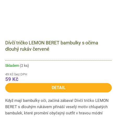
Dívčí tričko LEMON BERET bambulky s očima
dlouhý rukáv červené
Skladem
(2 ks)
49 Kč bez DPH
59 Kč
DETAIL
Když mají bambulky oči, začíná zábava! Dívčí tričko LEMON
BERET s dlouhým rukávem přináší veselý motiv chlupatých
bambulek, které promění obyčejný outfit v hravou módní