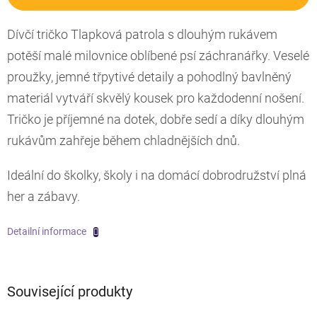
Dívčí tričko Tlapková patrola s dlouhým rukávem
potěší malé milovnice oblíbené psí záchranářky. Veselé
proužky, jemné třpytivé detaily a pohodlný bavlněný
materiál vytváří skvělý kousek pro každodenní nošení.
Tričko je příjemné na dotek, dobře sedí a díky dlouhým
rukávům zahřeje během chladnějších dnů.
Ideální do školky, školy i na domácí dobrodružství plná
her a zábavy.
Detailní informace
Související produkty