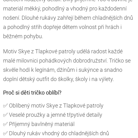
materiál měkký, pohodlný a vhodný pro každodenní
nošení. Dlouhé rukávy zahřejí během chladnějších dnů
a pohodlný střih dopřeje dětem volnost při hrách i
běžném pohybu.
Motiv Skye z Tlapkové patroly udělá radost každé
malé milovnici pohádkových dobrodružství. Tričko se
skvěle hodí k legínám, džínům i sukýnce a snadno
doplní dětský outfit do školky, školy i na výlety.
Proč si děti tričko oblíbí?
✅ Oblíbený motiv Skye z Tlapkové patroly
✅ Veselé proužky a jemné třpytivé detaily
✅ Příjemný bavlněný materiál
✅ Dlouhý rukáv vhodný do chladnějších dnů