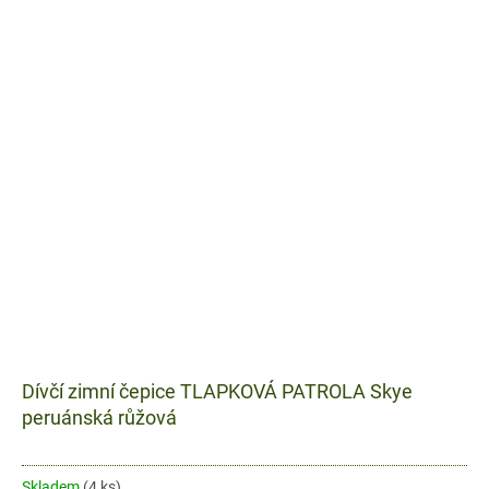
Dívčí zimní čepice TLAPKOVÁ PATROLA Skye
peruánská růžová
Skladem
(4 ks)