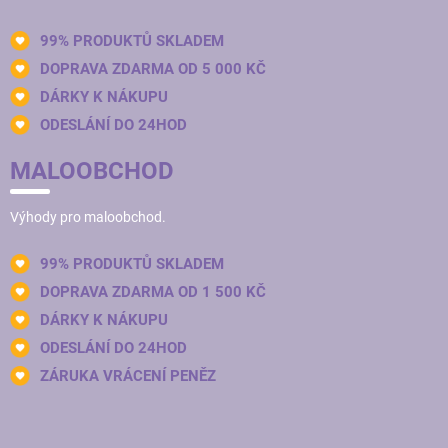
99% PRODUKTŮ SKLADEM
DOPRAVA ZDARMA OD 5 000 KČ
DÁRKY K NÁKUPU
ODESLÁNÍ DO 24HOD
MALOOBCHOD
Výhody pro maloobchod.
99% PRODUKTŮ SKLADEM
DOPRAVA ZDARMA OD 1 500 KČ
DÁRKY K NÁKUPU
ODESLÁNÍ DO 24HOD
ZÁRUKA VRÁCENÍ PENĚZ