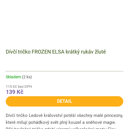
Dívčí tričko FROZEN ELSA krátký rukáv žluté
Skladem
(2 ks)
115 Kč bez DPH
139 Kč
DETAIL
Dívčí tričko Ledové království potěší všechny malé princezny,
které milují pohádkový svět plný kouzel a sněhové magie.