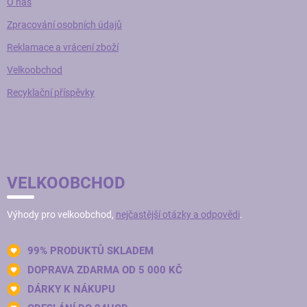
O nás
Zpracování osobních údajů
Reklamace a vrácení zboží
Velkoobchod
Recyklační příspěvky
VELKOOBCHOD
Výhody pro velkoobchod,
nejčastější otázky a odpovědi
.
99% PRODUKTŮ SKLADEM
DOPRAVA ZDARMA OD 5 000 KČ
DÁRKY K NÁKUPU