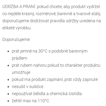
ÚDRŽBA A PRANÍ: pokud chcete, aby produkt vydržel
co nejdéle krásný, rozměrově, barevně a tvarově stálý,
doporučujeme dodržovat pravidla údržby uvedena na
etiketě výrobku.
Doporučujeme:
prát jemně na 30°C s podobně barevným
prádlem
prát rubem nahoru pokud to charakter produktu
umožňuje
pokud má produkt zapínání, prát vždy zapnuté
nesušit v sušičce
nepoužívat bělidla a chemická čistidla
žehlit max na 110°C