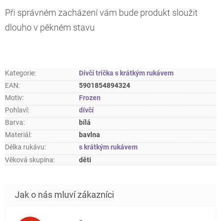
Při správném zacházení vám bude produkt sloužit
dlouho v pěkném stavu
Kategorie
:
Dívčí trička s krátkým rukávem
EAN
:
5901854894324
Motiv
:
Frozen
Pohlaví
:
dívčí
Barva
:
bílá
Materiál
:
bavlna
Délka rukávu
:
s krátkým rukávem
Věková skupina
:
děti