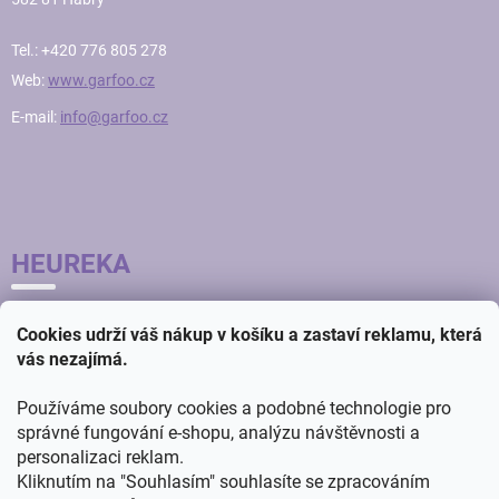
Tel.: +420 776 805 278
Web:
www.garfoo.cz
E-mail:
info@garfoo.cz
HEUREKA
Cookies udrží váš nákup v košíku a zastaví reklamu, která
vás nezajímá.
Používáme soubory cookies a podobné technologie pro
správné fungování e-shopu, analýzu návštěvnosti a
personalizaci reklam.
Kliknutím na "Souhlasím" souhlasíte se zpracováním