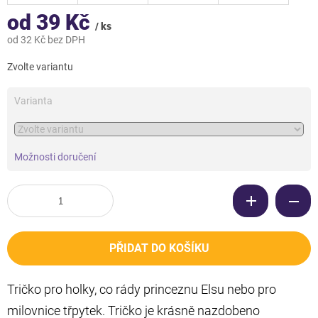
od
39 Kč
/ ks
od
32 Kč
bez DPH
Měrná
Zvolte variantu
cena:
Varianta
Možnosti doručení
PŘIDAT DO KOŠÍKU
Tričko pro holky, co rády princeznu Elsu nebo pro
milovnice třpytek. Tričko je krásně nazdobeno