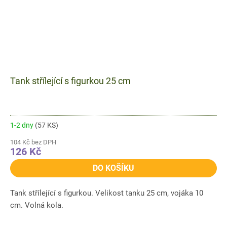
Tank střílející s figurkou 25 cm
1-2 dny
(57 KS)
104 Kč bez DPH
126 Kč
DO KOŠÍKU
Tank střílející s figurkou. Velikost tanku 25 cm, vojáka 10
cm. Volná kola.