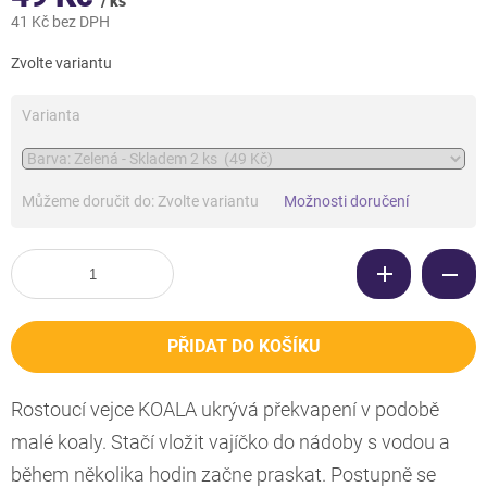
/ ks
41 Kč bez DPH
Měrná
Zvolte variantu
cena:
Varianta
Můžeme doručit do:
Zvolte variantu
Možnosti doručení
PŘIDAT DO KOŠÍKU
Rostoucí vejce KOALA ukrývá překvapení v podobě
malé koaly. Stačí vložit vajíčko do nádoby s vodou a
během několika hodin začne praskat. Postupně se