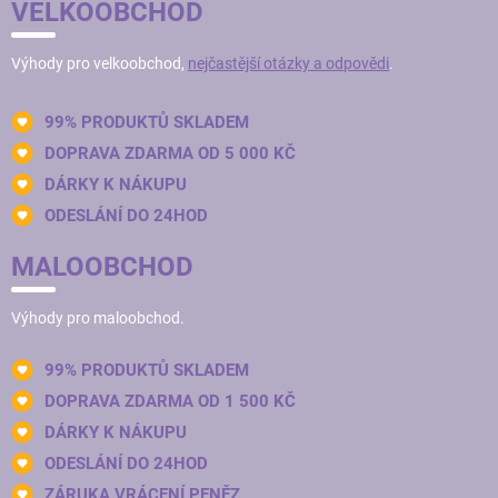
VELKOOBCHOD
Výhody pro velkoobchod,
nejčastější otázky a odpovědi
.
99% PRODUKTŮ SKLADEM
DOPRAVA ZDARMA OD 5 000 KČ
DÁRKY K NÁKUPU
ODESLÁNÍ DO 24HOD
MALOOBCHOD
Výhody pro maloobchod.
99% PRODUKTŮ SKLADEM
DOPRAVA ZDARMA OD 1 500 KČ
DÁRKY K NÁKUPU
ODESLÁNÍ DO 24HOD
ZÁRUKA VRÁCENÍ PENĚZ