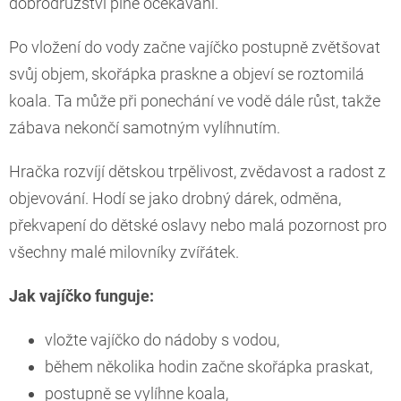
dobrodružství plné očekávání.
Po vložení do vody začne vajíčko postupně zvětšovat
svůj objem, skořápka praskne a objeví se roztomilá
koala. Ta může při ponechání ve vodě dále růst, takže
zábava nekončí samotným vylíhnutím.
Hračka rozvíjí dětskou trpělivost, zvědavost a radost z
objevování. Hodí se jako drobný dárek, odměna,
překvapení do dětské oslavy nebo malá pozornost pro
všechny malé milovníky zvířátek.
Jak vajíčko funguje:
vložte vajíčko do nádoby s vodou,
během několika hodin začne skořápka praskat,
postupně se vylíhne koala,