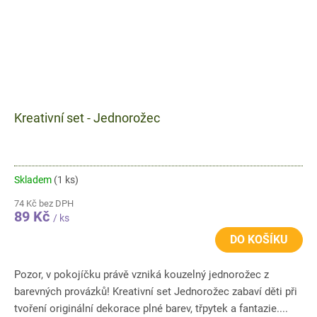
Kreativní set - Jednorožec
Skladem
(1 ks)
74 Kč bez DPH
89 Kč
/ ks
DO KOŠÍKU
Pozor, v pokojíčku právě vzniká kouzelný jednorožec z
barevných provázků! Kreativní set Jednorožec zabaví děti při
tvoření originální dekorace plné barev, třpytek a fantazie....