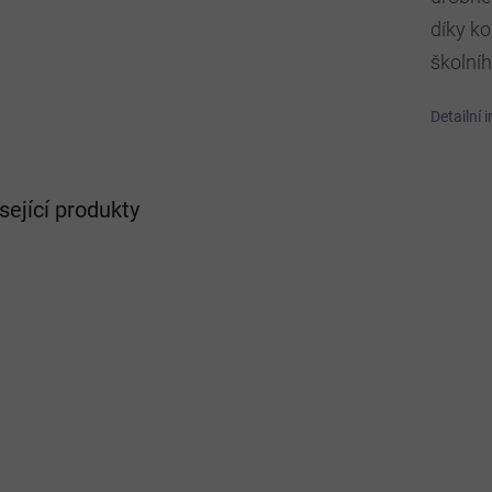
díky k
školníh
Detailní 
sející produkty