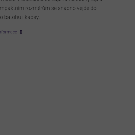
ompaktním rozměrům se snadno vejde do
o batohu i kapsy.
informace