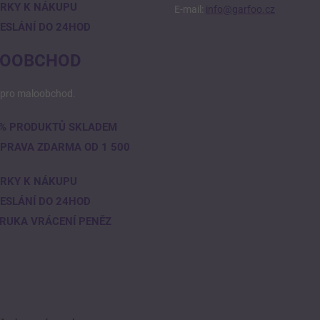
RKY K NÁKUPU
E-mail:
info@garfoo.cz
ESLÁNÍ DO 24HOD
OOBCHOD
pro maloobchod.
% PRODUKTŮ SKLADEM
PRAVA ZDARMA OD 1 500
RKY K NÁKUPU
ESLÁNÍ DO 24HOD
RUKA VRÁCENÍ PENĚZ