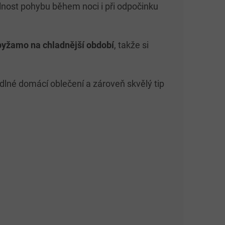
olnost pohybu během noci i při odpočinku
 pyžamo na chladnější období
, takže si
hodlné domácí oblečení a zároveň skvělý tip