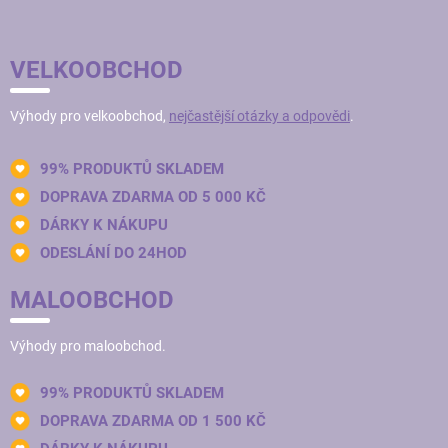
VELKOOBCHOD
Výhody pro velkoobchod,
nejčastější otázky a odpovědi
.
99% PRODUKTŮ SKLADEM
DOPRAVA ZDARMA OD 5 000 KČ
DÁRKY K NÁKUPU
ODESLÁNÍ DO 24HOD
MALOOBCHOD
Výhody pro maloobchod.
99% PRODUKTŮ SKLADEM
DOPRAVA ZDARMA OD 1 500 KČ