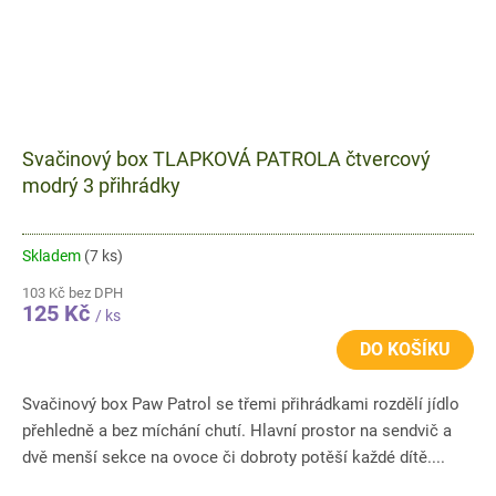
Svačinový box TLAPKOVÁ PATROLA čtvercový
modrý 3 přihrádky
Skladem
(7 ks)
103 Kč bez DPH
125 Kč
/ ks
DO KOŠÍKU
Svačinový box Paw Patrol se třemi přihrádkami rozdělí jídlo
přehledně a bez míchání chutí. Hlavní prostor na sendvič a
dvě menší sekce na ovoce či dobroty potěší každé dítě....