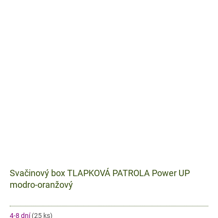
Svačinový box TLAPKOVÁ PATROLA Power UP
modro-oranžový
4-8 dní
(25 ks)