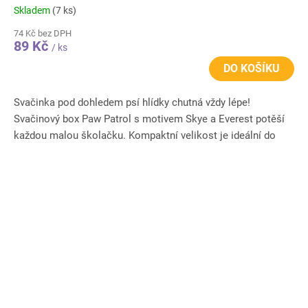
Skladem
(7 ks)
74 Kč bez DPH
89 Kč
/ ks
DO KOŠÍKU
Svačinka pod dohledem psí hlídky chutná vždy lépe!
Svačinový box Paw Patrol s motivem Skye a Everest potěší
každou malou školačku. Kompaktní velikost je ideální do
školy, na...