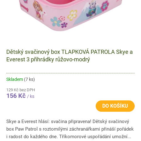
Dětský svačinový box TLAPKOVÁ PATROLA Skye a
Everest 3 přihrádky růžovo-modrý
Skladem
(7 ks)
129 Kč bez DPH
156 Kč
/ ks
DO KOŠÍKU
Skye a Everest hlásí: svačina připravena! Dětský svačinový
box Paw Patrol s roztomilými záchranářkami přináší pořádek
i radost do každého dne. Tříkomorové uspořádání umožní...