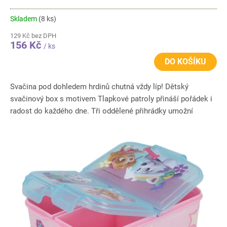
Skladem
(8 ks)
129 Kč bez DPH
156 Kč
/ ks
DO KOŠÍKU
Svačina pod dohledem hrdinů chutná vždy líp! Dětský
svačinový box s motivem Tlapkové patroly přináší pořádek i
radost do každého dne. Tři oddělené přihrádky umožní
přehledné...