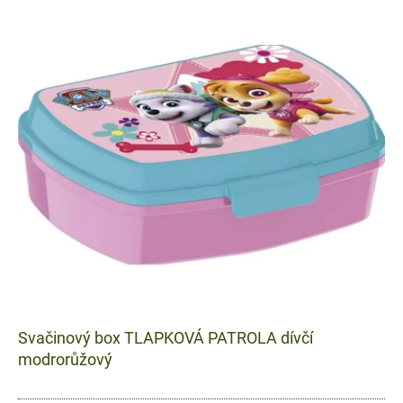
Svačinový box TLAPKOVÁ PATROLA dívčí
modrorůžový