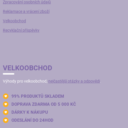
Zpracování osobních údajů
Reklamace a vrácení zboží
Velkoobchod
Recyklační příspěvky
VELKOOBCHOD
Výhody pro velkoobchod,
nejčastější otázky a odpovědi
.
99% PRODUKTŮ SKLADEM
DOPRAVA ZDARMA OD 5 000 KČ
DÁRKY K NÁKUPU
ODESLÁNÍ DO 24HOD