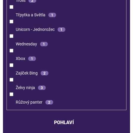
Trolls
2
Třpytka a Světla
1
Unicorn - Jednorožec
1
Wednesday
1
Xbox
1
Zajíček Bing
2
Želvy ninja
3
Růžový panter
2
POHLAVÍ