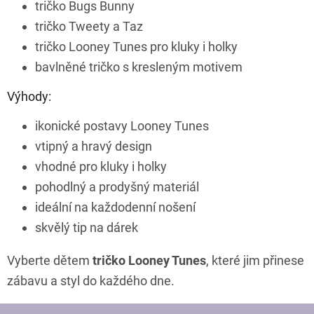
tričko Bugs Bunny
tričko Tweety a Taz
tričko Looney Tunes pro kluky i holky
bavlněné tričko s kresleným motivem
Výhody:
ikonické postavy Looney Tunes
vtipný a hravý design
vhodné pro kluky i holky
pohodlný a prodyšný materiál
ideální na každodenní nošení
skvělý tip na dárek
Vyberte dětem
tričko Looney Tunes
, které jim přinese
zábavu a styl do každého dne.
Z