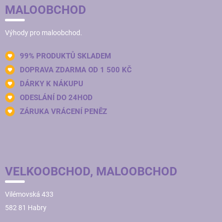
MALOOBCHOD
Výhody pro maloobchod.
99% PRODUKTŮ SKLADEM
DOPRAVA ZDARMA OD 1 500 KČ
DÁRKY K NÁKUPU
ODESLÁNÍ DO 24HOD
ZÁRUKA VRÁCENÍ PENĚZ
VELKOOBCHOD, MALOOBCHOD
Vilémovská 433
582 81 Habry