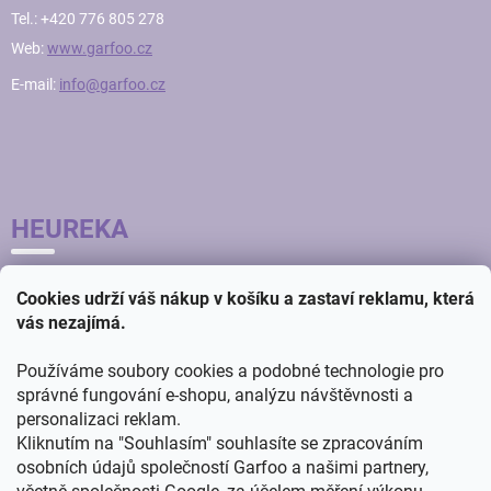
Tel.: +420 776 805 278
Web:
www.garfoo.cz
E-mail:
info@garfoo.cz
HEUREKA
Cookies udrží váš nákup v košíku a zastaví reklamu, která
vás nezajímá.
Používáme soubory cookies a podobné technologie pro
správné fungování e-shopu, analýzu návštěvnosti a
personalizaci reklam.
Kliknutím na "Souhlasím" souhlasíte se zpracováním
osobních údajů společností Garfoo a našimi partnery,