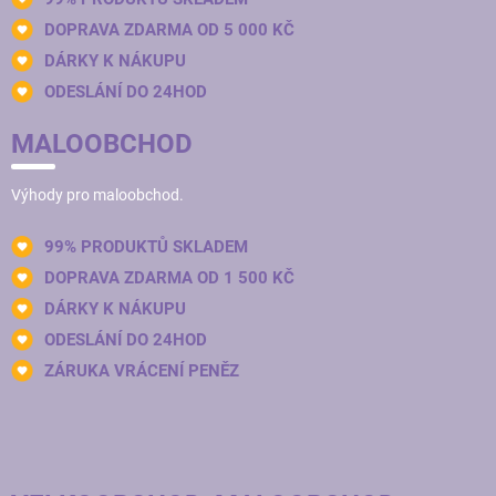
DOPRAVA ZDARMA OD 5 000 KČ
DÁRKY K NÁKUPU
ODESLÁNÍ DO 24HOD
MALOOBCHOD
Výhody pro maloobchod.
99% PRODUKTŮ SKLADEM
DOPRAVA ZDARMA OD 1 500 KČ
DÁRKY K NÁKUPU
ODESLÁNÍ DO 24HOD
ZÁRUKA VRÁCENÍ PENĚZ