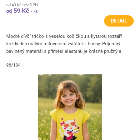
od 49 Kč bez DPH
59 Kč
od
/ ks
DETAIL
Modré dívčí tričko s veselou kočičkou a kytarou rozzáří
každý den malým milovnicím zvířátek i hudby. Příjemný
bavlněný materiál s příměsí elastanu je krásně pružný a
pohodlný na...
98/104