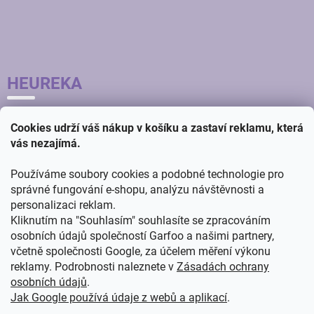
HEUREKA
Cookies udrží váš nákup v košíku a zastaví reklamu, která
vás nezajímá.
Používáme soubory cookies a podobné technologie pro
správné fungování e-shopu, analýzu návštěvnosti a
personalizaci reklam.
Kliknutím na "Souhlasím" souhlasíte se zpracováním
osobních údajů společností Garfoo a našimi partnery,
včetně společnosti Google, za účelem měření výkonu
reklamy. Podrobnosti naleznete v
Zásadách ochrany
osobních údajů
.
Jak Google používá údaje z webů a aplikací
.